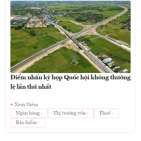
Điểm nhấn kỳ họp Quốc hội không thường
lệ lần thứ nhất
Xem thêm
Ngân hàng
Thị trường vốn
Thuế
Bảo hiểm