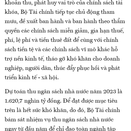
khoản thu, phát huy vai trò của chính sách tài
khóa, Bộ Tài chính tiếp tục chủ động tham
mưu, đề xuất ban hành và ban hành theo thẩm
quyền các chính sách miễn giảm, gia hạn thuế,
phí, lệ phí và tiền thuê đất để cùng với chính
sách tiền tệ và các chính sách vĩ mô khác hỗ
trợ nền kinh tế, tháo gỡ khó khăn cho doanh
nghiệp, người dân, thúc đẩy phục hồi và phát
triển kinh tế - xã hội.
Dự toán thu ngân sách nhà nước năm 2023 là
1.620,7 nghìn tỷ đồng. Để đạt được mục tiêu
trên là hết sức khó khăn, do đó, Bộ Tài chính
bám sát nhiệm vụ thu ngân sách nhà nước
ngay từ đầu năm để chỉ đạo toàn ngành tập