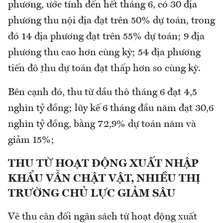
phương, ước tính đến hết tháng 6, có 30 địa
phương thu nội địa đạt trên 50% dự toán, trong
đó 14 địa phương đạt trên 55% dự toán; 9 địa
phương thu cao hơn cùng kỳ; 54 địa phương
tiến độ thu dự toán đạt thấp hơn so cùng kỳ.
Bên cạnh đó, thu từ dầu thô tháng 6 đạt 4,5
nghìn tỷ đồng; lũy kế 6 tháng đầu năm đạt 30,6
nghìn tỷ đồng, bằng 72,9% dự toán năm và
giảm 15%;
THU TỪ HOẠT ĐỘNG XUẤT NHẬP
KHẨU VẪN CHẬT VẬT, NHIỀU THỊ
TRƯỜNG CHỦ LỰC GIẢM SÂU
Vê thu cân đối ngân sách từ hoạt động xuất