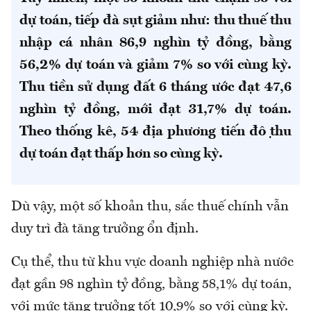
dự toán, tiếp đà sụt giảm như: thu thuế thu
nhập cá nhân 86,9 nghìn tỷ đồng, bằng
56,2% dự toán và giảm 7% so với cùng kỳ.
Thu tiền sử dụng đất 6 tháng ước đạt 47,6
nghìn tỷ đồng, mới đạt 31,7% dự toán.
Theo thống kê, 54 địa phương tiến độ thu
dự toán đạt thấp hơn so cùng kỳ.
Dù vậy, một số khoản thu, sắc thuế chính vẫn
duy trì đà tăng trưởng ổn định.
Cụ thể, thu từ khu vực doanh nghiệp nhà nước
đạt gần 98 nghìn tỷ đồng, bằng 58,1% dự toán,
với mức tăng trưởng tốt 10,9% so với cùng kỳ.