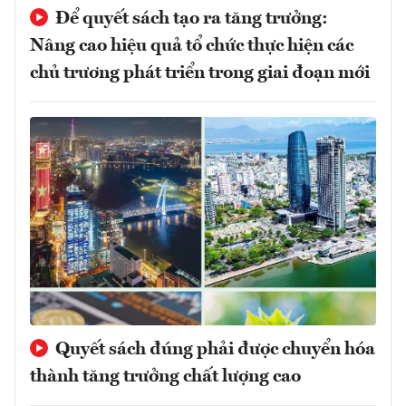
Để quyết sách tạo ra tăng trưởng:
Nâng cao hiệu quả tổ chức thực hiện các
chủ trương phát triển trong giai đoạn mới
Quyết sách đúng phải được chuyển hóa
thành tăng trưởng chất lượng cao