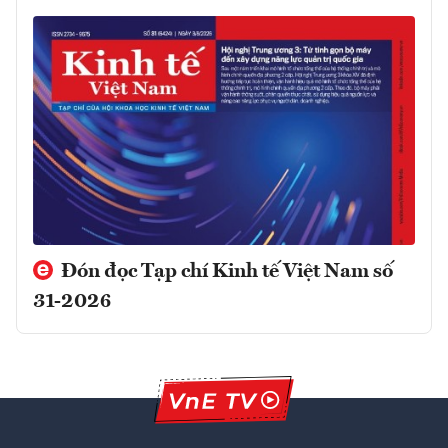
Đón đọc Tạp chí Kinh tế Việt Nam số
31-2026