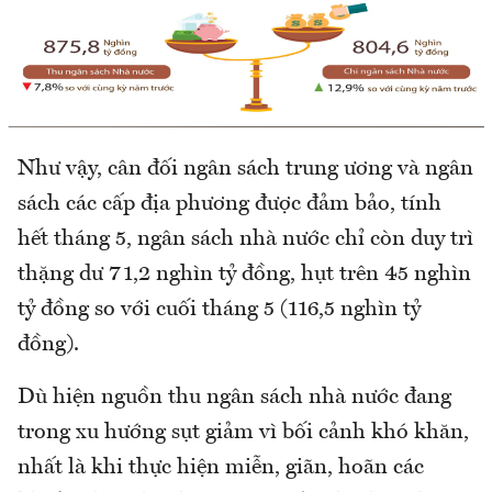
Như vậy, cân đối ngân sách trung ương và ngân
sách các cấp địa phương được đảm bảo, tính
hết tháng 5, ngân sách nhà nước chỉ còn duy trì
thặng dư 71,2 nghìn tỷ đồng, hụt trên 45 nghìn
tỷ đồng so với cuối tháng 5 (116,5 nghìn tỷ
đồng).
Dù hiện nguồn thu ngân sách nhà nước đang
trong xu hướng sụt giảm vì bối cảnh khó khăn,
nhất là khi thực hiện miễn, giãn, hoãn các