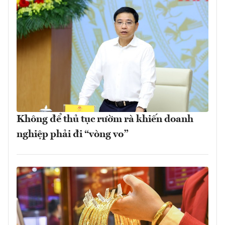
Không để thủ tục rườm rà khiến doanh
nghiệp phải đi “vòng vo”