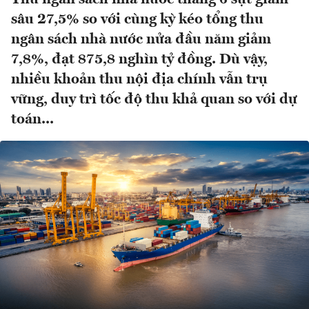
sâu 27,5% so với cùng kỳ kéo tổng thu
ngân sách nhà nước nửa đầu năm giảm
7,8%, đạt 875,8 nghìn tỷ đồng. Dù vậy,
nhiều khoản thu nội địa chính vẫn trụ
vững, duy trì tốc độ thu khả quan so với dự
toán...