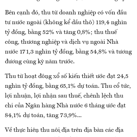
Bên cạnh đó, thu từ doanh nghiệp có vốn đầu
tư nước ngoài (không kể dầu thô) 119,4 nghìn
tỷ đồng, bằng 52% và tăng 0,8%; thu thuế
công, thương nghiệp và dịch vụ ngoài Nhà
nước 171,3 nghìn tỷ đồng, bằng 54,8% và tương
đương cùng kỳ năm trước.
Thu từ hoạt động xổ số kiến thiết ước đạt 24,5
nghìn tỷ đồng, bằng 65,1% dự toán. Thu cổ tức,
lợi nhuận, lợi nhận sau thuế, chênh lệch thu
chi của Ngân hàng Nhà nước 6 tháng ước đạt
84,1% dự toán, tăng 73,9%...
Về thực hiện thu nội địa trên địa bàn các địa