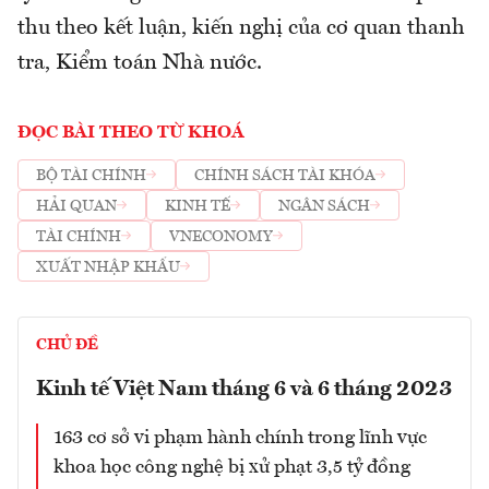
thu theo kết luận, kiến nghị của cơ quan thanh
tra, Kiểm toán Nhà nước.
ĐỌC BÀI THEO TỪ KHOÁ
BỘ TÀI CHÍNH
CHÍNH SÁCH TÀI KHÓA
HẢI QUAN
KINH TẾ
NGÂN SÁCH
TÀI CHÍNH
VNECONOMY
XUẤT NHẬP KHẨU
CHỦ ĐỀ
Kinh tế Việt Nam tháng 6 và 6 tháng 2023
163 cơ sở vi phạm hành chính trong lĩnh vực
khoa học công nghệ bị xử phạt 3,5 tỷ đồng