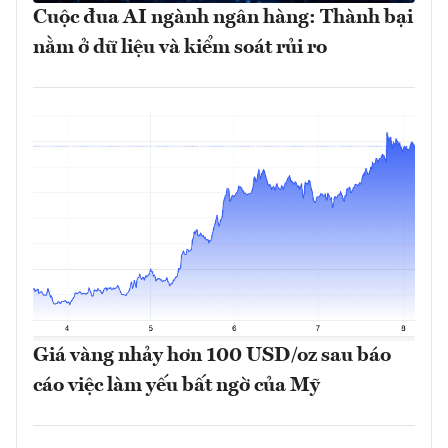
Cuộc đua AI ngành ngân hàng: Thành bại
nằm ở dữ liệu và kiểm soát rủi ro
Giá vàng nhảy hơn 100 USD/oz sau báo
cáo việc làm yếu bất ngờ của Mỹ