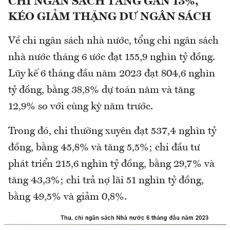
CHI NGÂN SÁCH TĂNG GẦN 13%,
KÉO GIẢM THẶNG DƯ NGÂN SÁCH
Về chi ngân sách nhà nước, tổng chi ngân sách
nhà nước tháng 6 ước đạt 155,9 nghìn tỷ đồng.
Lũy kế 6 tháng đầu năm 2023 đạt 804,6 nghìn
tỷ đồng, bằng 38,8% dự toán năm và tăng
12,9% so với cùng kỳ năm trước.
Trong đó, chi thường xuyên đạt 537,4 nghìn tỷ
đồng, bằng 45,8% và tăng 5,5%; chi đầu tư
phát triển 215,6 nghìn tỷ đồng, bằng 29,7% và
tăng 43,3%; chi trả nợ lãi 51 nghìn tỷ đồng,
bằng 49,5% và giảm 0,8%.