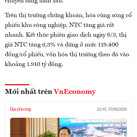
chuyển sang năm sau.
Trên thị trường chứng khoán, hòa cùng sóng cổ
phiếu khu công nghiệp, NTC tăng giá rất
nhanh. Kết thúc phiên giao dịch ngày 8/3, thị
giá NTC tăng 6,3% và dừng ở mức 119.400
đồng/cổ phiếu, vốn hóa thị trường theo đó vào
khoảng 1.910 tỷ đồng.
Mới nhất trên
VnEconomy
Địa phương
22:41, 07/08/2026