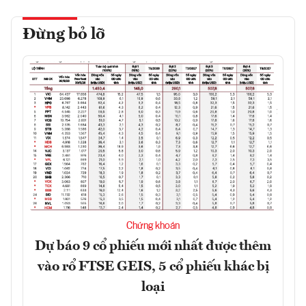
Đừng bỏ lỡ
Chứng khoán
Dự báo 9 cổ phiếu mới nhất được thêm
vào rổ FTSE GEIS, 5 cổ phiếu khác bị
loại