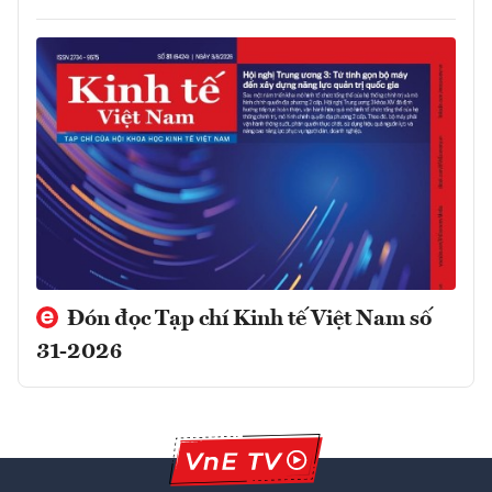
Đón đọc Tạp chí Kinh tế Việt Nam số
31-2026