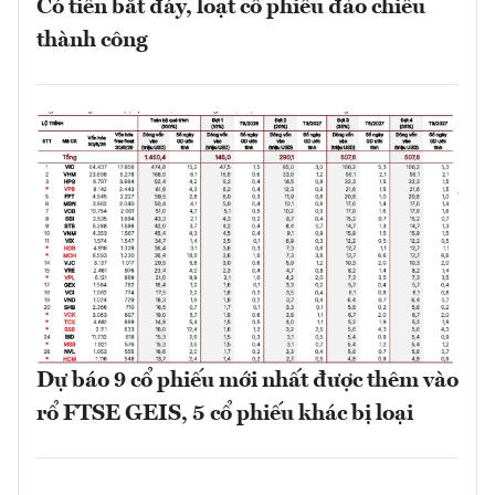
Có tiền bắt đáy, loạt cổ phiếu đảo chiều
thành công
Dự báo 9 cổ phiếu mới nhất được thêm vào
rổ FTSE GEIS, 5 cổ phiếu khác bị loại