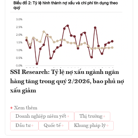
SSI Research: Tỷ lệ nợ xấu ngành ngân
hàng tăng trong quý 2/2026, bao phủ nợ
xấu giảm
Xem thêm
Doanh nghiệp niêm yết
Thị trường
Đầu tư
Quốc tế
Khung pháp lý