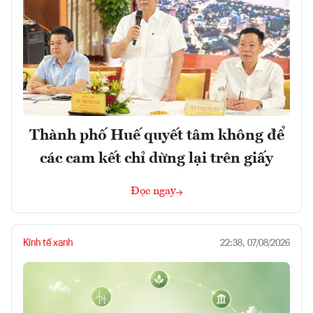
Thành phố Huế quyết tâm không để
các cam kết chỉ dừng lại trên giấy
Đọc ngay
Kinh tế xanh
22:38, 07/08/2026