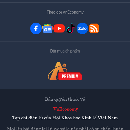
Theo dõi VnEconomy
Đặt mua ấn phẩm
Bản quyền thuộc về
VnEconomy
Tạp chí điện tử của Hội Khoa học Kinh tế Việt Nam
Mọi tin bài đăng lại từ website này phải có sự chấp thuận