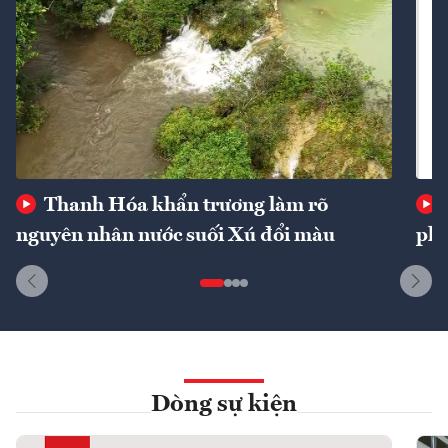
Thanh Hóa khẩn trương làm rõ
nguyên nhân nước suối Xú đổi màu
phí
Dòng sự kiện