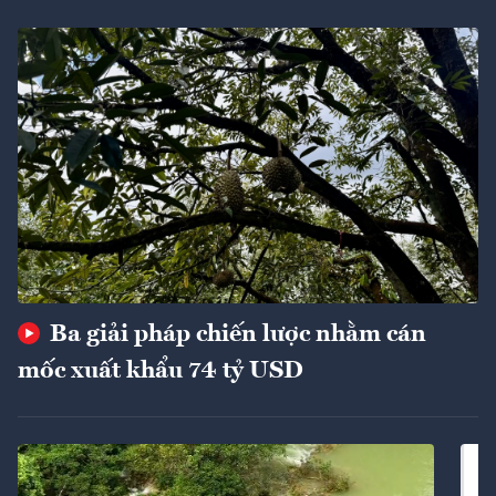
Ba giải pháp chiến lược nhằm cán
mốc xuất khẩu 74 tỷ USD