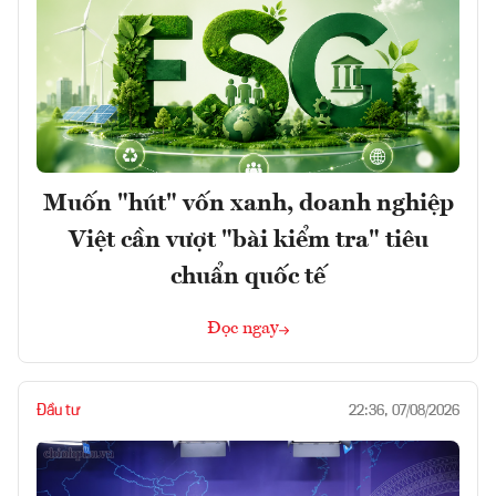
Muốn "hút" vốn xanh, doanh nghiệp
Việt cần vượt "bài kiểm tra" tiêu
chuẩn quốc tế
Đọc ngay
Đầu tư
22:36, 07/08/2026