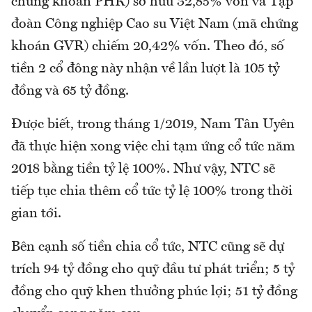
chứng khoán PHR) sở hữu 32,85% vốn và Tập
đoàn Công nghiệp Cao su Việt Nam (mã chứng
khoán GVR) chiếm 20,42% vốn. Theo đó, số
tiền 2 cổ đông này nhận về lần lượt là 105 tỷ
đồng và 65 tỷ đồng.
Được biết, trong tháng 1/2019, Nam Tân Uyên
đã thực hiện xong việc chi tạm ứng cổ tức năm
2018 bằng tiền tỷ lệ 100%. Như vậy, NTC sẽ
tiếp tục chia thêm cổ tức tỷ lệ 100% trong thời
gian tới.
Bên cạnh số tiền chia cổ tức, NTC cũng sẽ dự
trích 94 tỷ đồng cho quỹ đầu tư phát triển; 5 tỷ
đồng cho quỹ khen thưởng phúc lợi; 51 tỷ đồng