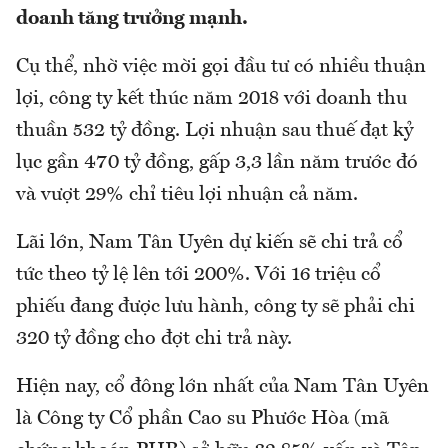
doanh tăng trưởng mạnh.
Cụ thể, nhờ việc mời gọi đầu tư có nhiều thuận
lợi, công ty kết thúc năm 2018 với doanh thu
thuần 532 tỷ đồng. Lợi nhuận sau thuế đạt kỷ
lục gần 470 tỷ đồng, gấp 3,3 lần năm trước đó
và vượt 29% chỉ tiêu lợi nhuận cả năm.
Lãi lớn, Nam Tân Uyên dự kiến sẽ chi trả cổ
tức theo tỷ lệ lên tới 200%. Với 16 triệu cổ
phiếu đang được lưu hành, công ty sẽ phải chi
320 tỷ đồng cho đợt chi trả này.
Hiện nay, cổ đông lớn nhất của Nam Tân Uyên
là Công ty Cổ phần Cao su Phước Hòa (mã