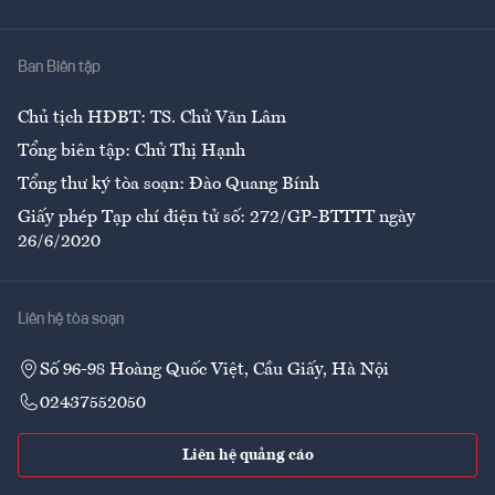
Y tế
Nhà
Ban Biên tập
Ẩm thực
Chủ tịch HĐBT: TS. Chử Văn Lâm
Tổng biên tập: Chử Thị Hạnh
Tổng thư ký tòa soạn: Đào Quang Bính
Giấy phép Tạp chí điện tử số: 272/GP-BTTTT ngày
26/6/2020
Liên hệ tòa soạn
Số 96-98 Hoàng Quốc Việt, Cầu Giấy, Hà Nội
02437552050
Liên hệ quảng cáo