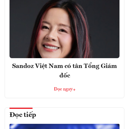
Sandoz Việt Nam có tân Tổng Giám
đốc
Đọc ngay
Đọc tiếp