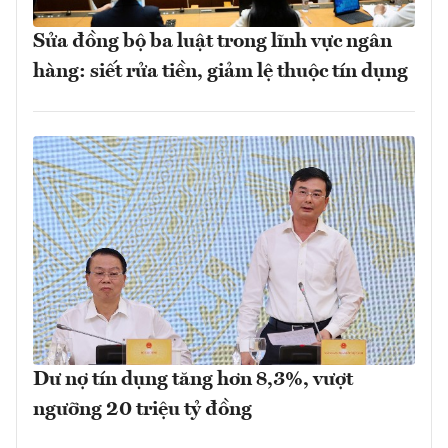
Sửa đồng bộ ba luật trong lĩnh vực ngân
hàng: siết rửa tiền, giảm lệ thuộc tín dụng
Dư nợ tín dụng tăng hơn 8,3%, vượt
ngưỡng 20 triệu tỷ đồng