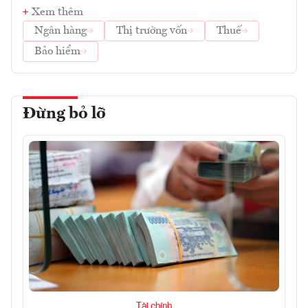
Xem thêm
Ngân hàng
Thị trường vốn
Thuế
Bảo hiểm
Đừng bỏ lỡ
Tài chính