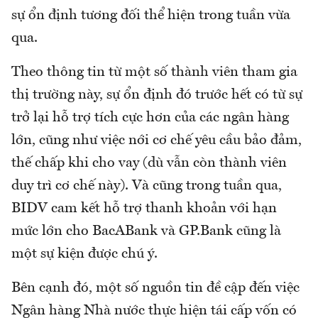
sự ổn định tương đối thể hiện trong tuần vừa
qua.
Theo thông tin từ một số thành viên tham gia
thị trường này, sự ổn định đó trước hết có từ sự
trở lại hỗ trợ tích cực hơn của các ngân hàng
lớn, cũng như việc nới cơ chế yêu cầu bảo đảm,
thế chấp khi cho vay (dù vẫn còn thành viên
duy trì cơ chế này). Và cũng trong tuần qua,
BIDV cam kết hỗ trợ thanh khoản với hạn
mức lớn cho BacABank và GP.Bank cũng là
một sự kiện được chú ý.
Bên cạnh đó, một số nguồn tin đề cập đến việc
Ngân hàng Nhà nước thực hiện tái cấp vốn có