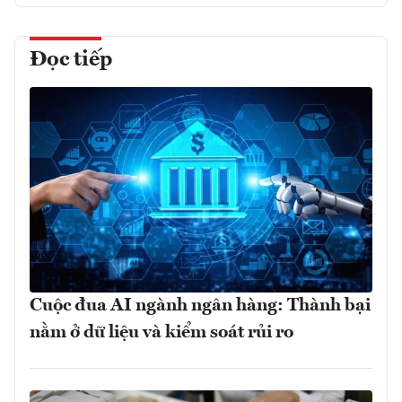
Đọc tiếp
Cuộc đua AI ngành ngân hàng: Thành bại
nằm ở dữ liệu và kiểm soát rủi ro