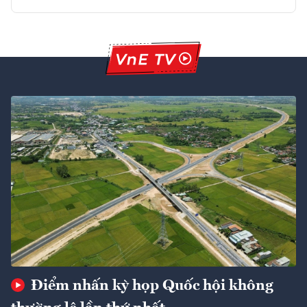
Điểm nhấn kỳ họp Quốc hội không