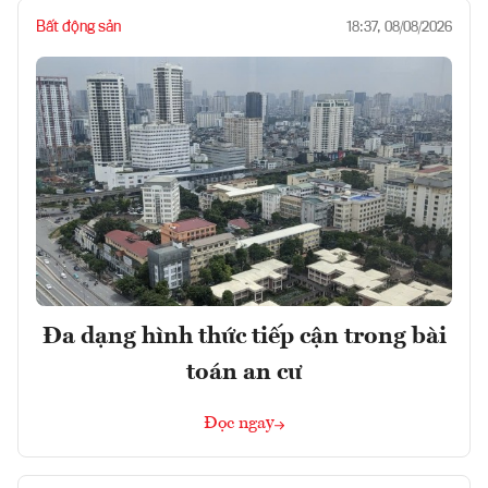
Bất động sản
18:37, 08/08/2026
Đa dạng hình thức tiếp cận trong bài
toán an cư
Đọc ngay