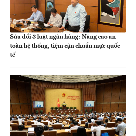
Sửa đổi 3 luật ngân hàng: Nâng cao an
toàn hệ thống, tiệm cận chuẩn mực quốc
tế