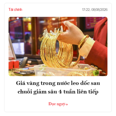
Tài chính
17:22, 08/08/2026
Giá vàng trong nước leo dốc sau
chuỗi giảm sâu 4 tuần liên tiếp
Đọc ngay