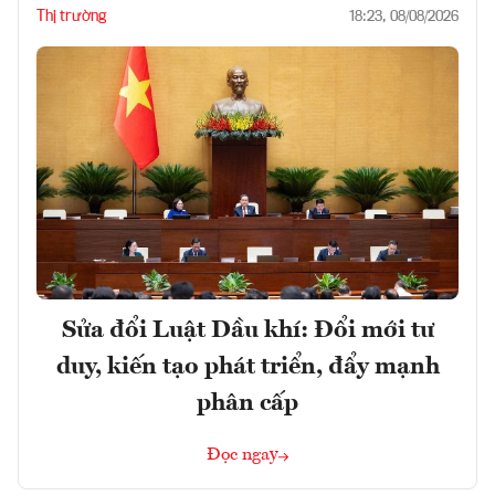
Thị trường
18:23, 08/08/2026
Sửa đổi Luật Dầu khí: Đổi mới tư
duy, kiến tạo phát triển, đẩy mạnh
phân cấp
Đọc ngay