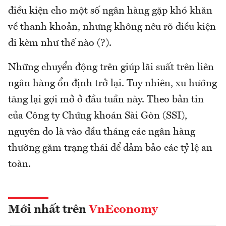
điều kiện cho một số ngân hàng gặp khó khăn
về thanh khoản, nhưng không nêu rõ điều kiện
đi kèm như thế nào (?).
Những chuyển động trên giúp lãi suất trên liên
ngân hàng ổn định trở lại. Tuy nhiên, xu hướng
tăng lại gợi mở ở đầu tuần này. Theo bản tin
của Công ty Chứng khoán Sài Gòn (SSI),
nguyên do là vào đầu tháng các ngân hàng
thường găm trạng thái để đảm bảo các tỷ lệ an
toàn.
Mới nhất trên
VnEconomy