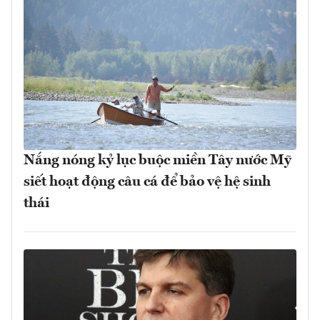
Nắng nóng kỷ lục buộc miền Tây nước Mỹ
siết hoạt động câu cá để bảo vệ hệ sinh
thái