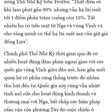
ương Thổ Nhĩ Kỳ trên Twitter. “Thật điên rồ
khi lạm phát gần 80% nhưng vẫn hạ lãi suất
tới 1 điểm phần trăm xuống còn 13%. Tất
nhiên họ có tiền mặt từ Nga và vùng Vịnh và
cho rằng mình có thể hạ lãi suất mà vẫn giữ giá
đồng Lira”.
Chính phủ Thổ Nhĩ Kỳ thời gian qua đã có
nhiều hoạt động đàm phán ngoại giao với các
quốc gia vùng Vịnh giàu dầu mỏ, hàn gắn mối
quan hệ có phần căng thẳng trước đó nhằm
thu hút đầu tư. Quốc gia này cũng vẫn nhiệt
tình mở cửa cho hoạt động kinh doanh và
thương mại với Nga, bất chấp các biện pháp
cấm vận của phương Tây do cuộc chiến ở