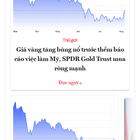
Thế giới
Giá vàng tăng bùng nổ trước thềm báo
cáo việc làm Mỹ, SPDR Gold Trust mua
ròng mạnh
Đọc ngay