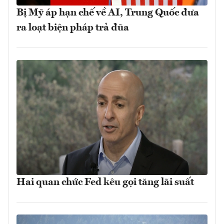
Bị Mỹ áp hạn chế về AI, Trung Quốc đưa
ra loạt biện pháp trả đũa
Hai quan chức Fed kêu gọi tăng lãi suất