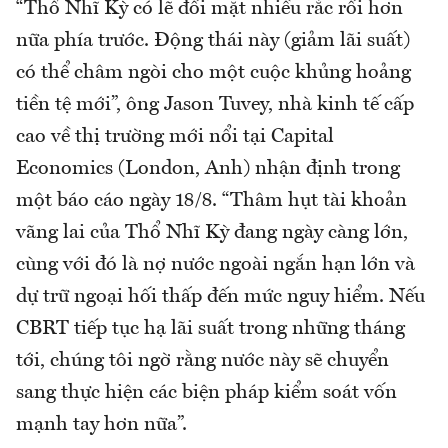
“Thổ Nhĩ Kỳ có lẽ đối mặt nhiều rắc rối hơn
nữa phía trước. Động thái này (giảm lãi suất)
có thể châm ngòi cho một cuộc khủng hoảng
tiền tệ mới”, ông Jason Tuvey, nhà kinh tế cấp
cao về thị trường mới nổi tại Capital
Economics (London, Anh) nhận định trong
một báo cáo ngày 18/8. “Thâm hụt tài khoản
vãng lai của Thổ Nhĩ Kỳ đang ngày càng lớn,
cùng với đó là nợ nước ngoài ngắn hạn lớn và
dự trữ ngoại hối thấp đến mức nguy hiểm. Nếu
CBRT tiếp tục hạ lãi suất trong những tháng
tới, chúng tôi ngờ rằng nước này sẽ chuyển
sang thực hiện các biện pháp kiểm soát vốn
mạnh tay hơn nữa”.