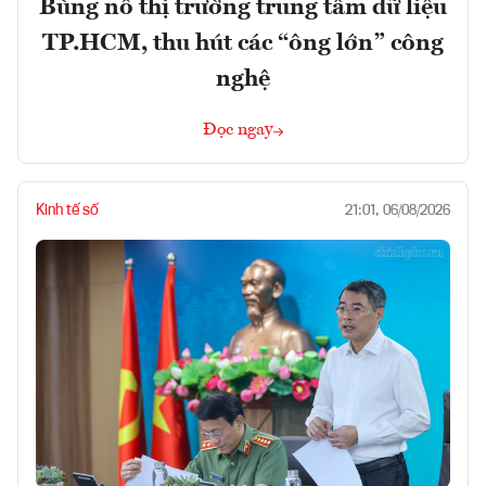
Bùng nổ thị trường trung tâm dữ liệu
TP.HCM, thu hút các “ông lớn” công
nghệ
Đọc ngay
Kinh tế số
21:01, 06/08/2026