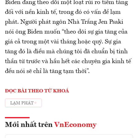
Biden đang theo dõi một loạt rủi ro tiềm tàng
đối với nền kinh tế, trong đó có vấn đề lạm
phát. Người phát ngôn Nhà Trắng Jen Psaki
nói ông Biden muốn “theo dõi sự gia tăng của
giá cả trong một vài tháng hoặc quý. Sự gia
tăng đó là điều mà chúng tôi đã chuẩn bị tinh
thần từ trước và hầu hết các chuyên gia kinh tế
đều nói sẽ chỉ là tăng tạm thời”.
ĐỌC BÀI THEO TỪ KHOÁ
LẠM PHÁT
Mới nhất trên
VnEconomy