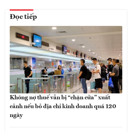
Đọc tiếp
Không nợ thuế vẫn bị “chặn cửa” xuất
cảnh nếu bỏ địa chỉ kinh doanh quá 120
ngày