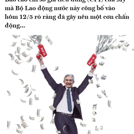
mà Bộ Lao động nước này công bố vào
hôm 12/5 rõ ràng đã gây nên một cơn chấn
động...