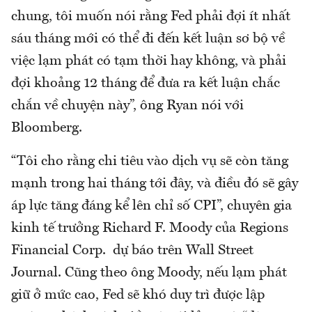
chung, tôi muốn nói rằng Fed phải đợi ít nhất
sáu tháng mới có thể đi đến kết luận sơ bộ về
việc lạm phát có tạm thời hay không, và phải
đợi khoảng 12 tháng để đưa ra kết luận chắc
chắn về chuyện này”, ông Ryan nói với
Bloomberg.
“Tôi cho rằng chi tiêu vào dịch vụ sẽ còn tăng
mạnh trong hai tháng tới đây, và điều đó sẽ gây
áp lực tăng đáng kể lên chỉ số CPI”, chuyên gia
kinh tế trưởng Richard F. Moody của Regions
Financial Corp. dự báo trên Wall Street
Journal. Cũng theo ông Moody, nếu lạm phát
giữ ở mức cao, Fed sẽ khó duy trì được lập