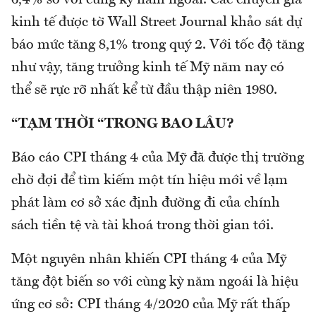
6,4% so với cùng kỳ năm ngoái. Các chuyên gia
kinh tế được tờ Wall Street Journal khảo sát dự
báo mức tăng 8,1% trong quý 2. Với tốc độ tăng
như vậy, tăng trưởng kinh tế Mỹ năm nay có
thể sẽ rực rỡ nhất kể từ đầu thập niên 1980.
“TẠM THỜI “TRONG BAO LÂU?
Báo cáo CPI tháng 4 của Mỹ đã được thị trường
chờ đợi để tìm kiếm một tín hiệu mới về lạm
phát làm cơ sở xác định đường đi của chính
sách tiền tệ và tài khoá trong thời gian tới.
Một nguyên nhân khiến CPI tháng 4 của Mỹ
tăng đột biến so với cùng kỳ năm ngoái là hiệu
ứng cơ sở: CPI tháng 4/2020 của Mỹ rất thấp