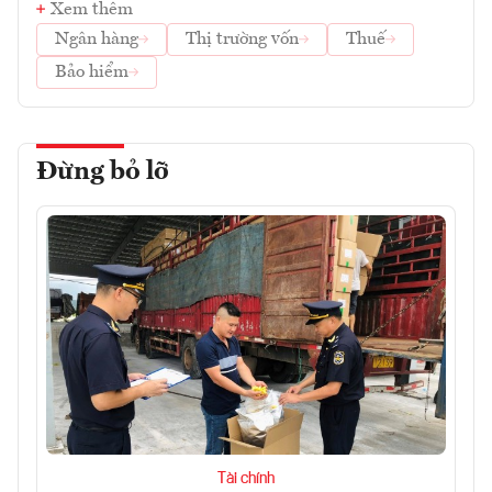
Xem thêm
Ngân hàng
Thị trường vốn
Thuế
Bảo hiểm
Đừng bỏ lỡ
Tài chính