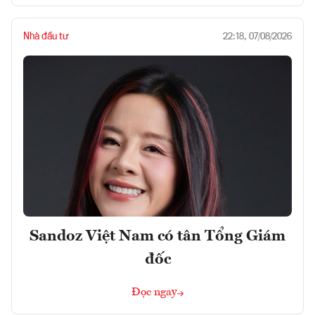
Nhà đầu tư
22:18, 07/08/2026
Sandoz Việt Nam có tân Tổng Giám
đốc
Đọc ngay