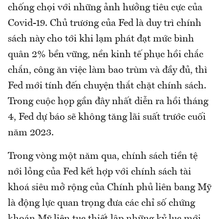
chống chọi với những ảnh hưởng tiêu cực của
Covid-19. Chủ trương của Fed là duy trì chính
sách này cho tới khi lạm phát đạt mức bình
quân 2% bền vững, nền kinh tế phục hồi chắc
chắn, công ăn việc làm bao trùm và đầy đủ, thì
Fed mới tính đến chuyện thắt chặt chính sách.
Trong cuộc họp gần đây nhất diễn ra hồi tháng
4, Fed dự báo sẽ không tăng lãi suất trước cuối
năm 2023.
Trong vòng một năm qua, chính sách tiền tệ
nới lỏng của Fed kết hợp với chính sách tài
khoá siêu mở rộng của Chính phủ liên bang Mỹ
là động lực quan trọng đưa các chỉ số chứng