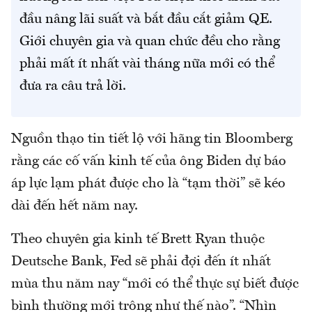
đầu nâng lãi suất và bắt đầu cắt giảm QE.
Giới chuyên gia và quan chức đều cho rằng
phải mất ít nhất vài tháng nữa mới có thể
đưa ra câu trả lời.
Nguồn thạo tin tiết lộ với hãng tin Bloomberg
rằng các cố vấn kinh tế của ông Biden dự báo
áp lực lạm phát được cho là “tạm thời” sẽ kéo
dài đến hết năm nay.
Theo chuyên gia kinh tế Brett Ryan thuộc
Deutsche Bank, Fed sẽ phải đợi đến ít nhất
mùa thu năm nay “mới có thể thực sự biết được
bình thường mới trông như thế nào”. “Nhìn