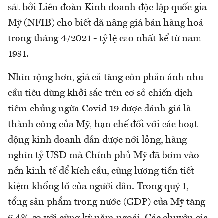
sát bởi Liên đoàn Kinh doanh độc lập quốc gia
Mỹ (NFIB) cho biết đã nâng giá bán hàng hoá
trong tháng 4/2021 - tỷ lệ cao nhất kể từ năm
1981.
Nhìn rộng hơn, giá cả tăng còn phản ánh nhu
cầu tiêu dùng khởi sắc trên cơ sở chiến dịch
tiêm chủng ngừa Covid-19 được đánh giá là
thành công của Mỹ, hạn chế đối với các hoạt
động kinh doanh dần được nới lỏng, hàng
nghìn tỷ USD mà Chính phủ Mỹ đã bơm vào
nền kinh tế để kích cầu, cùng lượng tiền tiết
kiệm khổng lồ của người dân. Trong quý 1,
tổng sản phẩm trong nước (GDP) của Mỹ tăng