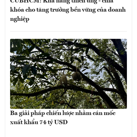
CUBHCM: Khả năng thích ứng - chìa
khóa cho tăng trưởng bền vững của doanh
nghiệp
Ba giải pháp chiến lược nhằm cán mốc
xuất khẩu 74 tỷ USD