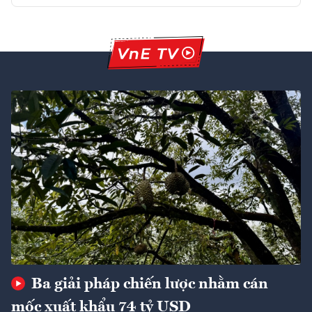
Ba giải pháp chiến lược nhằm cán
mốc xuất khẩu 74 tỷ USD