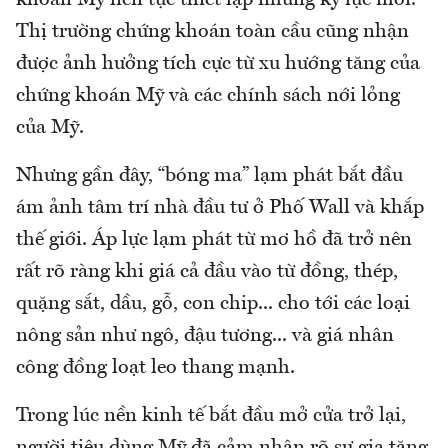
khoán Mỹ liên tục thiết lập những kỷ lục mới.
Thị trường chứng khoán toàn cầu cũng nhận
được ảnh hưởng tích cực từ xu hướng tăng của
chứng khoán Mỹ và các chính sách nới lỏng
của Mỹ.
Nhưng gần đây, “bóng ma” lạm phát bắt đầu
ám ảnh tâm trí nhà đầu tư ở Phố Wall và khắp
thế giới. Áp lực lạm phát từ mơ hồ đã trở nên
rất rõ ràng khi giá cả đầu vào từ đồng, thép,
quặng sắt, dầu, gỗ, con chip... cho tới các loại
nông sản như ngô, đậu tương... và giá nhân
công đồng loạt leo thang mạnh.
Trong lúc nền kinh tế bắt đầu mở cửa trở lại,