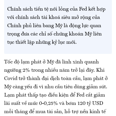
Chính sách tiền tệ nới lỏng của Fed kết hợp
với chính sách tài khoá siêu mở rộng của
Chính phủ liên bang Mỹ là động lực quan
trọng đưa các chỉ số chứng khoán Mỹ liên
tục thiết lập những kỷ lục mới.
Tốc độ lạm phát ở Mỹ đã lình xình quanh
ngưỡng 2% trong nhiều năm trở lại đây. Khi
Covid trở thành đại dịch toàn cầu, lạm phát ở
Mỹ càng yếu đi vì nhu cầu tiêu dùng giảm sút.
Lạm phát thấp tạo điều kiện để Fed cắt giảm
lãi suất về mức 0-0,25% và bơm 120 tỷ USD
mỗi tháng để mua tài sản, hỗ trợ nền kinh tế