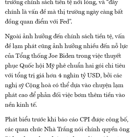
trường chính sách tiền tệ nới lỏng, và “đây
chính là vấn đề mà thị trường ngày càng bất
đồng quan điểm với Fed”.
Ngoài ảnh hưởng đến chính sách tiền tệ, vấn
đề lạm phát cũng ảnh hưởng nhiều đến nỗ lực
của Tổng thống Joe Biden trong việc thuyết
phục Quốc hội Mỹ phê chuẩn hai gói chi tiêu
với tổng trị giá hơn 4 nghìn tỷ USD, bởi các
nghị sỹ Cộng hoà có thể dựa vào chuyện lạm
phát cao để phản đối việc bơm thêm tiền vào
nền kinh tế.
Phát biểu trước khi báo cáo CPI được công bố,
các quan chức Nhà Trắng nói chính quyền ông