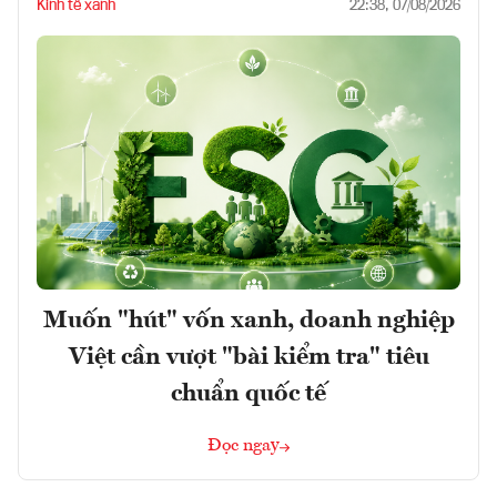
Kinh tế xanh
22:38, 07/08/2026
Muốn "hút" vốn xanh, doanh nghiệp
Việt cần vượt "bài kiểm tra" tiêu
chuẩn quốc tế
Đọc ngay