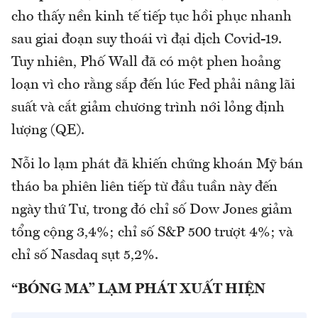
cho thấy nền kinh tế tiếp tục hồi phục nhanh
sau giai đoạn suy thoái vì đại dịch Covid-19.
Tuy nhiên, Phố Wall đã có một phen hoảng
loạn vì cho rằng sắp đến lúc Fed phải nâng lãi
suất và cắt giảm chương trình nới lỏng định
lượng (QE).
Nỗi lo lạm phát đã khiến chứng khoán Mỹ bán
tháo ba phiên liên tiếp từ đầu tuần này đến
ngày thứ Tư, trong đó chỉ số Dow Jones giảm
tổng cộng 3,4%; chỉ số S&P 500 trượt 4%; và
chỉ số Nasdaq sụt 5,2%.
“BÓNG MA” LẠM PHÁT XUẤT HIỆN