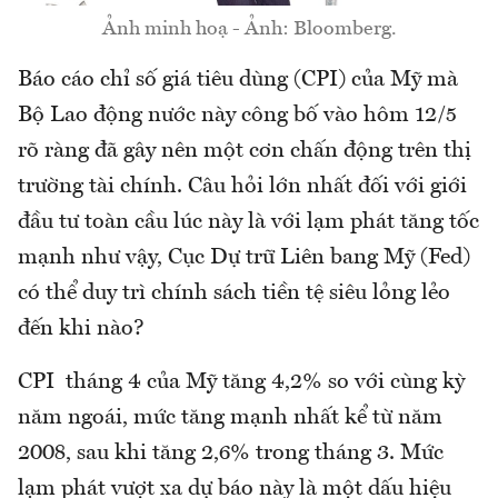
Ảnh minh hoạ - Ảnh: Bloomberg.
Báo cáo chỉ số giá tiêu dùng (CPI) của Mỹ mà
Bộ Lao động nước này công bố vào hôm 12/5
rõ ràng đã gây nên một cơn chấn động trên thị
trường tài chính. Câu hỏi lớn nhất đối với giới
đầu tư toàn cầu lúc này là với lạm phát tăng tốc
mạnh như vậy, Cục Dự trữ Liên bang Mỹ (Fed)
có thể duy trì chính sách tiền tệ siêu lỏng lẻo
đến khi nào?
CPI tháng 4 của Mỹ tăng 4,2% so với cùng kỳ
năm ngoái, mức tăng mạnh nhất kể từ năm
2008, sau khi tăng 2,6% trong tháng 3. Mức
lạm phát vượt xa dự báo này là một dấu hiệu