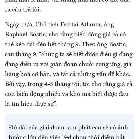
phải mất ít nhất vài tháng nữa mới có thể đưa
ra câu trả lời.
Ngày 12/5, Chủ tịch Fed tại Atlanta, ông
Raphael Bostic, cho rằng biến động giá cả có
thể kéo dài đến hết tháng 9. Theo ông Bostic,
sau tháng 9, “chúng ta sẽ biết được điều gì đang
đang diễn ra với gián đoạn chuỗi cung ứng, giá
hàng hoá cơ bản, và tất cả những vấn đề khác.
Bởi vậy, trong 4-5 tháng tới, tôi cho rằng giá cả
còn biến động nhiều và khó mà biết được đâu
là tín hiệu thực sự”.
Độ dài của giai đoạn lạm phát cao sẽ có ảnh
hưởng lớn đến việc Fed chọn thời điểm bắt