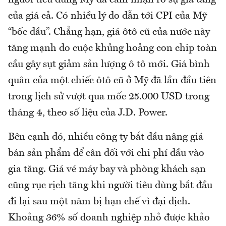
người tiêu dùng Mỹ đã cảm nhận rõ sự gia tăng
của giá cả. Có nhiều lý do dẫn tới CPI của Mỹ
“bốc đầu”. Chẳng hạn, giá ôtô cũ của nước này
tăng mạnh do cuộc khủng hoảng con chip toàn
cầu gây sụt giảm sản lượng ô tô mới. Giá bình
quân của một chiếc ôtô cũ ở Mỹ đã lần đầu tiên
trong lịch sử vượt qua mốc 25.000 USD trong
tháng 4, theo số liệu của J.D. Power.
Bên cạnh đó, nhiều công ty bắt đầu nâng giá
bán sản phẩm để cân đối với chi phí đầu vào
gia tăng. Giá vé máy bay và phòng khách sạn
cũng rục rịch tăng khi người tiêu dùng bắt đầu
đi lại sau một năm bị hạn chế vì đại dịch.
Khoảng 36% số doanh nghiệp nhỏ được khảo