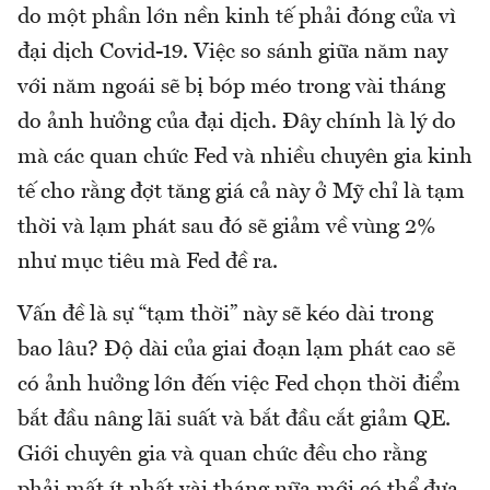
do một phần lớn nền kinh tế phải đóng cửa vì
đại dịch Covid-19. Việc so sánh giữa năm nay
với năm ngoái sẽ bị bóp méo trong vài tháng
do ảnh hưởng của đại dịch. Đây chính là lý do
mà các quan chức Fed và nhiều chuyên gia kinh
tế cho rằng đợt tăng giá cả này ở Mỹ chỉ là tạm
thời và lạm phát sau đó sẽ giảm về vùng 2%
như mục tiêu mà Fed đề ra.
Vấn đề là sự “tạm thời” này sẽ kéo dài trong
bao lâu? Độ dài của giai đoạn lạm phát cao sẽ
có ảnh hưởng lớn đến việc Fed chọn thời điểm
bắt đầu nâng lãi suất và bắt đầu cắt giảm QE.
Giới chuyên gia và quan chức đều cho rằng