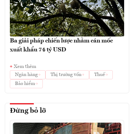
Ba giải pháp chiến lược nhằm cán mốc
xuất khẩu 74 tỷ USD
Xem thêm
Ngân hàng
Thị trường vốn
Thuế
Bảo hiểm
Đừng bỏ lỡ