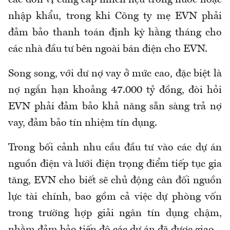
các đơn vị cung cấp nhiên liệu trong nước hoặc
nhập khẩu
,
trong khi Công ty mẹ EVN phải
đảm bảo thanh toán định kỳ hằng tháng cho
các nhà đầu tư bên ngoài bán điện cho EVN.
Song song,
với dư nợ vay ở mức cao, đặc biệt là
nợ ngắn hạn khoảng 47.000 tỷ đồng, đòi hỏi
EVN phải đảm bảo khả năng sẵn sàng trả nợ
vay, đảm bảo tín nhiệm tín dụng.
Trong bối cảnh nhu cầu đầu tư vào các dự án
nguồn điện và lưới điện trọng điểm tiếp tục gia
tăng, EVN cho biết sẽ chủ động cân đối nguồn
lực tài chính, bao gồm cả việc dự phòng vốn
trong trường hợp giải ngân tín dụng chậm,