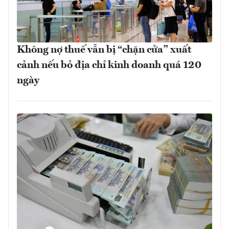
Không nợ thuế vẫn bị “chặn cửa” xuất
cảnh nếu bỏ địa chỉ kinh doanh quá 120
ngày