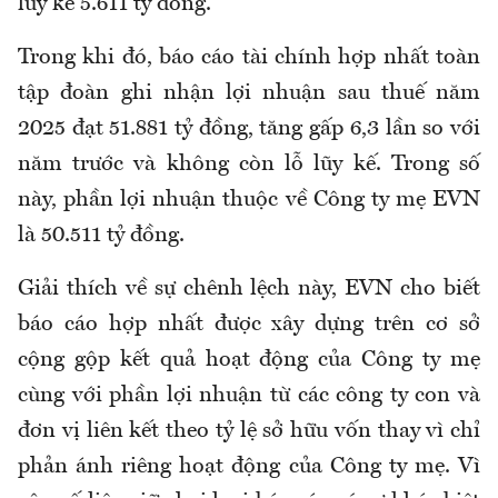
lũy kế 5.611 tỷ đồng.
Trong khi đó, báo cáo tài chính hợp nhất toàn
tập đoàn ghi nhận lợi nhuận sau thuế năm
2025 đạt 51.881 tỷ đồng, tăng gấp 6,3 lần so với
năm trước và không còn lỗ lũy kế. Trong số
này, phần lợi nhuận thuộc về Công ty mẹ EVN
là 50.511 tỷ đồng.
Giải thích về sự chênh lệch này, EVN cho biết
báo cáo hợp nhất được xây dựng trên cơ sở
cộng gộp kết quả hoạt động của Công ty mẹ
cùng với phần lợi nhuận từ các công ty con và
đơn vị liên kết theo tỷ lệ sở hữu vốn thay vì chỉ
phản ánh riêng hoạt động của Công ty mẹ. Vì