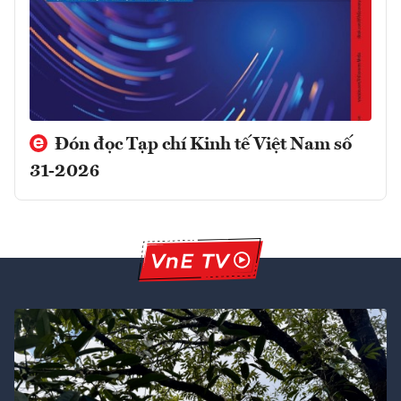
Đón đọc Tạp chí Kinh tế Việt Nam số
31-2026