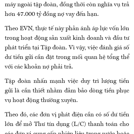
máy ngoài tập đoàn, đồng thời còn nghĩa vụ trả
hơn 47.000 tỷ đồng nợ vay đến hạn.
Theo EVN, thực tế này phản ánh áp lực vốn lớn
trong hoạt động sản xuất kinh doanh và đầu tư
phát triển
tại Tập đoàn
. Vì vậy, việc đánh giá số
dư tiền gửi cần đặt trong mối quan hệ tổng thể
với các khoản nợ phải trả.
Tập đoàn nhấn mạnh việc duy trì lượng tiền
gửi là cần thiết nhằm đảm bảo dòng tiền phục
vụ hoạt động thường xuyên.
Theo
đó, c
ác đơn vị phát điện cần có số dư tiền
lớn để mở Thư tín dụng (L/C) thanh toán cho