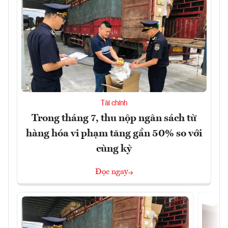
Tài chính
Trong tháng 7, thu nộp ngân sách từ
hàng hóa vi phạm tăng gần 50% so với
cùng kỳ
Đọc ngay