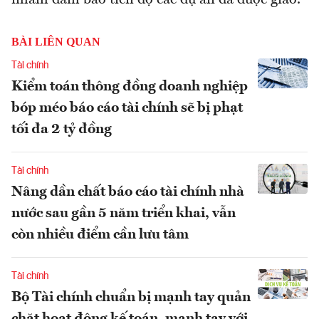
nhằm đảm bảo tiến độ các dự án đã được giao.
BÀI LIÊN QUAN
Tài chính
Kiểm toán thông đồng doanh nghiệp
bóp méo báo cáo tài chính sẽ bị phạt
tối đa 2 tỷ đồng
Tài chính
Nâng dần chất báo cáo tài chính nhà
nước sau gần 5 năm triển khai, vẫn
còn nhiều điểm cần lưu tâm
Tài chính
Bộ Tài chính chuẩn bị mạnh tay quản