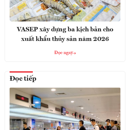
VASEP xây dựng ba kịch bản cho
xuất khẩu thủy sản năm 2026
Đọc ngay
Đọc tiếp