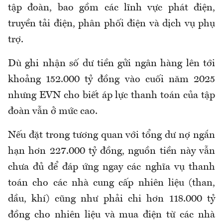
tập đoàn, bao gồm các lĩnh vực phát điện,
truyền tải điện, phân phối điện và dịch vụ phụ
trợ.
Dù ghi nhận số dư tiền gửi ngân hàng lên tới
khoảng 152.000 tỷ đồng vào cuối năm 2025
nhưng EVN cho biết áp lực thanh toán của tập
đoàn vẫn ở mức cao.
Nếu đặt trong tương quan với tổng dư nợ ngắn
hạn hơn 227.000 tỷ đồng, nguồn tiền này vẫn
chưa đủ để đáp ứng ngay các nghĩa vụ thanh
toán cho các nhà cung cấp nhiên liệu (than,
dầu, khí) cũng
như
phải chi hơn 118.000 tỷ
đồng cho nhiên liệu và mua điện từ các nhà