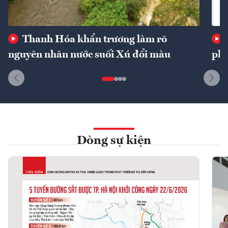
Thanh Hóa khẩn trương làm rõ
nguyên nhân nước suối Xú đổi màu
phí
Dòng sự kiện