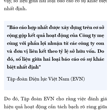
vậy, số liệu giữa hai loại báo cáo có sự khác biệt
nhất định.
"Báo cáo hợp nhất được xây dựng trên cơ sở
cộng gộp kết quả hoạt động của Công ty mẹ
cùng với phần lợi nhuận từ các công ty con
và đơn vị liên kết theo tỷ lệ sở hữu vốn. Do
đó, số liệu giữa hai loại báo cáo có sự khác
biệt nhất định"
Tập đoàn Điện lực Việt Nam (EVN)
Do đó, Tập đoàn EVN
cho rằng
việc đánh giá
hiệu quả hoạt động cần tách bạch rõ ràng giữa