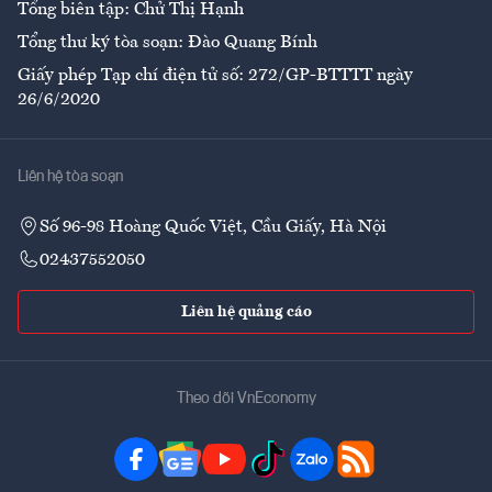
Tổng biên tập: Chử Thị Hạnh
Tổng thư ký tòa soạn: Đào Quang Bính
Giấy phép Tạp chí điện tử số: 272/GP-BTTTT ngày
26/6/2020
Liên hệ tòa soạn
Số 96-98 Hoàng Quốc Việt, Cầu Giấy, Hà Nội
02437552050
Liên hệ quảng cáo
Theo dõi VnEconomy