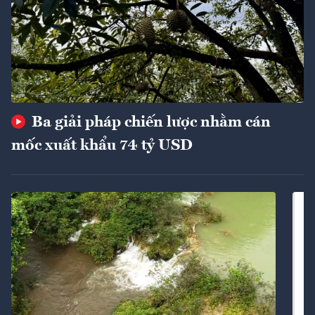
Ba giải pháp chiến lược nhằm cán
mốc xuất khẩu 74 tỷ USD