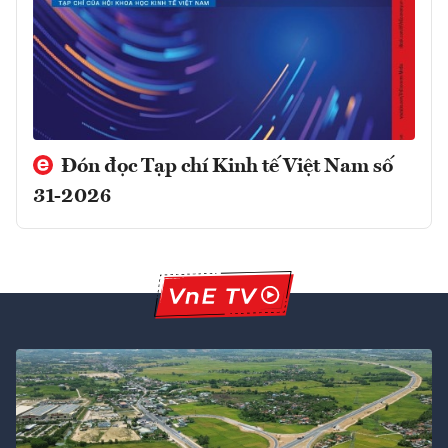
Đón đọc Tạp chí Kinh tế Việt Nam số
31-2026