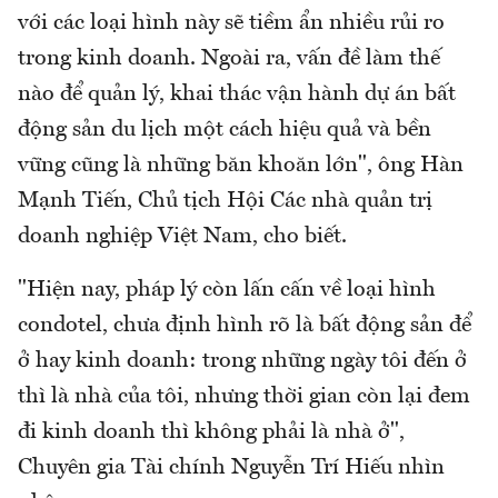
với các loại hình này sẽ tiềm ẩn nhiều rủi ro
trong kinh doanh. Ngoài ra, vấn đề làm thế
nào để quản lý, khai thác vận hành dự án bất
động sản du lịch một cách hiệu quả và bền
vững cũng là những băn khoăn lớn", ông Hàn
Mạnh Tiến, Chủ tịch Hội Các nhà quản trị
doanh nghiệp Việt Nam, cho biết.
"Hiện nay, pháp lý còn lấn cấn về loại hình
condotel, chưa định hình rõ là bất động sản để
ở hay kinh doanh: trong những ngày tôi đến ở
thì là nhà của tôi, nhưng thời gian còn lại đem
đi kinh doanh thì không phải là nhà ở",
Chuyên gia Tài chính Nguyễn Trí Hiếu nhìn