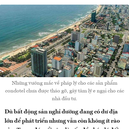
Những vướng mắc về pháp lý cho các sản phẩm
condotel chưa được tháo gỡ, gây tâm lý e ngại cho các
nhà đầu tư.
Dù bất động sản nghỉ dưỡng đang có dư địa
lớn để phát triển nhưng vẫn còn không ít rào