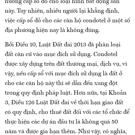
hướng cấp sổ đỏ cho loại hình bất động sản
này. Tuy nhiên, nhiều người lại khẳng định,
việc cấp sổ đỏ cho các căn hộ condotel ở một số
địa phương hiện nay là không đúng.
Bởi Điều 10, Luật Đất đai 2013 đã phân loại
đất căn cứ vào mục đích sử dụng. Condotel
được xây dựng trên đất thương mại, dịch vụ, vì
vậy, nếu cấp sổ với mục đích sử dụng là đất ở
cho các căn hộ này thì sẽ dẫn đến xung đột
trong quy định pháp luật. Hơn nữa, tại Khoản
3, Điều 126 Luật Đất đai về thời hạn giao đất
có quy định, cho thuê đất đối với các tổ chức để
thực hiện các dự án đầu tư là không quá 50
năm và được gia hạn thêm. Như vậy, có nghĩa,