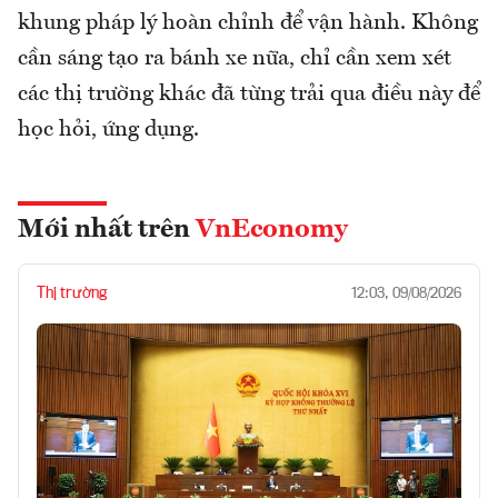
khung pháp lý hoàn chỉnh để vận hành. Không
cần sáng tạo ra bánh xe nữa, chỉ cần xem xét
các thị trường khác đã từng trải qua điều này để
học hỏi, ứng dụng.
Mới nhất trên
VnEconomy
Thị trường
12:03, 09/08/2026