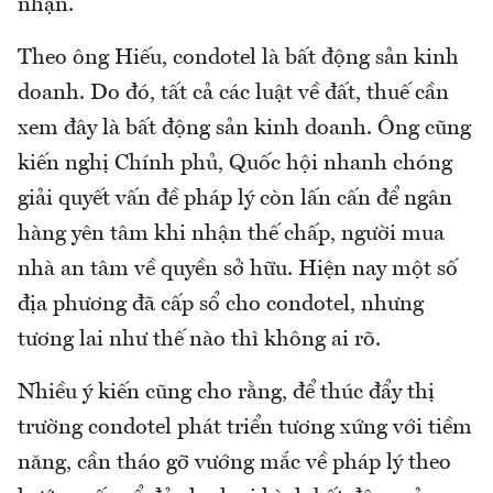
nhận.
Theo ông Hiếu, condotel là bất động sản kinh
doanh. Do đó, tất cả các luật về đất, thuế cần
xem đây là bất động sản kinh doanh. Ông cũng
kiến nghị Chính phủ, Quốc hội nhanh chóng
giải quyết vấn đề pháp lý còn lấn cấn để ngân
hàng yên tâm khi nhận thế chấp, người mua
nhà an tâm về quyền sở hữu. Hiện nay một số
địa phương đã cấp sổ cho condotel, nhưng
tương lai như thế nào thì không ai rõ.
Nhiều ý kiến cũng cho rằng, để thúc đẩy thị
trường condotel phát triển tương xứng với tiềm
năng, cần tháo gỡ vướng mắc về pháp lý theo