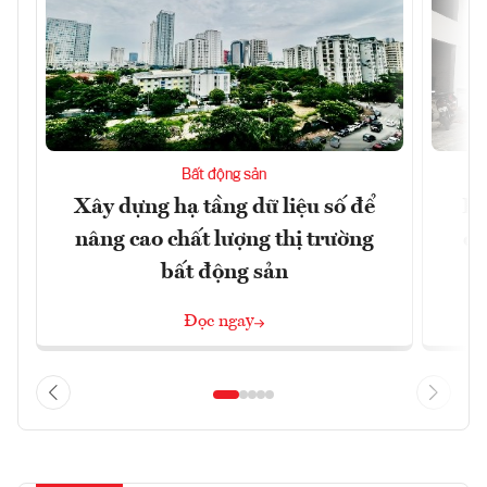
Bất động sản
Xây dựng hạ tầng dữ liệu số để
Do
nâng cao chất lượng thị trường
qu
bất động sản
Đọc ngay