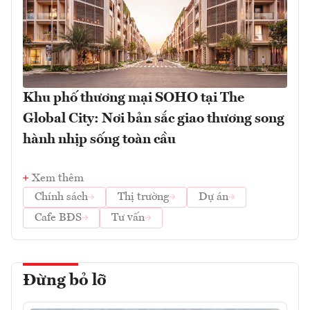
Khu phố thương mại SOHO tại The
Global City: Nơi bản sắc giao thương song
hành nhịp sống toàn cầu
Xem thêm
Chính sách
Thị trường
Dự án
Cafe BĐS
Tư vấn
Đừng bỏ lỡ