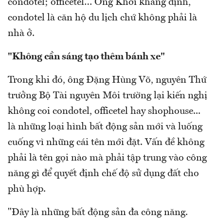
condotel; officetel… Ông Khởi khẳng định,
condotel là căn hộ du lịch chứ không phải là
nhà ở.
"Không cần sáng tạo thêm bánh xe"
Trong khi đó, ông Đặng Hùng Võ, nguyên Thứ
trưởng Bộ Tài nguyên Môi trường lại kiến nghị
không coi condotel, officetel hay shophouse...
là những loại hình bất động sản mới và luống
cuống vì những cái tên mới đặt. Vấn đề không
phải là tên gọi nào mà phải tập trung vào công
năng gì để quyết định chế độ sử dụng đất cho
phù hợp.
"Đây là những bất động sản đa công năng.