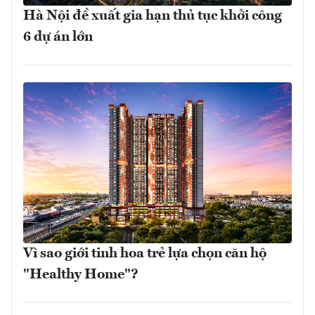
Hà Nội đề xuất gia hạn thủ tục khởi công
6 dự án lớn
Vì sao giới tinh hoa trẻ lựa chọn căn hộ
"Healthy Home"?