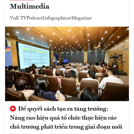
Multimedia
VnE TV
Podcast
Infographics
eMagazine
Để quyết sách tạo ra tăng trưởng:
Nâng cao hiệu quả tổ chức thực hiện các
chủ trương phát triển trong giai đoạn mới