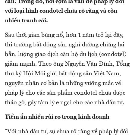
cản. Trong đó, nổi cộm là vấn đề pháp lý đối
với loại hình condotel chưa rõ ràng và còn
nhiều tranh cãi.
Sau thời gian bùng nổ, hơn 1 năm trở lại đây,
thị trường bất động sản nghỉ dưỡng chững lại
hẳn, lượng giao dịch căn hộ du lịch (condotel)
giảm mạnh. Theo ông Nguyễn Văn Đính, Tổng
thư ký Hội Môi giới bất động sản Việt Nam,
nguyên nhân cơ bản là những vướng mắc về
pháp lý cho các sản phẩm condotel chưa được
tháo gỡ, gây tâm lý e ngại cho các nhà đầu tư.
Tiềm ẩn nhiều rủi ro trong kinh doanh
"Với nhà đầu tư, sự chưa rõ ràng về pháp lý đối