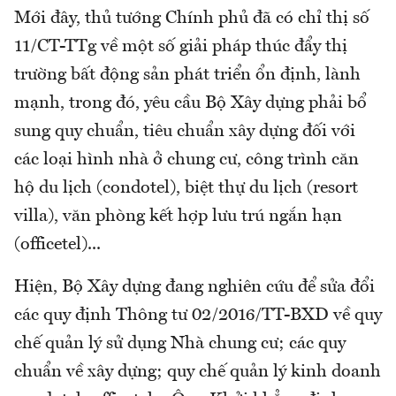
Mới đây, thủ tướng Chính phủ đã có chỉ thị số
11/CT-TTg về một số giải pháp thúc đẩy thị
trường bất động sản phát triển ổn định, lành
mạnh, trong đó, yêu cầu Bộ Xây dựng phải bổ
sung quy chuẩn, tiêu chuẩn xây dựng đối với
các loại hình nhà ở chung cư, công trình căn
hộ du lịch (condotel), biệt thự du lịch (resort
villa), văn phòng kết hợp lưu trú ngắn hạn
(officetel)...
Hiện, Bộ Xây dựng đang nghiên cứu để sửa đổi
các quy định Thông tư 02/2016/TT-BXD về quy
chế quản lý sử dụng Nhà chung cư; các quy
chuẩn về xây dựng; quy chế quản lý kinh doanh