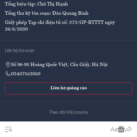
Tổng biên tập: Chử Thị Hạnh
Tổng thư ký tòa soạn: Đào Quang Bính
Giấy phép Tạp chí điện tử số: 272/GP-BTTTT ngày
26/6/2020
Liên hệ tòa soạn
Số 96-98 Hoàng Quốc Việt, Cầu Giấy, Hà Nội
02437552050
Liên hệ quảng cáo
Theo dõi VnEconomy