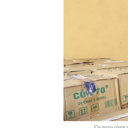
Cơ quan công 