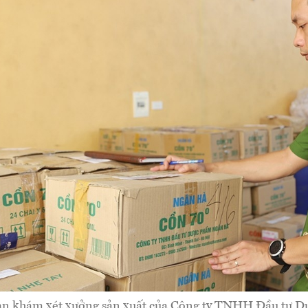
an khám xét xưởng sản xuất của Công ty TNHH Đầu tư 