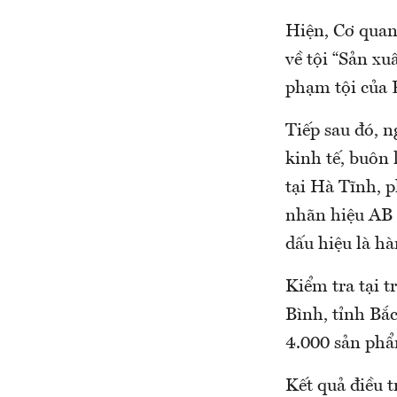
Hiện, Cơ quan
về tội “Sản xu
phạm tội của 
Tiếp sau đó,
kinh tế, buôn 
tại Hà Tĩnh, 
nhãn hiệu AB 
dấu hiệu là hà
Kiểm tra tại t
Bình, tỉnh Bắc
4.000 sản ph
Kết quả điều 