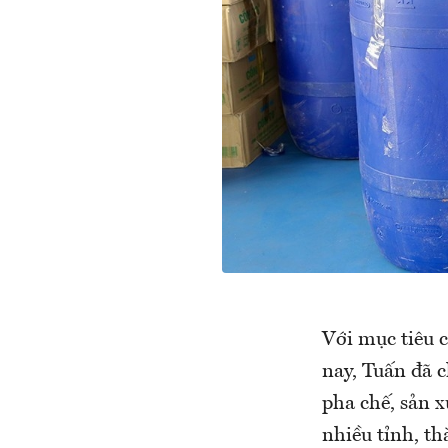
Với mục tiêu 
nay, Tuấn đã 
pha chế, sản x
nhiều tỉnh, th