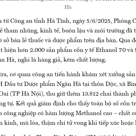
Hà
n từ Công an tỉnh Hà Tĩnh, ngày 5/6/2025, Phòng C
về tham nhũng, kinh tế, buôn lậu và môi trường đã 
ơ sở bán lẻ thuốc và dược phẩm trên địa bàn. Qua đ
t hiện hơn 2.000 sản phẩm cồn y tế Ethanol 70 và
n Hà, nghi là hàng giả, kém chất lượng.
tra, cơ quan công an tiến hành khám xét xưởng sản
 Đầu tư Dược phẩm Ngân Hà tại thôn Dộc, xã Bì
ai (TP Hà Nội), thu giữ thêm 13.812 chai thành
ng tự. Kết quả giám định cho thấy toàn bộ số cồn t
ồn công nghiệp có hàm lượng Methanol cao – chất có
 kinh, mù lòa, thậm chí tử vong khi tiếp xúc hoặc 