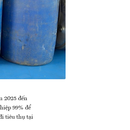
ăm 2025 đến
ghiệp 99% để
i tiêu thụ tại