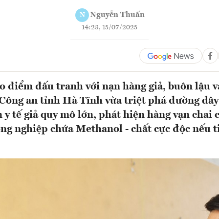
Nguyễn Thuấn
N
14:23, 15/07/2025
o điểm đấu tranh với nạn hàng giả, buôn lậu v
Công an tỉnh Hà Tĩnh vừa triệt phá đường dây
 y tế giả quy mô lớn, phát hiện hàng vạn chai
ông nghiệp chứa Methanol - chất cực độc nếu t