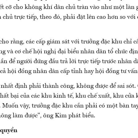
ết cỡ cho không khí dân chủ tràn vào như một làn 
 chủ trực tiếp, theo đó, phải đặt lên cao hơn so với
ho rằng, các cấp giám sát với trưởng đặc khu chỉ c
ng và cơ chế hội nghị đại biểu nhân dân tổ chức đị
ần để người đứng đầu trả lời trực tiếp trước nhân d
 cả hội đồng nhân dân cấp tỉnh hay hội đồng tư vấn
nhất định phải thành công, không được để sai sót.
hất bại của các khu kinh tế, khu chế xuất, khu cửa
. Muốn vậy, trưởng đặc khu cần phải có một bàn tay
ông làm được", ông Kim phát biểu.
 quyền