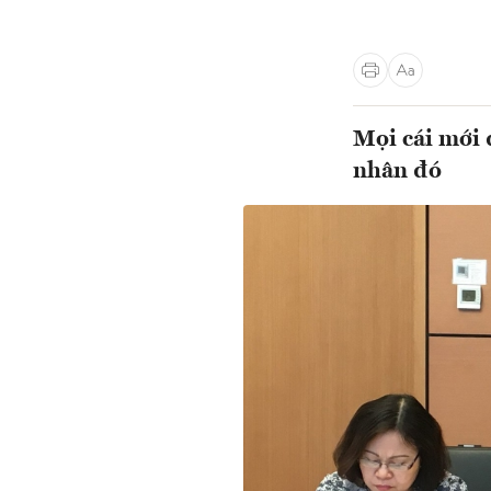
Mọi cái mới 
nhân đó