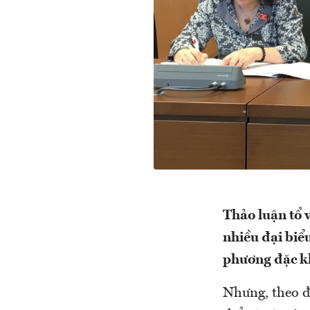
Thảo luận tổ v
nhiều đại biể
phương đặc kh
Nhưng, theo đ