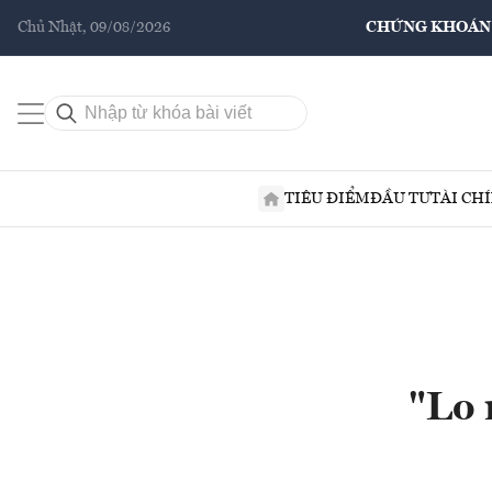
Chủ Nhật, 09/08/2026
CHỨNG KHOÁN
TIÊU ĐIỂM
ĐẦU TƯ
TÀI CH
"Lo 