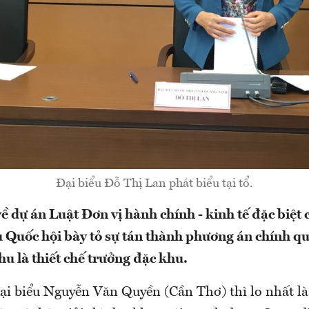
Đại biểu Đỗ Thị Lan phát biểu tại tổ.
ề dự án Luật Đơn vị hành chính - kinh tế đặc biệt 
u Quốc hội bày tỏ sự tán thành phương án chính q
u là thiết chế trưởng đặc khu.
ại biểu Nguyễn Văn Quyền (Cần Thơ) thì lo nhất là