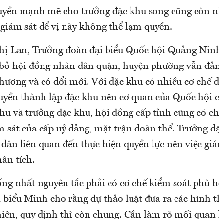
uyền mạnh mẽ cho trưởng đặc khu song cũng còn nh
 giám sát để vị này không thể lạm quyền.
hị Lan, Trưởng đoàn đại biểu Quốc hội Quảng Ninh
bỏ hội đồng nhân dân quận, huyện phường vẫn đảm
hương và có đổi mới. Với đặc khu có nhiều cơ chế để
uyền thành lập đặc khu nên cơ quan của Quốc hội 
khu và trưởng đặc khu, hội đồng cấp tỉnh cũng có c
m sát của cấp uỷ đảng, mặt trận đoàn thể. Trưởng đ
 dân liên quan đến thực hiện quyền lực nên việc gi
ân tích.
ng nhất nguyên tắc phải có cơ chế kiểm soát phù h
 biểu Minh cho rằng dự thảo luật đưa ra các hình t
hiên, quy định thì còn chung. Cần làm rõ mối quan 