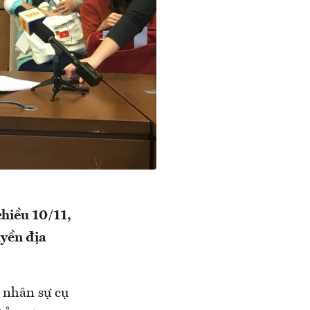
chiều 10/11,
uyền địa
 nhân sự cụ