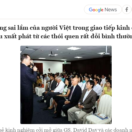
g sai lầm của người Việt trong giao tiếp kinh
 xuất phát từ các thói quen rất đỗi bình thườ
sẻ kinh nghiệm cởi mở giữa GS. David Day và các doanh n