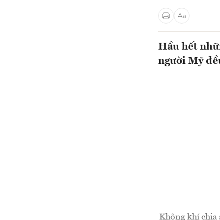
Hầu hết nhữn
người Mỹ đều
Không khí chia 