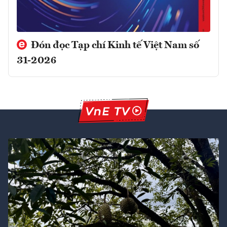
Đón đọc Tạp chí Kinh tế Việt Nam số
31-2026