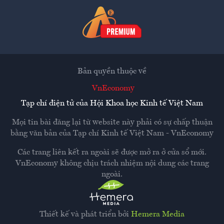
Bản quyền thuộc về
VnEconomy
Tạp chí điện tử của Hội Khoa học Kinh tế Việt Nam
Mọi tin bài đăng lại từ website này phải có sự chấp thuận
bằng văn bản của
Tạp chí Kinh tế Việt Nam - VnEconomy
Các trang liên kết ra ngoài sẽ được mở ra ở cửa sổ mới.
VnEconomy không chịu trách nhiệm nội dung các trang
ngoài.
Thiết kế và phát triển bởi
Hemera Media