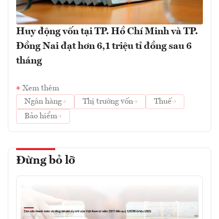
Huy động vốn tại TP. Hồ Chí Minh và TP.
Đồng Nai đạt hơn 6,1 triệu tỉ đồng sau 6
tháng
Xem thêm
Ngân hàng
Thị trường vốn
Thuế
Bảo hiểm
Đừng bỏ lỡ