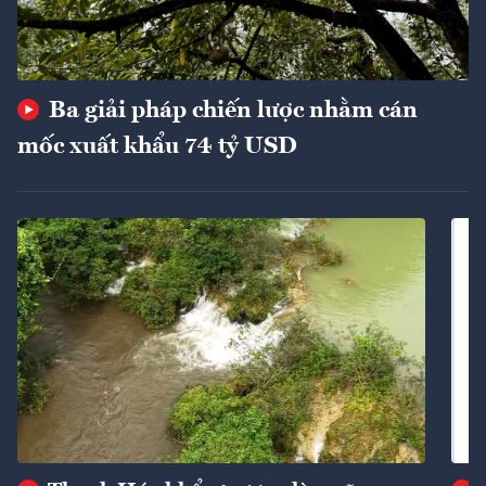
Ba giải pháp chiến lược nhằm cán
mốc xuất khẩu 74 tỷ USD