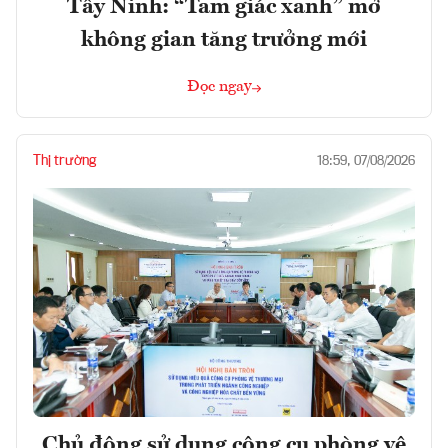
Tây Ninh: “Tam giác xanh” mở
không gian tăng trưởng mới
Đọc ngay
Thị trường
18:59, 07/08/2026
Chủ động sử dụng công cụ phòng vệ