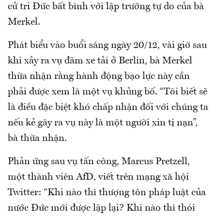
cử tri Đức bất bình với lập trường tự do của bà
Merkel.
Phát biểu vào buổi sáng ngày 20/12, vài giờ sau
khi xảy ra vụ đâm xe tải ở Berlin, bà Merkel
thừa nhận rằng hành động bạo lực này cần
phải được xem là một vụ khủng bố. “Tôi biết sẽ
là điều đặc biệt khó chấp nhận đối với chúng ta
nếu kẻ gây ra vụ này là một người xin tị nạn”,
bà thừa nhận.
Phản ứng sau vụ tấn công, Marcus Pretzell,
một thành viên AfD, viết trên mạng xã hội
Twitter: “Khi nào thì thượng tôn pháp luật của
nước Đức mới được lập lại? Khi nào thì thói