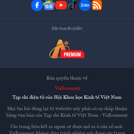
Đặt mua ấn phẩm
Bản quyền thuộc về
VnEconomy
Tạp chí điện tử của Hội Khoa học Kinh tế Việt Nam
Mọi tin bài đăng lại từ website này phải có sự chấp thuận
bằng văn bản của
Tạp chí Kinh tế Việt Nam - VnEconomy
Các trang liên kết ra ngoài sẽ được mở ra ở cửa sổ mới.
VnEconomy không chịu trách nhiệm nội dung các trang