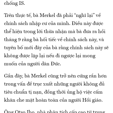
chống IS.
Trên thực tế, bà Merkel đã phải “nghĩ lại” về
chính sách nhập cư của mình. Điều này được
thể hiện trong lời thừa nhận mà bà đưa ra hồi
tháng 9 rằng bà hối tiếc về chính sách này, và
tuyên bố mới đây của bà rằng chính sách này sẽ
không được lặp lại nếu đi ngược lại mong
muốn của người dân Đức.
Gần đây, bà Merkel cũng trở nên cứng rắn hơn
trong vấn đề trục xuất những người không đủ
tiêu chuẩn tị nạn, đồng thời ủng hộ việc cấm
khăn che mặt hoàn toàn của người Hồi giáo.
Ông Otso Iho, nhà phân tích cấp cao từ trung