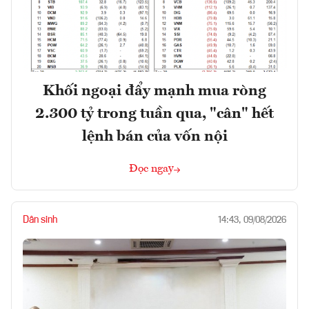
Khối ngoại đẩy mạnh mua ròng
2.300 tỷ trong tuần qua, "cân" hết
lệnh bán của vốn nội
Đọc ngay
Dân sinh
14:43, 09/08/2026