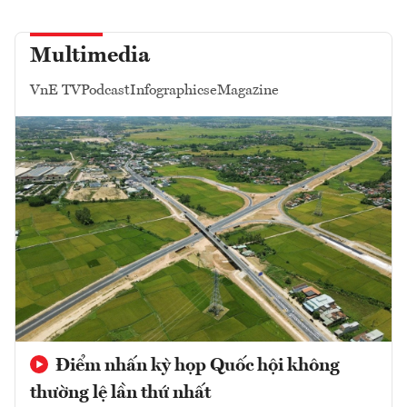
Multimedia
VnE TV
Podcast
Infographics
eMagazine
Điểm nhấn kỳ họp Quốc hội không
thường lệ lần thứ nhất