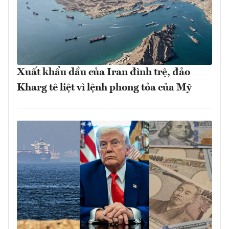
Xuất khẩu dầu của Iran đình trệ, đảo
Kharg tê liệt vì lệnh phong tỏa của Mỹ