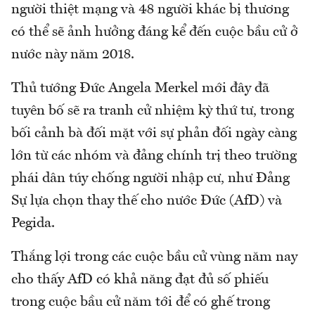
người thiệt mạng và 48 người khác bị thương
có thể sẽ ảnh hưởng đáng kể đến cuộc bầu cử ở
nước này năm 2018.
Thủ tướng Đức Angela Merkel mới đây đã
tuyên bố sẽ ra tranh cử nhiệm kỳ thứ tư, trong
bối cảnh bà đối mặt với sự phản đối ngày càng
lớn từ các nhóm và đảng chính trị theo trường
phái dân túy chống người nhập cư, như Đảng
Sự lựa chọn thay thế cho nước Đức (AfD) và
Pegida.
Thắng lợi trong các cuộc bầu cử vùng năm nay
cho thấy AfD có khả năng đạt đủ số phiếu
trong cuộc bầu cử năm tới để có ghế trong