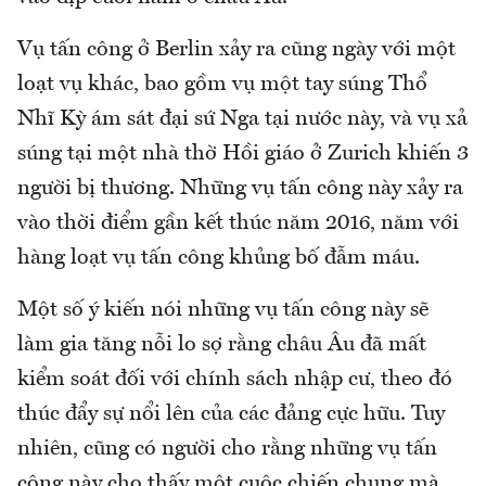
Vụ tấn công ở Berlin xảy ra cũng ngày với một
loạt vụ khác, bao gồm vụ một tay súng Thổ
Nhĩ Kỳ ám sát đại sứ Nga tại nước này, và vụ xả
súng tại một nhà thờ Hồi giáo ở Zurich khiến 3
người bị thương. Những vụ tấn công này xảy ra
vào thời điểm gần kết thúc năm 2016, năm với
hàng loạt vụ tấn công khủng bố đẫm máu.
Một số ý kiến nói những vụ tấn công này sẽ
làm gia tăng nỗi lo sợ rằng châu Âu đã mất
kiểm soát đối với chính sách nhập cư, theo đó
thúc đẩy sự nổi lên của các đảng cực hữu. Tuy
nhiên, cũng có người cho rằng những vụ tấn
công này cho thấy một cuộc chiến chung mà