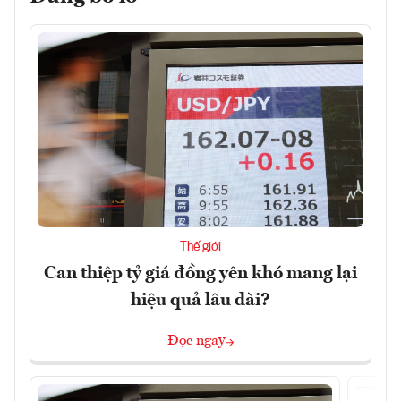
Thế giới
Can thiệp tỷ giá đồng yên khó mang lại
hiệu quả lâu dài?
Đọc ngay