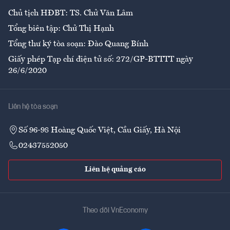
Chủ tịch HĐBT: TS. Chử Văn Lâm
Tổng biên tập: Chử Thị Hạnh
Tổng thư ký tòa soạn: Đào Quang Bính
Giấy phép Tạp chí điện tử số: 272/GP-BTTTT ngày
26/6/2020
Liên hệ tòa soạn
Số 96-98 Hoàng Quốc Việt, Cầu Giấy, Hà Nội
02437552050
Liên hệ quảng cáo
Theo dõi VnEconomy