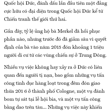
Quốc hội Đức, đánh dấu lần đầu tiên một đảng
cực hữu có đại diện trong Quốc hội Đức kể từ
Chiến tranh thế giới thứ hai.
Gần đây, tỷ lệ ủng hộ bà Merkel đã hồi phục
phần nào, nhưng trước đó đã giảm sâu vì quyết
định của bà vào năm 2015 đón khoảng 1 triệu
người di cư từ các vùng chiến sự ở Trung Đông.
Nhiều vụ việc không hay xảy ra ở Đức có liên
quan đến người tị nạn, bao gồm những vụ tấn
công tình dục hàng loạt trong đêm đón giao
thừa 201 6 ở thành phố Cologne, một vụ đánh
bom tự sát tại lễ hội bia, và một vụ tấn công
bằng dao trên tàu… Những vụ việc này khiến