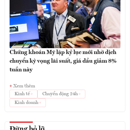
Chứng khoán Mỹ lập kỷ lục mới nhờ dịch
chuyển kỳ vọng lãi suất, giá dầu giảm 8%
tuần này
Xem thêm
Kinh tế
Chuyển động 24h
Kinh doanh
Đừng bỏ lỡ