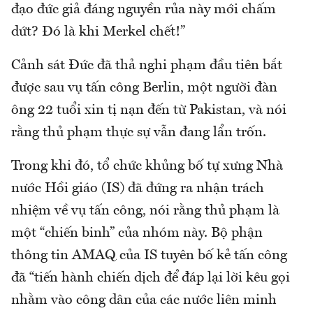
đạo đức giả đáng nguyền rủa này mới chấm
dứt? Đó là khi Merkel chết!”
Cảnh sát Đức đã thả nghi phạm đầu tiên bắt
được sau vụ tấn công Berlin, một người đàn
ông 22 tuổi xin tị nạn đến từ Pakistan, và nói
rằng thủ phạm thực sự vẫn đang lẩn trốn.
Trong khi đó, tổ chức khủng bố tự xưng Nhà
nước Hồi giáo (IS) đã đứng ra nhận trách
nhiệm về vụ tấn công, nói rằng thủ phạm là
một “chiến binh” của nhóm này. Bộ phận
thông tin AMAQ của IS tuyên bố kẻ tấn công
đã “tiến hành chiến dịch để đáp lại lời kêu gọi
nhằm vào công dân của các nước liên minh