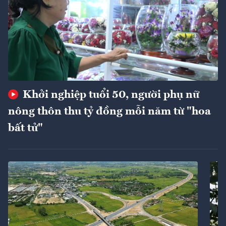
Khởi nghiệp tuổi 50, người phụ nữ
nông thôn thu tỷ đồng mỗi năm từ "hoa
bất tử"