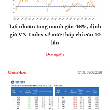
Lợi nhuận tăng mạnh gần 48%, định
giá VN-Index về mức thấp chỉ còn 10
lần
Đọc ngay
Chứng khoán
17:59, 09/08/2026