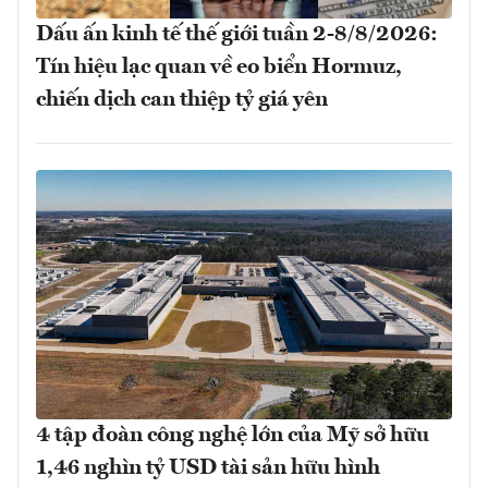
Dấu ấn kinh tế thế giới tuần 2-8/8/2026:
Tín hiệu lạc quan về eo biển Hormuz,
chiến dịch can thiệp tỷ giá yên
4 tập đoàn công nghệ lớn của Mỹ sở hữu
1,46 nghìn tỷ USD tài sản hữu hình