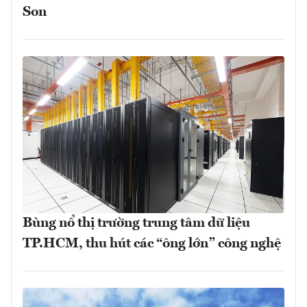
Son
Bùng nổ thị trường trung tâm dữ liệu
TP.HCM, thu hút các “ông lớn” công nghệ