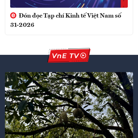
Đón đọc Tạp chí Kinh tế Việt Nam số
31-2026