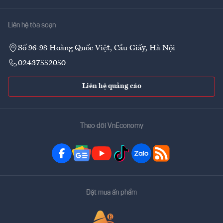
Liên hệ tòa soạn
Số 96-98 Hoàng Quốc Việt, Cầu Giấy, Hà Nội
02437552050
Liên hệ quảng cáo
Theo dõi VnEconomy
Đặt mua ấn phẩm