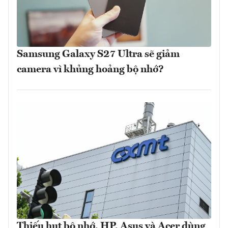
Samsung Galaxy S27 Ultra sẽ giảm
camera vì khủng hoảng bộ nhớ?
Thiếu hụt bộ nhớ, HP, Asus và Acer dùng