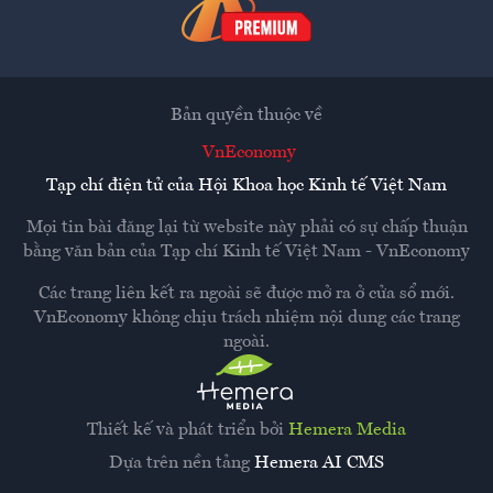
Bản quyền thuộc về
VnEconomy
Tạp chí điện tử của Hội Khoa học Kinh tế Việt Nam
Mọi tin bài đăng lại từ website này phải có sự chấp thuận
bằng văn bản của
Tạp chí Kinh tế Việt Nam - VnEconomy
Các trang liên kết ra ngoài sẽ được mở ra ở cửa sổ mới.
VnEconomy không chịu trách nhiệm nội dung các trang
ngoài.
Thiết kế và phát triển bởi
Hemera Media
Dựa trên nền tảng
Hemera AI CMS