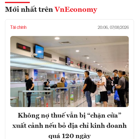
Mới nhất trên
VnEconomy
Tài chính
20:06, 07/08/2026
Không nợ thuế vẫn bị “chặn cửa”
xuất cảnh nếu bỏ địa chỉ kinh doanh
quá 120 ngày