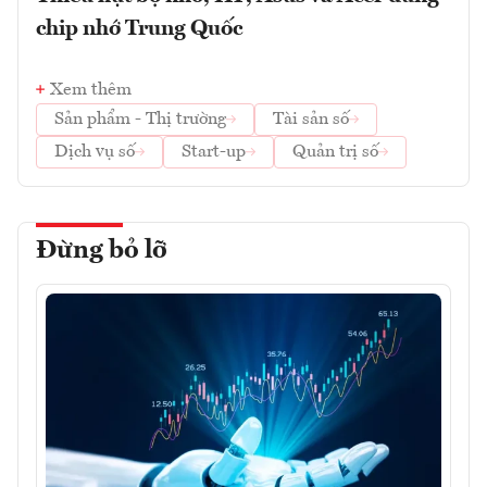
chip nhớ Trung Quốc
Xem thêm
Sản phẩm - Thị trường
Tài sản số
Dịch vụ số
Start-up
Quản trị số
Đừng bỏ lỡ