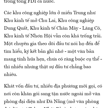
trong tổng FDI cả nước.
Các khu công nghiệp lớn ở miền Trung như
Khu kinh tế mở Chu Lai, Khu công nghiệp
Dung Quất, Khu kinh tế Chân Mây - Lăng Cô,
Khu kinh tế Nhơn Hội vẫn còn khá trống trải.
Một chuyên gia theo dõi đầu tư nói họ đến để
tìm hiểu, ký kết bản ghi nhớ - một văn bản
mang tính hứa hẹn, chưa có ràng buộc cụ thể -
thì nhiều nhưng thật sự đầu tư chẳng bao
nhiêu.
Khát vốn đầu tư, nhiều địa phương mời gọi, có
nơi còn khăn gói sang tận nước ngoài mở văn
phòng đại diện như Đà Nẵng (mở văn phòng