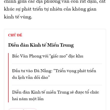
chính giữa các địa phương vẫn còn rất đậm, cắt
khúc sự phát triển tự nhiên của không gian
kinh tế vùng.
CHỦ ĐỀ
Diễn đàn Kinh tế Miền Trung
Bắc Vân Phong với “giấc mơ” đặc khu
Đầu tư vào Đà Nẵng: “Triển vọng phát triển
du lịch vẫn dồi dào”
Diễn đàn Kinh tế miền Trung sẽ được tổ chức
hai năm một lần