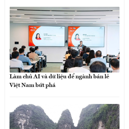
Làm chủ AI và dữ liệu để ngành bán lẻ
Việt Nam bứt phá