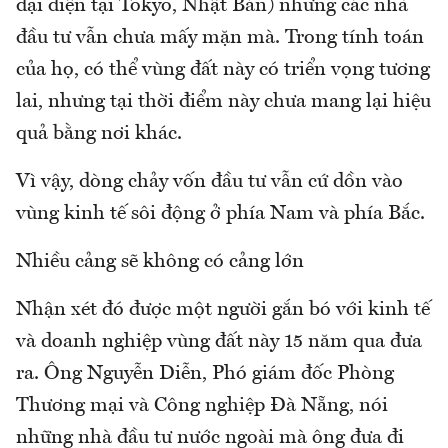
đại diện tại Tokyo, Nhật Bản) nhưng các nhà
đầu tư vẫn chưa mấy mặn mà. Trong tính toán
của họ, có thể vùng đất này có triển vọng tương
lai, nhưng tại thời điểm này chưa mang lại hiệu
quả bằng nơi khác.
Vì vậy, dòng chảy vốn đầu tư vẫn cứ dồn vào
vùng kinh tế sôi động ở phía Nam và phía Bắc.
Nhiều cảng sẽ không có cảng lớn
Nhận xét đó được một người gắn bó với kinh tế
và doanh nghiệp vùng đất này 15 năm qua đưa
ra. Ông Nguyễn Diễn, Phó giám đốc Phòng
Thương mại và Công nghiệp Đà Nẵng, nói
những nhà đầu tư nước ngoài mà ông đưa đi