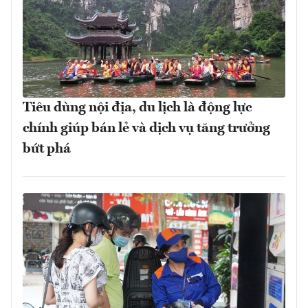
Tiêu dùng nội địa, du lịch là động lực
chính giúp bán lẻ và dịch vụ tăng trưởng
bứt phá