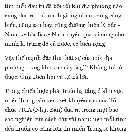
tìm hiểu đầu tư đã bối rối khi địa phương nào
cũng đưa ra thế mạnh giống nhau: cũng cảng
biển, cũng sân bay, cũng đường thiên lý Bắc -
Nam, xe lửa Bắc - Nam xuyên qua, ai cũng cho
mình là trung độ cả nước, có biển rộng!
Vậy thế mạnh đặc thù thật sự của mỗi địa
phương trong khu vực này là gì? Không trả lời
được. Ông Diễn hỏi và tự trả lời.
Trong chiến lược phát triển hạ tầng ở khu vực
miền Trung cần xem xét khuyến cáo của Tổ
chức JICA (Nhật Bản) đưa ra trong một báo
cáo nghiên cứu cách đây vài năm: nếu mỗi tỉnh
đều muốn có cảng lớn thì miền Trung sẽ không