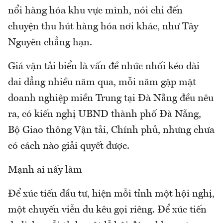
nổi hàng hóa khu vực mình, nói chi đến
chuyện thu hút hàng hóa nơi khác, như Tây
Nguyên chẳng hạn.
Giá vận tải biển là vấn đề nhức nhối kéo dài
dai dẳng nhiều năm qua, mỗi năm gặp mặt
doanh nghiệp miền Trung tại Đà Nẵng đều nêu
ra, có kiến nghị UBND thành phố Đà Nẵng,
Bộ Giao thông Vận tải, Chính phủ, nhưng chưa
có cách nào giải quyết được.
Mạnh ai nấy làm
Để xúc tiến đầu tư, hiện mỗi tỉnh một hội nghị,
một chuyến viễn du kêu gọi riêng. Để xúc tiến