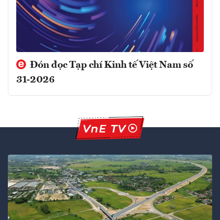
Đón đọc Tạp chí Kinh tế Việt Nam số
31-2026