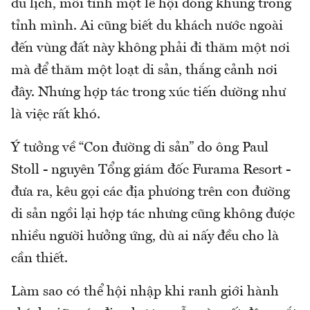
du lịch, mỗi tỉnh một lễ hội đóng khung trong
tỉnh mình. Ai cũng biết du khách nước ngoài
đến vùng đất này không phải đi thăm một nơi
mà để thăm một loạt di sản, thắng cảnh nơi
đây. Nhưng hợp tác trong xúc tiến dường như
là việc rất khó.
Ý tưởng về “Con đường di sản” do ông Paul
Stoll - nguyên Tổng giám đốc Furama Resort -
đưa ra, kêu gọi các địa phương trên con đường
di sản ngồi lại hợp tác nhưng cũng không được
nhiều người hưởng ứng, dù ai nấy đều cho là
cần thiết.
Làm sao có thể hội nhập khi ranh giới hành