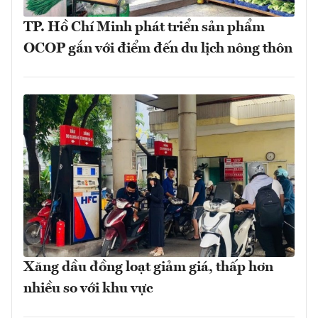
TP. Hồ Chí Minh phát triển sản phẩm
OCOP gắn với điểm đến du lịch nông thôn
Xăng dầu đồng loạt giảm giá, thấp hơn
nhiều so với khu vực