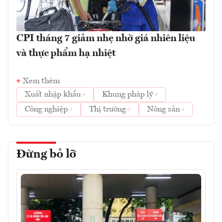
CPI tháng 7 giảm nhẹ nhờ giá nhiên liệu
và thực phẩm hạ nhiệt
Xem thêm
Xuất nhập khẩu
Khung pháp lý
Công nghiệp
Thị trường
Nông sản
Đừng bỏ lỡ