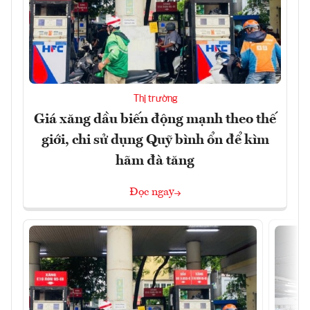
Thị trường
Giá xăng dầu biến động mạnh theo thế
giới, chi sử dụng Quỹ bình ổn để kìm
hãm đà tăng
Đọc ngay