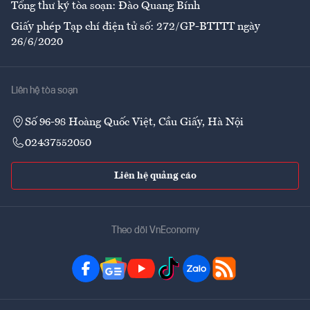
Tổng thư ký tòa soạn: Đào Quang Bính
Giấy phép Tạp chí điện tử số: 272/GP-BTTTT ngày
26/6/2020
Liên hệ tòa soạn
Số 96-98 Hoàng Quốc Việt, Cầu Giấy, Hà Nội
02437552050
Liên hệ quảng cáo
Theo dõi VnEconomy