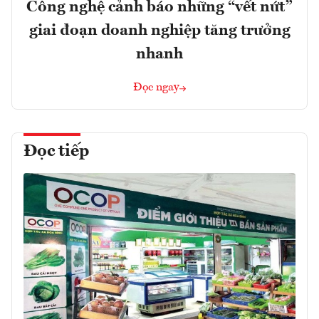
Công nghệ cảnh báo những “vết nứt”
giai đoạn doanh nghiệp tăng trưởng
nhanh
Đọc ngay
Đọc tiếp