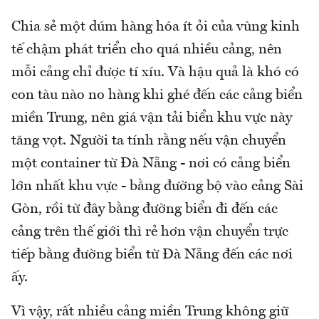
Chia sẻ một dúm hàng hóa ít ỏi của vùng kinh
tế chậm phát triển cho quá nhiều cảng, nên
mỗi cảng chỉ được tí xíu. Và hậu quả là khó có
con tàu nào no hàng khi ghé đến các cảng biển
miền Trung, nên giá vận tải biển khu vực này
tăng vọt. Người ta tính rằng nếu vận chuyển
một container từ Đà Nẵng - nơi có cảng biển
lớn nhất khu vực - bằng đường bộ vào cảng Sài
Gòn, rồi từ đây bằng đường biển đi đến các
cảng trên thế giới thì rẻ hơn vận chuyển trực
tiếp bằng đường biển từ Đà Nẵng đến các nơi
ấy.
Vì vậy, rất nhiều cảng miền Trung không giữ