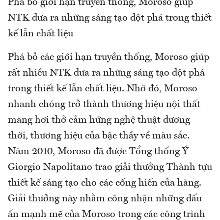
Phá bỏ giới hạn truyền thống, Moroso giúp
NTK đưa ra những sáng tạo đột phá trong thiết
kế lẫn chất liệu
Phá bỏ các giới hạn truyền thống, Moroso giúp
rất nhiều NTK đưa ra những sáng tạo đột phá
trong thiết kế lẫn chất liệu. Nhờ đó, Moroso
nhanh chóng trở thành thương hiệu nội thất
mang hơi thở cảm hứng nghệ thuật đương
thời, thương hiệu của bậc thầy về màu sắc.
Năm 2010, Moroso đã được Tổng thống Ý
Giorgio Napolitano trao giải thưởng Thành tựu
thiết kế sáng tạo cho các cống hiến của hãng.
Giải thưởng này nhằm công nhận những dấu
ấn mạnh mẽ của Moroso trong các công trình