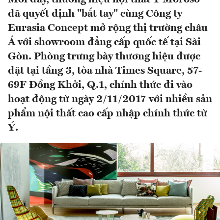
đã quyết định "bắt tay" cùng Công ty
Eurasia Concept mở rộng thị trường châu
Á với showroom đẳng cấp quốc tế tại Sài
Gòn. Phòng trưng bày thương hiệu được
đặt tại tầng 3, tòa nhà Times Square, 57-
69F Đồng Khởi, Q.1, chính thức đi vào
hoạt động từ ngày 2/11/2017 với nhiều sản
phẩm nội thất cao cấp nhập chính thức từ
Ý.