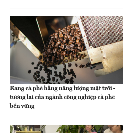
Rang cà phê bằng năng lượng mặt trời -
tương lai của ngành công nghiệp cà phê
bền vững