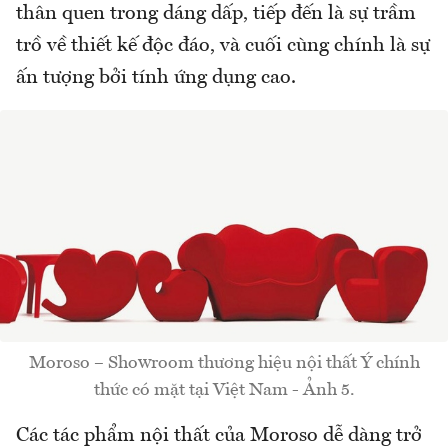
thân quen trong dáng dấp, tiếp đến là sự trầm
trồ về thiết kế độc đáo, và cuối cùng chính là sự
ấn tượng bởi tính ứng dụng cao.
Moroso – Showroom thương hiệu nội thất Ý chính
thức có mặt tại Việt Nam - Ảnh 5.
Các tác phẩm nội thất của Moroso dễ dàng trở