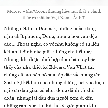
Moroso – Showroom thương hiệu nội thất Ý chính
thức có mặt tại Việt Nam - Ảnh 7.
Những nét thêu Damask, những biểu tượng
đậm chất phương Đông, những hoa văn độc
đáo… Thoạt nghe, có vẻ như không có sự liên
kết nhất định nào giữa những chi tiết này.
Nhưng, khi được phối hợp dưới bàn tay bậc
thầy của nhà thiết kế Edward Van Vliet thì
chúng đã tạo nên bộ sưu tập đặc sắc mang tên
Sushi.Sự kết hợp của những đường nét vừa hiện
đại vừa dân gian có chút đỏng đảnh và khó
đoán, nhưng lại dẫn đưa người xem đi đến
những cảm xúc thu hút lạ kỳ, giống như khi