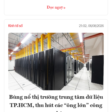
Đọc ngay
Kinh tế số
21:02, 06/08/2026
Bùng nổ thị trường trung tâm dữ liệu
TP.HCM, thu hút các “ông lớn” công