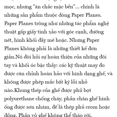
mọc, nhưng "ăn chắc mặc bền"… chính là
những sản phẩm thuộc dòng Paper Planes.
Paper Planes trông như những tác phẩm nghệ
thuật gấp giấy tinh xảo với góc cạnh, đường
nét, hình khối đầy mê hoặc. Nhưng Paper
Planes không phải là những thiết kế đơn
giản.Nó đòi hỏi sự hoàn thiện của những đôi
tay và khối óc bậc thầy: các kỹ thuật may đo
được căn chỉnh hoàn hảo với hình dạng ghế, và
không được phép mắc bất kỳ lỗi nhỏ
nào.Khung thép của ghế được phủ bọt
polyurethane chống cháy, phần chân ghế hình
ống được sơn nhám, đế là thép phủ crom hoặc
đồng. Phần vỏ ghế không thể tháo rời.