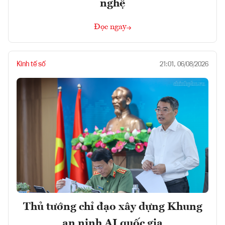
nghệ
Đọc ngay
Kinh tế số
21:01, 06/08/2026
Thủ tướng chỉ đạo xây dựng Khung
an ninh AI quốc gia