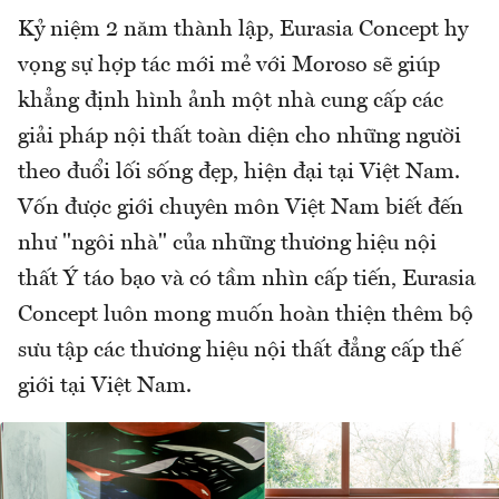
Kỷ niệm 2 năm thành lập, Eurasia Concept hy
vọng sự hợp tác mới mẻ với Moroso sẽ giúp
khẳng định hình ảnh một nhà cung cấp các
giải pháp nội thất toàn diện cho những người
theo đuổi lối sống đẹp, hiện đại tại Việt Nam.
Vốn được giới chuyên môn Việt Nam biết đến
như "ngôi nhà" của những thương hiệu nội
thất Ý táo bạo và có tầm nhìn cấp tiến, Eurasia
Concept luôn mong muốn hoàn thiện thêm bộ
sưu tập các thương hiệu nội thất đẳng cấp thế
giới tại Việt Nam.