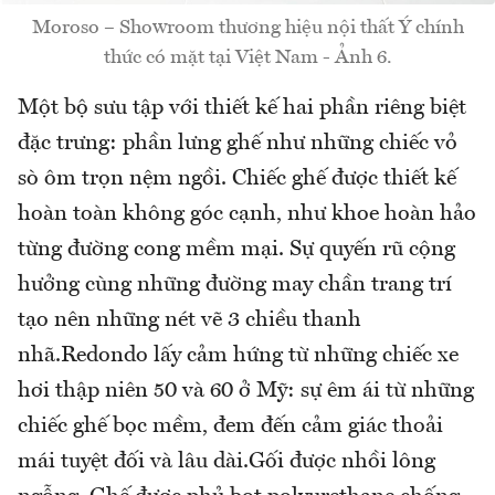
Moroso – Showroom thương hiệu nội thất Ý chính
thức có mặt tại Việt Nam - Ảnh 6.
Một bộ sưu tập với thiết kế hai phần riêng biệt
đặc trưng: phần lưng ghế như những chiếc vỏ
sò ôm trọn nệm ngồi. Chiếc ghế được thiết kế
hoàn toàn không góc cạnh, như khoe hoàn hảo
từng đường cong mềm mại. Sự quyến rũ cộng
hưởng cùng những đường may chần trang trí
tạo nên những nét vẽ 3 chiều thanh
nhã.Redondo lấy cảm hứng từ những chiếc xe
hơi thập niên 50 và 60 ở Mỹ: sự êm ái từ những
chiếc ghế bọc mềm, đem đến cảm giác thoải
mái tuyệt đối và lâu dài.Gối được nhồi lông