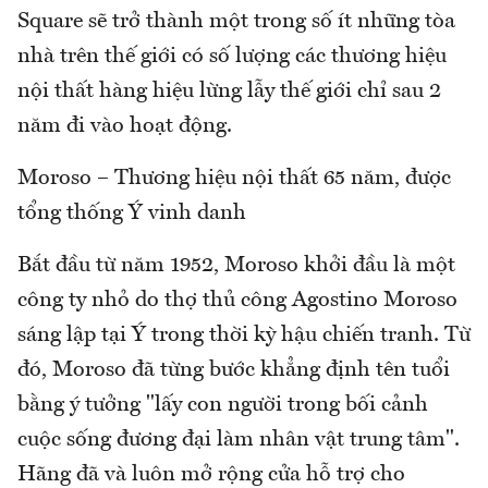
Square sẽ trở thành một trong số ít những tòa
nhà trên thế giới có số lượng các thương hiệu
nội thất hàng hiệu lừng lẫy thế giới chỉ sau 2
năm đi vào hoạt động.
Moroso – Thương hiệu nội thất 65 năm, được
tổng thống Ý vinh danh
Bắt đầu từ năm 1952, Moroso khởi đầu là một
công ty nhỏ do thợ thủ công Agostino Moroso
sáng lập tại Ý trong thời kỳ hậu chiến tranh. Từ
đó, Moroso đã từng bước khẳng định tên tuổi
bằng ý tưởng "lấy con người trong bối cảnh
cuộc sống đương đại làm nhân vật trung tâm".
Hãng đã và luôn mở rộng cửa hỗ trợ cho