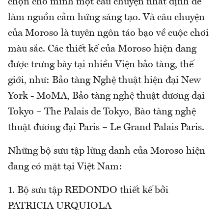
chọn cho mình một câu chuyện nhất định để
làm nguồn cảm hứng sáng tạo. Và câu chuyện
của Moroso là tuyên ngôn táo bạo về cuộc chơi
màu sắc. Các thiết kế của Moroso hiện đang
được trưng bày tại nhiều Viện bảo tàng, thế
giới, như: Bảo tàng Nghệ thuật hiện đại New
York - MoMA, Bảo tàng nghệ thuật đương đại
Tokyo – The Palais de Tokyo, Bào tàng nghệ
thuật đương đại Paris – Le Grand Palais Paris.
Những bộ sưu tập lừng danh của Moroso hiện
đang có mặt tại Việt Nam:
1. Bộ sưu tập REDONDO thiết kế bởi
PATRICIA URQUIOLA