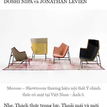
DOSHI NIPA và JONATHAN LEVIEN
Moroso – Showroom thương hiệu nội thất Ý chính
thức có mặt tại Việt Nam - Ảnh 8.
Nhẹ. Thách thức trọng lực. Thoải mái và mời