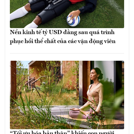
Nền kinh tế tỷ USD đằng sau quá trình
phục hồi thể chất của các vận động viên
“Tối ưu hóa bản thân” khiến con người