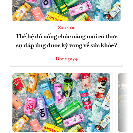
Sức khỏe
Thế hệ đồ uống chức năng mới có thực
sự đáp ứng được kỳ vọng về sức khỏe?
Đọc ngay