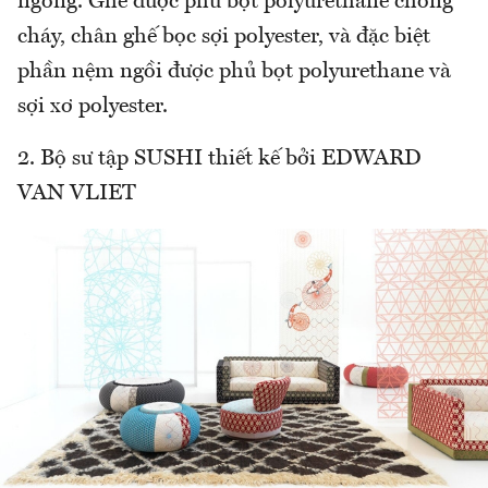
ngỗng. Ghế được phủ bọt polyurethane chống
cháy, chân ghế bọc sợi polyester, và đặc biệt
phần nệm ngồi được phủ bọt polyurethane và
sợi xơ polyester.
2. Bộ sư tập SUSHI thiết kế bởi EDWARD
VAN VLIET