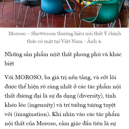
Moroso – Showroom thương hiệu nội thất Ý chính
thức có mặt tại Việt Nam - Ảnh 4.
Những sản phẩm nộit thất phong phú và khác
biệt
Với MOROSO, ba giá trị nền tảng, và cốt lõi
được thể hiện rõ ràng nhất ở các tác phẩm nội
thất đương đại là sự đa dạng (diversity), tính
khéo léo (ingenuity) và trí tưởng tượng tuyệt
vời (imagination). Khi nhìn vào các tác phẩm
nội thất của Moroso, cảm giác đầu tiên là sự