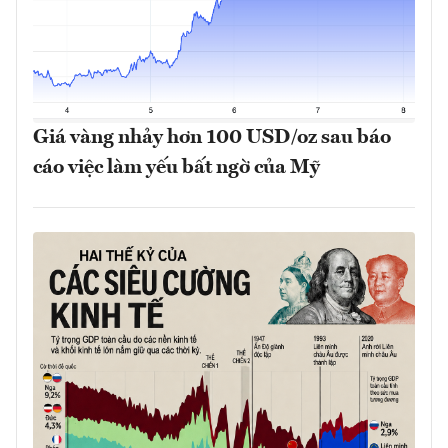
Giá vàng nhảy hơn 100 USD/oz sau báo
cáo việc làm yếu bất ngờ của Mỹ