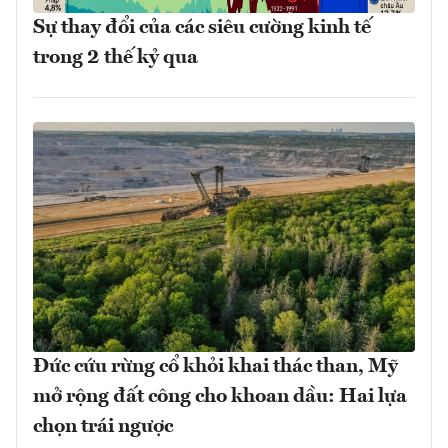
Sự thay đổi của các siêu cường kinh tế
trong 2 thế kỷ qua
Đức cứu rừng cổ khỏi khai thác than, Mỹ
mở rộng đất công cho khoan dầu: Hai lựa
chọn trái ngược