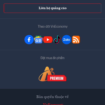
Liên hệ quảng cáo
Theo dõi VnEconomy
Đặt mua ấn phẩm
Bản quyền thuộc về