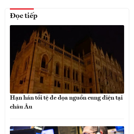
Đọc tiếp
Hạn hán tồi tệ đe dọa nguồn cung điện tại
châu Âu