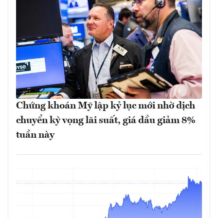
Chứng khoán Mỹ lập kỷ lục mới nhờ dịch
chuyển kỳ vọng lãi suất, giá dầu giảm 8%
tuần này