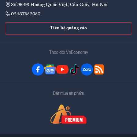
Số 96-98 Hoàng Quốc Việt, Cầu Giấy, Hà Nội
02437552050
Liên hệ quảng cáo
Theo dõi VnEconomy
Đặt mua ấn phẩm