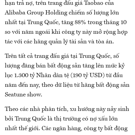
hạn trả nợ, trên trang đấu giá Taobao của
Alibaba Group Holding chiếm số lượng lớn
nhất tại Trung Quốc, tăng 88% trong tháng 10
so với năm ngoái khi công ty này mở rộng hợp
tác với các hãng quản lý tài sản và tòa án.
Trên tất cả trang đấu giá tại Trung Quốc, số
lượng đăng bán bất động sản tăng lên mức kỷ
lục 1.300 tỷ Nhân dân tệ (190 tỷ USD) từ đầu
năm đến nay, theo dữ liệu từ hãng bất động sản
Seatune show.
Theo các nhà phân tích, xu hướng này nảy sinh
bởi Trung Quốc là thị trường có nợ xấu lớn
nhất thế giới. Các ngân hàng, công ty bất động