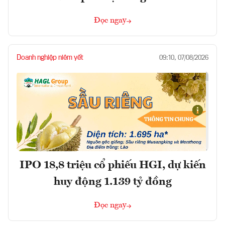
Đọc ngay
Doanh nghiệp niêm yết
09:10, 07/08/2026
IPO 18,8 triệu cổ phiếu HGI, dự kiến
huy động 1.139 tỷ đồng
Đọc ngay