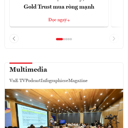
Gold Trust mua ròng mạnh
Đọc ngay
Multimedia
VnE TV
Podcast
Infographics
eMagazine