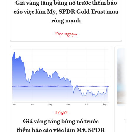
Giá vàng tăng bùng nổ trước thềm báo
cáo việc làm Mỹ, SPDR Gold Trust mua
ròng mạnh
Đọc ngay
Thế giới
Giá vàng tăng bùng nổ trước
Tr
thềm báo cáo việc làm Mỹ, SPDR
th