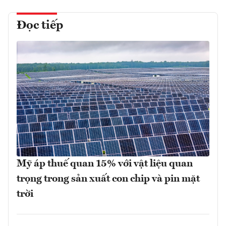
Đọc tiếp
Mỹ áp thuế quan 15% với vật liệu quan
trọng trong sản xuất con chip và pin mặt
trời