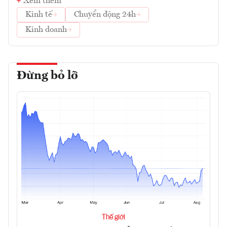
Xem thêm
Kinh tế
Chuyển động 24h
Kinh doanh
Đừng bỏ lỡ
Thế giới