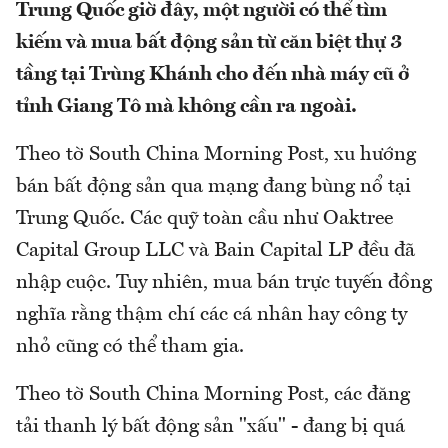
Trung Quốc giờ đây, một người có thể tìm
kiếm và mua bất động sản từ căn biệt thự 3
tầng tại Trùng Khánh cho đến nhà máy cũ ở
tỉnh Giang Tô mà không cần ra ngoài.
Theo tờ South China Morning Post, xu hướng
bán bất động sản qua mạng đang bùng nổ tại
Trung Quốc. Các quỹ toàn cầu như Oaktree
Capital Group LLC và Bain Capital LP đều đã
nhập cuộc. Tuy nhiên, mua bán trực tuyến đồng
nghĩa rằng thậm chí các cá nhân hay công ty
nhỏ cũng có thể tham gia.
Theo tờ South China Morning Post, các đăng
tải thanh lý bất động sản "xấu" - đang bị quá