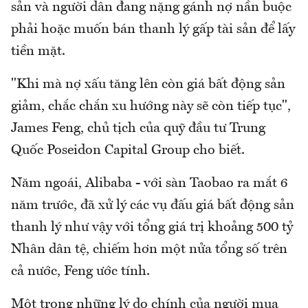
sản và người dân đang nặng gánh nợ nần buộc
phải hoặc muốn bán thanh lý gấp tài sản để lấy
tiền mặt.
"Khi mà nợ xấu tăng lên còn giá bất động sản
giảm, chắc chắn xu hướng này sẽ còn tiếp tục",
James Feng, chủ tịch của quỹ đầu tư Trung
Quốc Poseidon Capital Group cho biết.
Năm ngoái, Alibaba - với sàn Taobao ra mắt 6
năm trước, đã xử lý các vụ đấu giá bất động sản
thanh lý như vậy với tổng giá trị khoảng 500 tỷ
Nhân dân tệ, chiếm hơn một nửa tổng số trên
cả nước, Feng ước tính.
Một trong những lý do chính của người mua