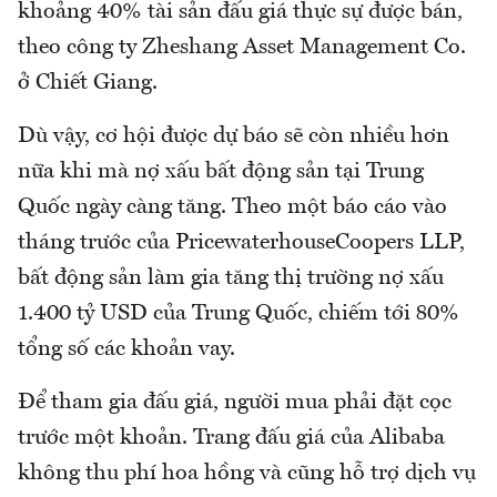
khoảng 40% tài sản đấu giá thực sự được bán,
theo công ty Zheshang Asset Management Co.
ở Chiết Giang.
Dù vậy, cơ hội được dự báo sẽ còn nhiều hơn
nữa khi mà nợ xấu bất động sản tại Trung
Quốc ngày càng tăng. Theo một báo cáo vào
tháng trước của PricewaterhouseCoopers LLP,
bất động sản làm gia tăng thị trường nợ xấu
1.400 tỷ USD của Trung Quốc, chiếm tới 80%
tổng số các khoản vay.
Để tham gia đấu giá, người mua phải đặt cọc
trước một khoản. Trang đấu giá của Alibaba
không thu phí hoa hồng và cũng hỗ trợ dịch vụ