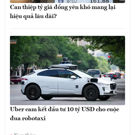
Can thiệp tỷ giá đồng yên khó mang lại
hiệu quả lâu dài?
Uber cam kết đầu tư 10 tỷ USD cho cuộc
đua robotaxi