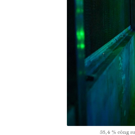
35,4 % công su