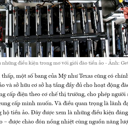
 những điều kiện trong mơ với giới đào tiền ảo - Ảnh: Ge
n thấp, một số bang của Mỹ như Texas cũng có chín
 ảo và sở hữu cơ sở hạ tầng đầy đủ cho hoạt động đào
g cấp điện theo cơ chế thị trường, cho phép người
cung cấp mình muốn. Và điều quan trọng là lãnh đ
 hộ tiền ảo. Đây được xem là những điều kiện đán
ảo – được chào đón nồng nhiệt cùng nguồn năng lượ