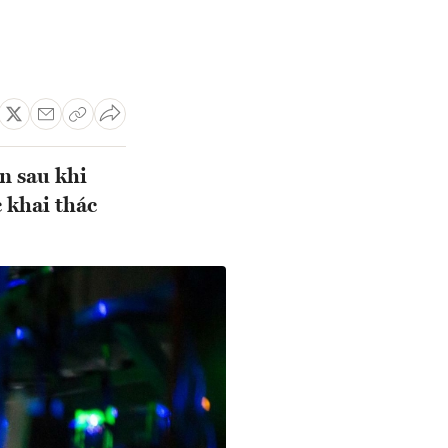
n sau khi
c khai thác