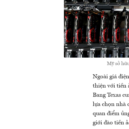
Mỹ sở hữu
Ngoài giá điệ
thiện với tiền
Bang Texas cun
lựa chọn nhà 
quan điểm ủng
giới đào tiền 