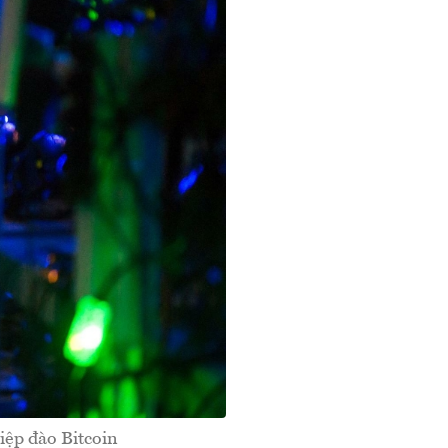
iệp đào Bitcoin