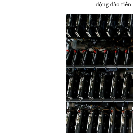
động đào tiền 