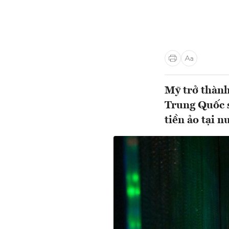
Mỹ trở thành
Trung Quốc si
tiền ảo tại nư