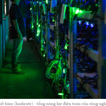
ất băm (hashrate) - tổng năng lực điện toán của công ngh