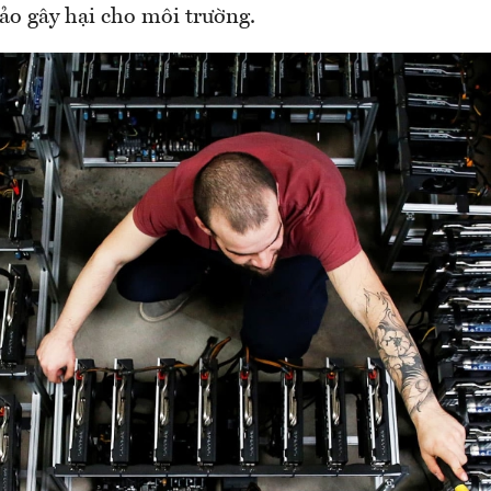
ảo gây hại cho môi trường.