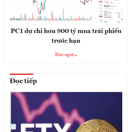
PC1 dự chi hơn 900 tỷ mua trái phiếu
trước hạn
Đọc ngay
Đọc tiếp