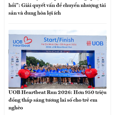
hồi”: Giải quyết vấn đề chuyển nhượng tài
sản và dung hòa lợi ích
UOB Heartbeat Run 2026: Hơn 950 triệu
đồng thắp sáng tương lai số cho trẻ em
nghèo