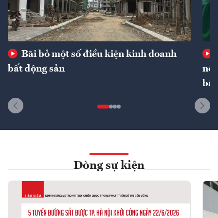
Bãi bỏ một số điều kiện kinh doanh
bất động sản
nôn
bất
Dòng sự kiện