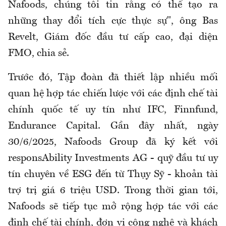
Nafoods, chúng tôi tin rằng có thể tạo ra
những thay đổi tích cực thực sự", ông Bas
Revelt, Giám đốc đầu tư cấp cao, đại diện
FMO, chia sẻ.
Trước đó, Tập đoàn đã thiết lập nhiều mối
quan hệ hợp tác chiến lược với các định chế tài
chính quốc tế uy tín như IFC, Finnfund,
Endurance Capital. Gần đây nhất, ngày
30/6/2025, Nafoods Group đã ký kết với
responsAbility Investments AG - quỹ đầu tư uy
tín chuyên về ESG đến từ Thụy Sỹ - khoản tài
trợ trị giá 6 triệu USD. Trong thời gian tới,
Nafoods sẽ tiếp tục mở rộng hợp tác với các
định chế tài chính, đơn vị công nghệ và khách