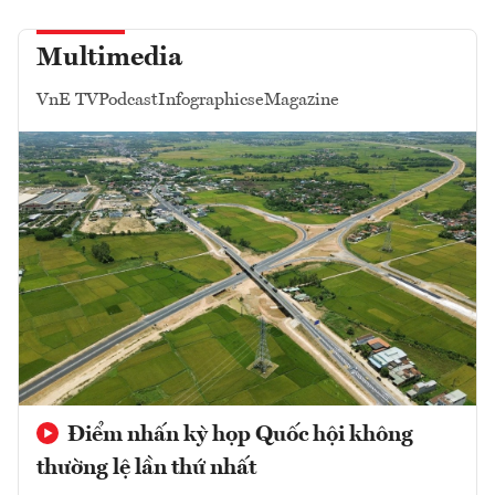
Multimedia
VnE TV
Podcast
Infographics
eMagazine
Điểm nhấn kỳ họp Quốc hội không
thường lệ lần thứ nhất