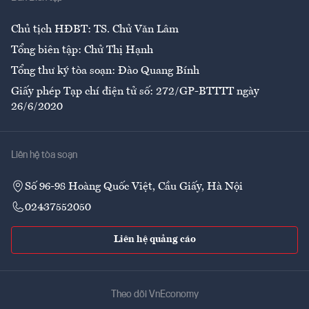
Ẩm thực
Chủ tịch HĐBT: TS. Chử Văn Lâm
Tổng biên tập: Chử Thị Hạnh
Tổng thư ký tòa soạn: Đào Quang Bính
Giấy phép Tạp chí điện tử số: 272/GP-BTTTT ngày
26/6/2020
Liên hệ tòa soạn
Số 96-98 Hoàng Quốc Việt, Cầu Giấy, Hà Nội
02437552050
Liên hệ quảng cáo
Theo dõi VnEconomy