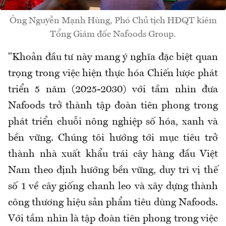
Ông Nguyễn Mạnh Hùng, Phó Chủ tịch HĐQT kiêm
Tổng Giám đốc Nafoods Group.
"Khoản đầu tư này mang ý nghĩa đặc biệt quan
trọng trong việc hiện thực hóa Chiến lược phát
triển 5 năm (2025-2030) với tầm nhìn đưa
Nafoods trở thành tập đoàn tiên phong trong
phát triển chuỗi nông nghiệp số hóa, xanh và
bền vững. Chúng tôi hướng tới mục tiêu trở
thành nhà xuất khẩu trái cây hàng đầu Việt
Nam theo định hướng bền vững, duy trì vị thế
số 1 về cây giống chanh leo và xây dựng thành
công thương hiệu sản phẩm tiêu dùng Nafoods.
Với tầm nhìn là tập đoàn tiên phong trong việc