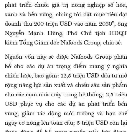
phát triển chuỗi giá trị nông nghiệp số hóa,
xanh và bền vững, chúng tôi đặt mục tiêu đạt
doanh thu 200 triệu USD vào năm 2030", ông
Nguyễn Mạnh Hùng, Phó Chủ tịch HĐQT
kiêm Tổng Giám đốc Nafoods Group, chia sẻ.
Nguồn vốn này sẽ được Nafoods Group phân
bổ cho các dự án trọng điểm mang ý nghĩa
chiến lược, bao gồm: 12,5 triệu USD đầu tư mở
rộng năng lực sản xuất và chiều sâu sản phẩm
cho các cụm nhà máy trong hệ thống; 2,5 triệu
USD phục vụ cho các dự án phát triển bền
vững, giảm tác động môi trường và hạn chế
nguy cơ nóng lên toàn cầu; 5 triệu USD còn lại