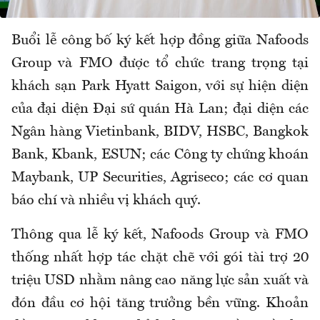
Buổi lễ công bố ký kết hợp đồng giữa Nafoods
Group và FMO được tổ chức trang trọng tại
khách sạn Park Hyatt Saigon, với sự hiện diện
của đại diện Đại sứ quán Hà Lan; đại diện các
Ngân hàng Vietinbank, BIDV, HSBC, Bangkok
Bank, Kbank, ESUN; các Công ty chứng khoán
Maybank, UP Securities, Agriseco; các cơ quan
báo chí và nhiều vị khách quý.
Thông qua lễ ký kết, Nafoods Group và FMO
thống nhất hợp tác chặt chẽ với gói tài trợ 20
triệu USD nhằm nâng cao năng lực sản xuất và
đón đầu cơ hội tăng trưởng bền vững. Khoản