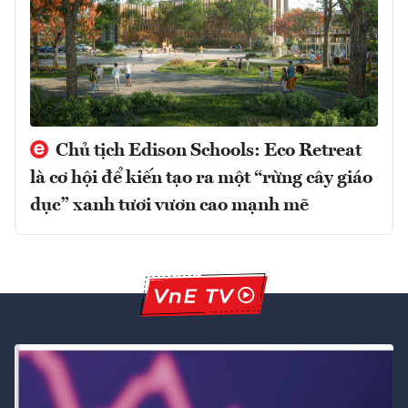
Chủ tịch Edison Schools: Eco Retreat
là cơ hội để kiến tạo ra một “rừng cây giáo
dục” xanh tươi vươn cao mạnh mẽ