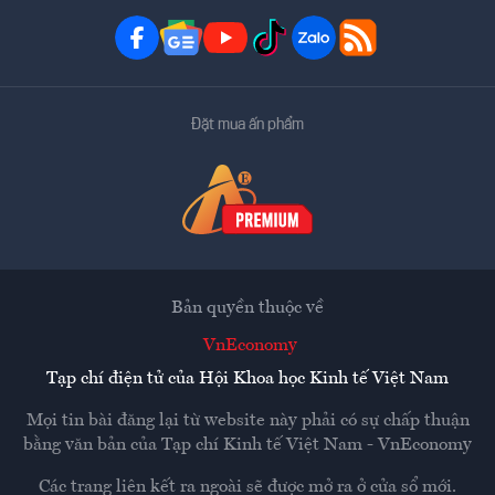
Đặt mua ấn phẩm
Bản quyền thuộc về
VnEconomy
Tạp chí điện tử của Hội Khoa học Kinh tế Việt Nam
Mọi tin bài đăng lại từ website này phải có sự chấp thuận
bằng văn bản của
Tạp chí Kinh tế Việt Nam - VnEconomy
Các trang liên kết ra ngoài sẽ được mở ra ở cửa sổ mới.