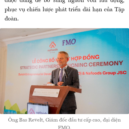
được dùng để bổ sung nguồn vốn lưu động,
phục vụ chiến lược phát triển dài hạn của Tập
đoàn.
Ông Bas Revelt, Giám đốc đầu tư cấp cao, đại diện
FMO.