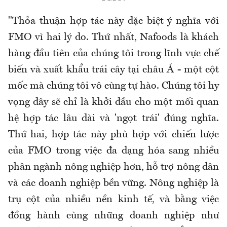
"Thỏa thuận hợp tác này đặc biệt ý nghĩa với
FMO vì hai lý do. Thứ nhất, Nafoods là khách
hàng đầu tiên của chúng tôi trong lĩnh vực chế
biến và xuất khẩu trái cây tại châu Á - một cột
mốc mà chúng tôi vô cùng tự hào. Chúng tôi hy
vọng đây sẽ chỉ là khởi đầu cho một mối quan
hệ hợp tác lâu dài và 'ngọt trái' đúng nghĩa.
Thứ hai, hợp tác này phù hợp với chiến lược
của FMO trong việc đa dạng hóa sang nhiều
phân ngành nông nghiệp hơn, hỗ trợ nông dân
và các doanh nghiệp bền vững. Nông nghiệp là
trụ cột của nhiều nền kinh tế, và bằng việc
đồng hành cùng những doanh nghiệp như