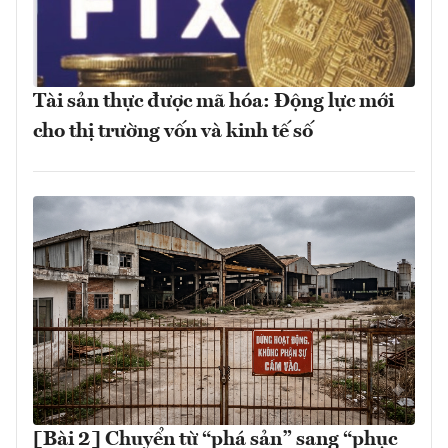
Tài sản thực được mã hóa: Động lực mới
cho thị trường vốn và kinh tế số
[Bài 2] Chuyển từ “phá sản” sang “phục