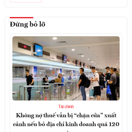
Đừng bỏ lỡ
Tài chính
Không nợ thuế vẫn bị “chặn cửa” xuất
cảnh nếu bỏ địa chỉ kinh doanh quá 120