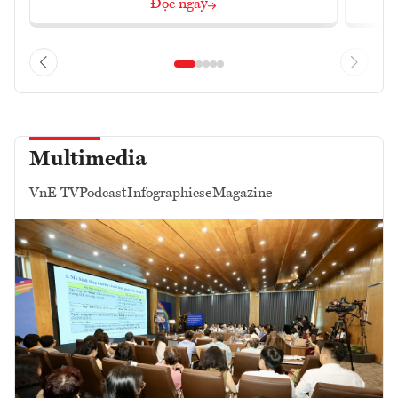
Đọc ngay
Multimedia
VnE TV
Podcast
Infographics
eMagazine