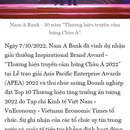
Nam A Bank - 30 năm “Thương hiệu truyền cảm
hứng Châu Á”.
Ngày 7/10/2022, Nam A Bank đã vinh dự nhận
giải thưởng Inspirational Brand Award -
“Thương hiệu truyền cảm hứng Châu Á 2022”
tại Lễ trao giải Asia Pacific Enterprise Awards
(APEA) 2022 và thư chúc mừng Doanh nghiệp
đạt Top 10 Thương hiệu tăng trưởng ấn tượng
2022 do Tạp chí Kinh tế Việt Nam -
VnEconomy - Vietnam Economic Times tổ
chức. Sự ghi nhận của các tổ chức uy tín trong
nước và quốc tế tiếp tục khẳng định hoạt động