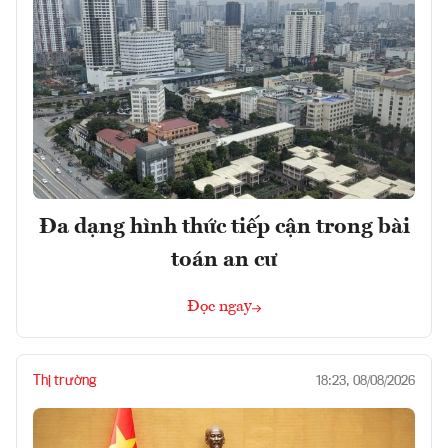
Đa dạng hình thức tiếp cận trong bài
toán an cư
Đọc ngay
Thị trường
18:23, 08/08/2026