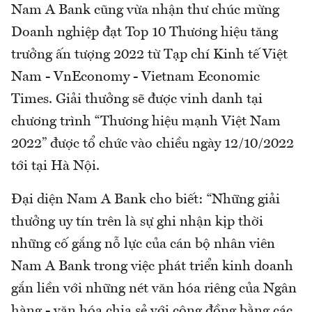
Nam A Bank cũng vừa nhận thư chúc mừng
Doanh nghiệp đạt Top 10 Thương hiệu tăng
trưởng ấn tượng 2022 từ Tạp chí Kinh tế Việt
Nam - VnEconomy - Vietnam Economic
Times. Giải thưởng sẽ được vinh danh tại
chương trình “Thương hiệu mạnh Việt Nam
2022” được tổ chức vào chiều ngày 12/10/2022
tới tại Hà Nội.
Đại diện Nam A Bank cho biết: “Những giải
thưởng uy tín trên là sự ghi nhận kịp thời
những cố gắng nỗ lực của cán bộ nhân viên
Nam A Bank trong việc phát triển kinh doanh
gắn liền với những nét văn hóa riêng của Ngân
hàng - văn hóa chia sẻ với cộng đồng bằng các