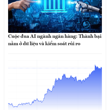
Cuộc đua AI ngành ngân hàng: Thành bại
nằm ở dữ liệu và kiểm soát rủi ro