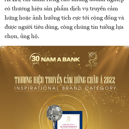
có thương hiệu sản phẩm dịch vụ truyền cảm
hứng hoặc ảnh hưởng tích cực tới cộng đồng và
được người tiêu dùng, công chúng tin tưởng lựa
chọn, ủng hộ.