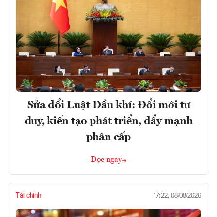
Sửa đổi Luật Dầu khí: Đổi mới tư
duy, kiến tạo phát triển, đẩy mạnh
phân cấp
Đọc ngay
Tài chính
17:22, 08/08/2026