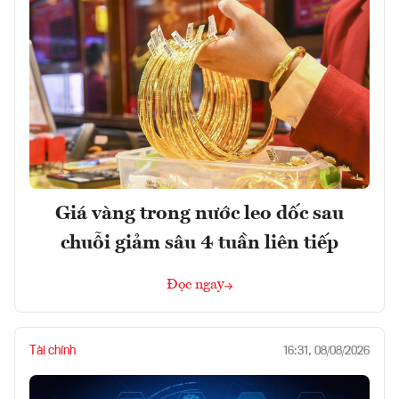
Giá vàng trong nước leo dốc sau
chuỗi giảm sâu 4 tuần liên tiếp
Đọc ngay
Tài chính
16:31, 08/08/2026