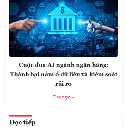
Cuộc đua AI ngành ngân hàng:
Thành bại nằm ở dữ liệu và kiểm soát
rủi ro
Đọc ngay
Đọc tiếp