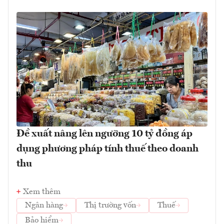
Đề xuất nâng lên ngưỡng 10 tỷ đồng áp
dụng phương pháp tính thuế theo doanh
thu
Xem thêm
Ngân hàng
Thị trường vốn
Thuế
Bảo hiểm