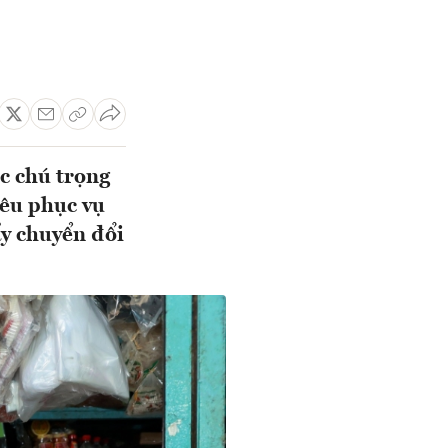
c chú trọng
iêu phục vụ
ẩy chuyển đổi