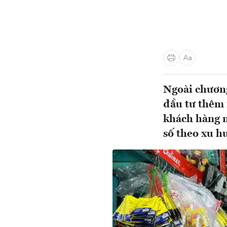
Ngoài chương
đầu tư thêm 
khách hàng m
số theo xu h