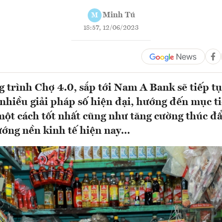
Minh Tú
M
18:57, 12/06/2023
 trình Chợ 4.0, sắp tới Nam A Bank sẽ tiếp tụ
nhiều giải pháp số hiện đại, hướng đến mục t
ột cách tốt nhất cũng như tăng cường thúc đ
ướng nền kinh tế hiện nay…