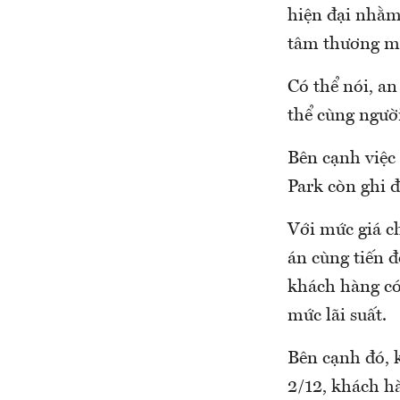
hiện đại nhằm
tâm thương mạ
Có thể nói, an
thể cùng người
Bên cạnh việc 
Park còn ghi 
Với mức giá ch
án cùng tiến đ
khách hàng có
mức lãi suất.
Bên cạnh đó, k
2/12, khách h