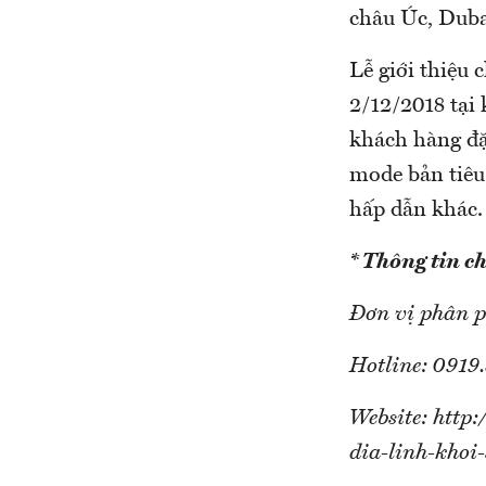
châu Úc, Duba
Lễ giới thiệu 
2/12/2018 tại
khách hàng đặ
mode bản tiêu 
hấp dẫn khác.
* Thông tin chi
Đơn vị phân p
Hotline: 0919
Website: http:
dia-linh-khoi