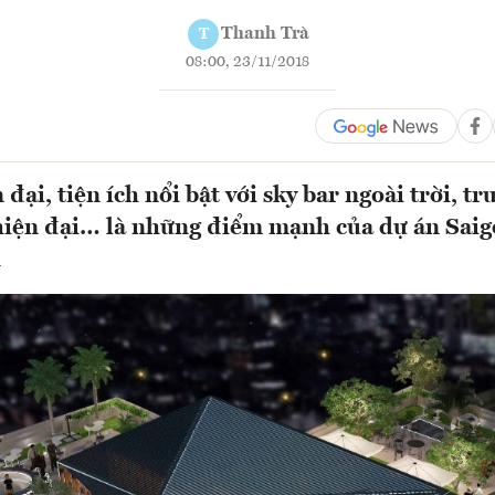
Thanh Trà
T
08:00, 23/11/2018
 đại, tiện ích nổi bật với sky bar ngoài trời, t
hiện đại… là những điểm mạnh của dự án Saig