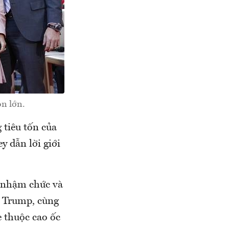
n lớn.
 tiêu tốn của
 dẫn lời giới
p nhậm chức và
a Trump, cùng
e thuộc cao ốc