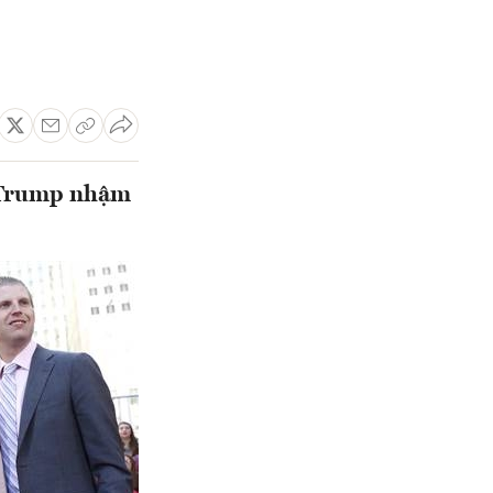
g Trump nhậm