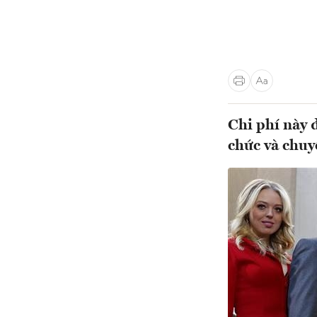
Chi phí này 
chức và chuy