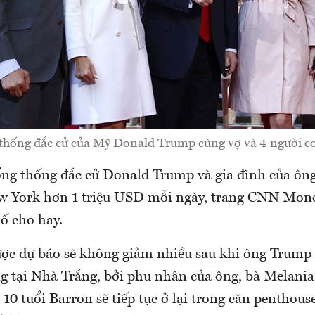
thống đắc cử của Mỹ Donald Trump cùng vợ và 4 người co
ổng thống đắc cử Donald Trump và gia đình của ông
 York hơn 1 triệu USD mỗi ngày, trang CNN Money
ố cho hay.
ược dự báo sẽ không giảm nhiều sau khi ông Trum
ng tại Nhà Trắng, bởi phu nhân của ông, bà Melani
t 10 tuổi Barron sẽ tiếp tục ở lại trong căn penthous