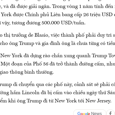
c, và đã được giải ngân. Trong vòng 1 năm tính đến
York được Chính phủ Liên bang cấp 26 triệu USD
 vậy, tương đương 500.000 USD/tuần.
o thị trưởng de Blasio, việc thành phố phải duy trì s
 cho ông Trump và gia đình ông là chưa từng có tiền
 New York đã dựng rào chắn xung quanh Trump To
5. Một đoạn của Phố 56 đã trở thành đường cấm, như
giao thông bình thường.
rump di chuyển qua các phố này, cảnh sát sẽ phải 
ờng hầm Lincoln đã bị cấm vào chiều ngày thứ Sáu
điểm khi ông Trump đi từ New York tới New Jersey.