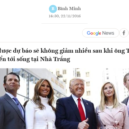
Bình Minh
B
14:30, 22/11/2016
được dự báo sẽ không giảm nhiều sau khi ôn
ển tới sống tại Nhà Trắng