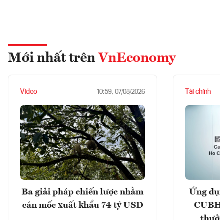
Mới nhất trên
VnEconomy
Video
Tài chính
10:59, 07/08/2026
Ba giải pháp chiến lược nhằm
Ứng dụ
cán mốc xuất khẩu 74 tỷ USD
CUBHC
thưở