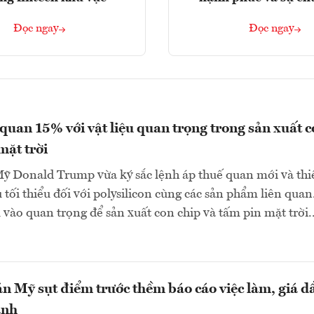
Đọc ngay
Đọc ngay
quan 15% với vật liệu quan trọng trong sản xuất 
mặt trời
ỹ Donald Trump vừa ký sắc lệnh áp thuế quan mới và thiế
 tối thiểu đối với polysilicon cùng các sản phẩm liên quan
u vào quan trọng để sản xuất con chip và tấm pin mặt trời..
 Mỹ sụt điểm trước thềm báo cáo việc làm, giá d
ạnh