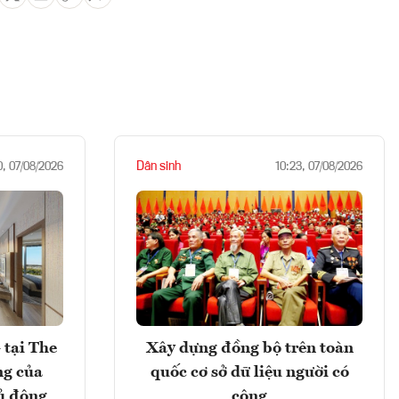
Dân sinh
0, 07/08/2026
10:23, 07/08/2026
 tại The
Xây dựng đồng bộ trên toàn
ng của
quốc cơ sở dữ liệu người có
ủ động
công