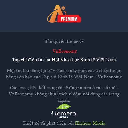
Bản quyền thuộc về
VnEconomy
Tạp chí điện tử của Hội Khoa học Kinh tế Việt Nam
Mọi tin bài đăng lại từ website này phải có sự chấp thuận
bằng văn bản của
Tạp chí Kinh tế Việt Nam - VnEconomy
Các trang liên kết ra ngoài sẽ được mở ra ở cửa sổ mới.
VnEconomy không chịu trách nhiệm nội dung các trang
ngoài.
Thiết kế và phát triển bởi
Hemera Media