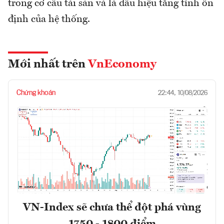
trong cơ cấu tài sản và là dấu hiệu tăng tính ổn
định của hệ thống.
Mới nhất trên
VnEconomy
Chứng khoán
22:44, 10/08/2026
VN-Index sẽ chưa thể đột phá vùng
1750 - 1800 điểm