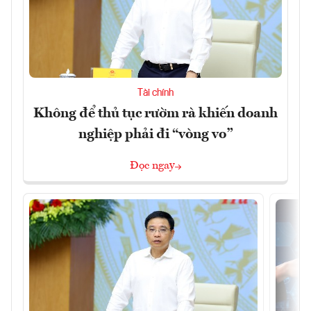
Tài chính
Không để thủ tục rườm rà khiến doanh
nghiệp phải đi “vòng vo”
Đọc ngay