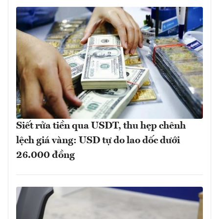
Siết rửa tiền qua USDT, thu hẹp chênh
lệch giá vàng: USD tự do lao dốc dưới
26.000 đồng