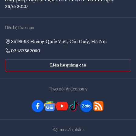
Giấy phép Tạp chí điện tử số: 272/GP-BTTTT ngày
26/6/2020
Liên hệ tòa soạn
Số 96-98 Hoàng Quốc Việt, Cầu Giấy, Hà Nội
02437552050
Liên hệ quảng cáo
Theo dõi VnEconomy
Đặt mua ấn phẩm