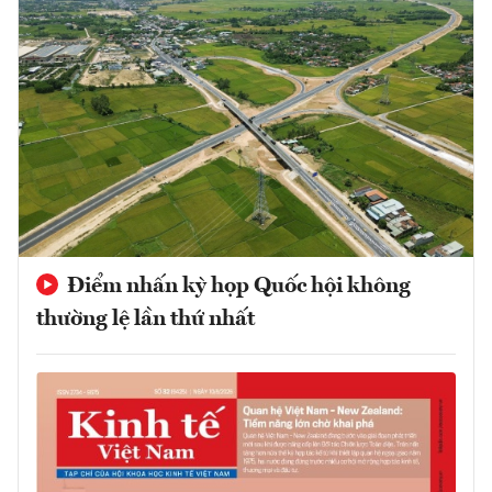
Điểm nhấn kỳ họp Quốc hội không
thường lệ lần thứ nhất