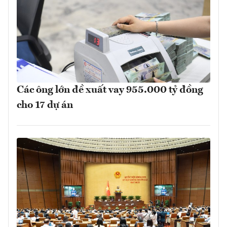
Các ông lớn đề xuất vay 955.000 tỷ đồng
cho 17 dự án