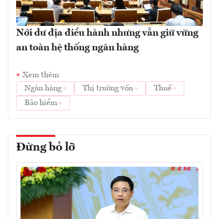
Nới dư địa điều hành nhưng vẫn giữ vững
an toàn hệ thống ngân hàng
Xem thêm
Ngân hàng
Thị trường vốn
Thuế
Bảo hiểm
Đừng bỏ lỡ