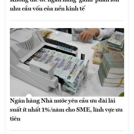
nhu cầu vốn của nền kinh tế
Ngân hàng Nhà nước yêu cầu ưu đãi lãi
suất ít nhất 1%/năm cho SME, lĩnh vực ưu
tiên