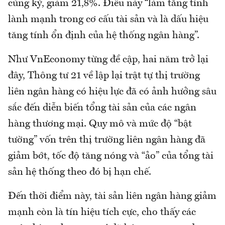
cùng kỳ, giảm 21,8%. Điều này “làm tăng tính
lành mạnh trong cơ cấu tài sản và là dấu hiệu
tăng tính ổn định của hệ thống ngân hàng”.
Như VnEconomy từng đề cập, hai năm trở lại
đây, Thông tư 21 về lập lại trật tự thị trường
liên ngân hàng có hiệu lực đã có ảnh hưởng sâu
sắc đến diễn biến tổng tài sản của các ngân
hàng thương mại. Quy mô và mức độ “bật
tường” vốn trên thị trường liên ngân hàng đã
giảm bớt, tốc độ tăng nóng và “ảo” của tổng tài
sản hệ thống theo đó bị hạn chế.
Đến thời điểm này, tài sản liên ngân hàng giảm
mạnh còn là tín hiệu tích cực, cho thấy các