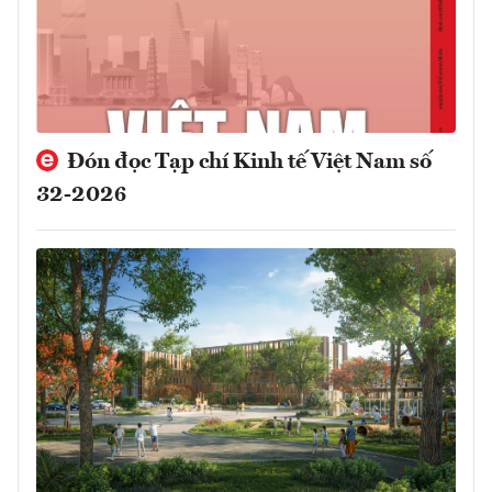
Đón đọc Tạp chí Kinh tế Việt Nam số
32-2026