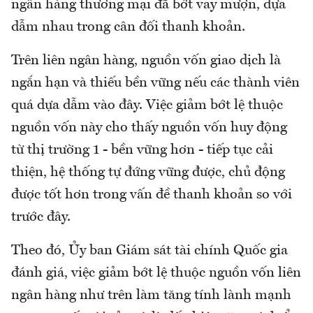
ngân hàng thương mại đã bớt vay mượn, dựa
dẫm nhau trong cân đối thanh khoản.
Trên liên ngân hàng, nguồn vốn giao dịch là
ngắn hạn và thiếu bền vững nếu các thành viên
quá dựa dẫm vào đây. Việc giảm bớt lệ thuộc
nguồn vốn này cho thấy nguồn vốn huy động
từ thị trường 1 - bền vững hơn - tiếp tục cải
thiện, hệ thống tự đứng vững được, chủ động
được tốt hơn trong vấn đề thanh khoản so với
trước đây.
Theo đó, Ủy ban Giám sát tài chính Quốc gia
đánh giá, việc giảm bớt lệ thuộc nguồn vốn liên
ngân hàng như trên làm tăng tính lành mạnh