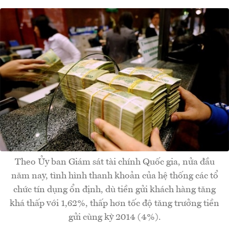
Theo Ủy ban Giám sát tài chính Quốc gia, nửa đầu
năm nay, tình hình thanh khoản của hệ thống các tổ
chức tín dụng ổn định, dù tiền gửi khách hàng tăng
khá thấp với 1,62%, thấp hơn tốc độ tăng trưởng tiền
gửi cùng kỳ 2014 (4%).