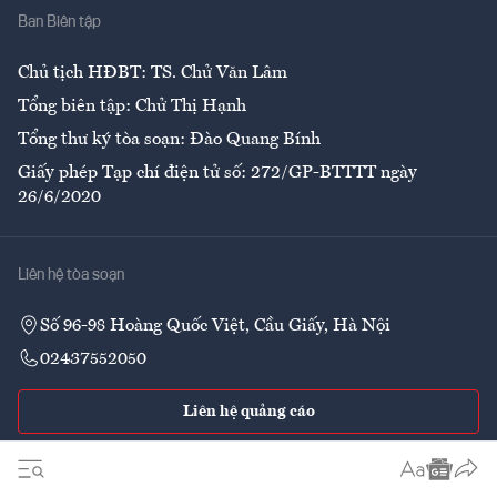
Ban Biên tập
Ẩm thực
Chủ tịch HĐBT: TS. Chử Văn Lâm
Tổng biên tập: Chử Thị Hạnh
Tổng thư ký tòa soạn: Đào Quang Bính
Giấy phép Tạp chí điện tử số: 272/GP-BTTTT ngày
26/6/2020
Liên hệ tòa soạn
Số 96-98 Hoàng Quốc Việt, Cầu Giấy, Hà Nội
02437552050
Liên hệ quảng cáo