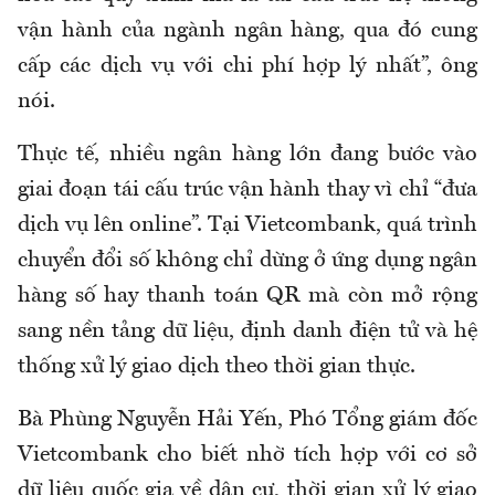
vận hành của ngành ngân hàng, qua đó cung
cấp các dịch vụ với chi phí hợp lý nhất”, ông
nói.
Thực tế, nhiều ngân hàng lớn đang bước vào
giai đoạn tái cấu trúc vận hành thay vì chỉ “đưa
dịch vụ lên online”. Tại Vietcombank, quá trình
chuyển đổi số không chỉ dừng ở ứng dụng ngân
hàng số hay thanh toán QR mà còn mở rộng
sang nền tảng dữ liệu, định danh điện tử và hệ
thống xử lý giao dịch theo thời gian thực.
Bà Phùng Nguyễn Hải Yến
, Phó Tổng giám đốc
Vietcombank cho biết nhờ tích hợp với cơ sở
dữ liệu quốc gia về dân cư, thời gian xử lý giao