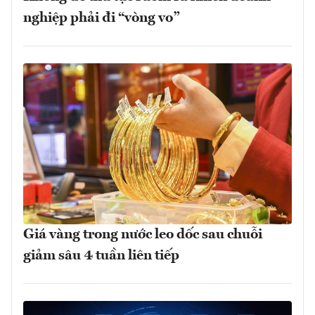
nghiệp phải đi “vòng vo”
Giá vàng trong nước leo dốc sau chuỗi
giảm sâu 4 tuần liên tiếp