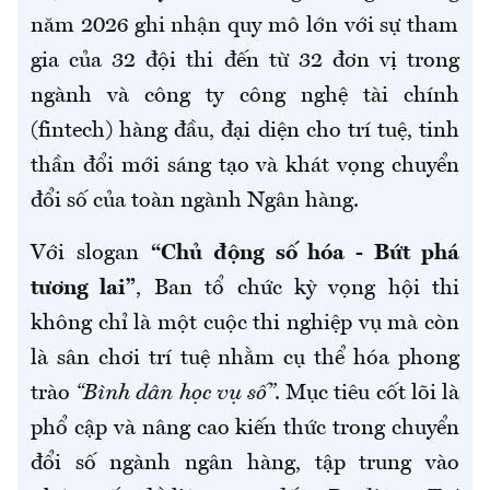
năm 2026 ghi nhận quy mô lớn với sự tham
gia của 32 đội thi đến từ 32 đơn vị trong
ngành và công ty công nghệ tài chính
(fintech) hàng đầu, đại diện cho trí tuệ, tinh
thần đổi mới sáng tạo và khát vọng chuyển
đổi số của toàn ngành Ngân hàng.
Với slogan
“Chủ động số hóa - Bứt phá
tương lai”
, Ban tổ chức kỳ vọng hội thi
không chỉ là một cuộc thi nghiệp vụ mà còn
là sân chơi trí tuệ nhằm cụ thể hóa phong
trào
“Bình dân học vụ số”
. Mục tiêu cốt lõi là
phổ cập và
nâng cao kiến thức trong chuyển
đổi số ngành ngân hàng
, tập trung vào