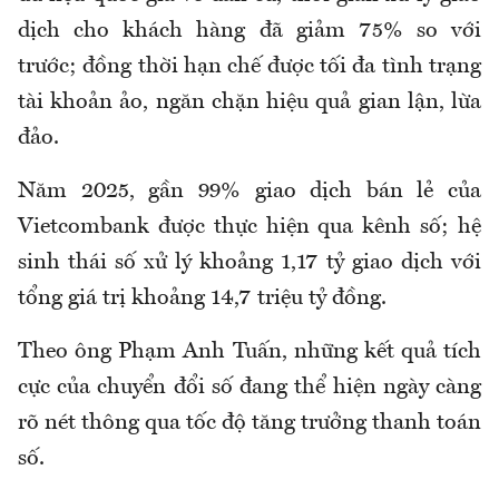
dịch cho khách hàng đã giảm 75% so với
trước; đồng thời hạn chế được tối đa tình trạng
tài khoản ảo, ngăn chặn hiệu quả gian lận, lừa
đảo.
Năm 2025, gần 99% giao dịch bán lẻ của
Vietcom
b
ank được thực hiện qua kênh số; hệ
sinh thái số xử lý khoảng 1,17 tỷ giao dịch với
tổng giá trị khoảng 14,7 triệu tỷ đồng.
Theo ông Phạm Anh Tuấn, những kết quả tích
cực của chuyển đổi số đang thể hiện ngày càng
rõ nét thông qua tốc độ tăng trưởng thanh toán
số.