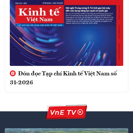
Đón đọc Tạp chí Kinh tế Việt Nam số
31-2026