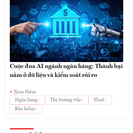
Cuộc đua AI ngành ngân hàng: Thành bại
nằm ở dữ liệu và kiểm soát rủi ro
Xem thêm
Ngân hàng
Thị trường vốn
Thuế
Bảo hiểm