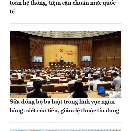
toàn hệ thống, tiệm cận chuẩn mực quốc
tế
Sửa đồng bộ ba luật trong lĩnh vực ngân
hàng: siết rửa tiền, giảm lệ thuộc tín dụng