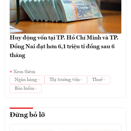
Huy động vốn tại TP. Hồ Chí Minh và TP.
Đồng Nai đạt hơn 6,1 triệu tỉ đồng sau 6
tháng
Xem thêm
Ngân hàng
Thị trường vốn
Thuế
Bảo hiểm
Đừng bỏ lỡ