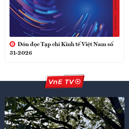
Đón đọc Tạp chí Kinh tế Việt Nam số
31-2026