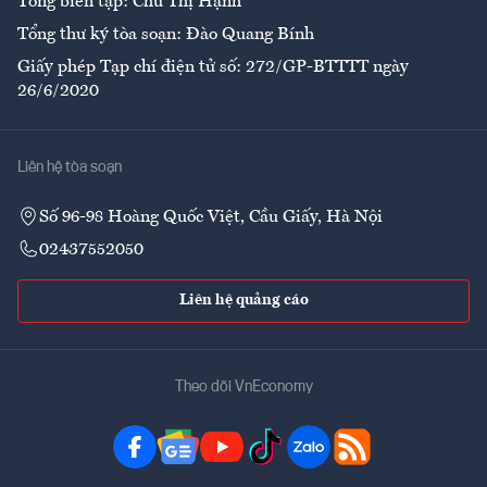
Tổng biên tập: Chử Thị Hạnh
Tổng thư ký tòa soạn: Đào Quang Bính
Giấy phép Tạp chí điện tử số: 272/GP-BTTTT ngày
26/6/2020
Liên hệ tòa soạn
Số 96-98 Hoàng Quốc Việt, Cầu Giấy, Hà Nội
02437552050
Liên hệ quảng cáo
Theo dõi VnEconomy