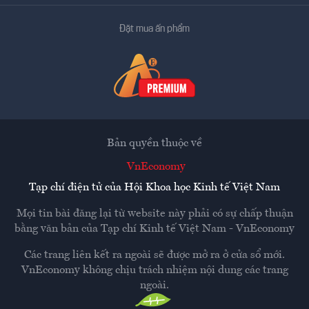
Đặt mua ấn phẩm
Bản quyền thuộc về
VnEconomy
Tạp chí điện tử của Hội Khoa học Kinh tế Việt Nam
Mọi tin bài đăng lại từ website này phải có sự chấp thuận
bằng văn bản của
Tạp chí Kinh tế Việt Nam - VnEconomy
Các trang liên kết ra ngoài sẽ được mở ra ở cửa sổ mới.
VnEconomy không chịu trách nhiệm nội dung các trang
ngoài.