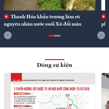
Thanh Hóa khẩn trương làm rõ
nguyên nhân nước suối Xú đổi màu
phí
Dòng sự kiện