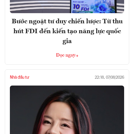
Bước ngoặt tư duy chiến lược: Từ thu
hút FDI đến kiến tạo năng lực quốc
gia
Đọc ngay
Nhà đầu tư
22:18, 07/08/2026