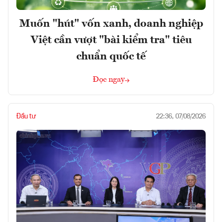
Muốn "hút" vốn xanh, doanh nghiệp
Việt cần vượt "bài kiểm tra" tiêu
chuẩn quốc tế
Đọc ngay
Đầu tư
22:36, 07/08/2026