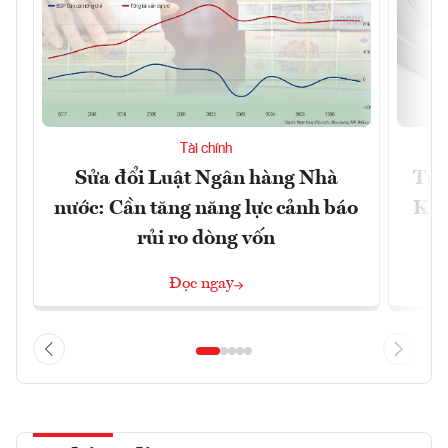
Tài chính
Sửa đổi Luật Ngân hàng Nhà
Từ 
nước: Cần tăng năng lực cảnh báo
Kho
rủi ro dòng vốn
Đọc ngay