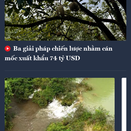
Ba giải pháp chiến lược nhằm cán
mốc xuất khẩu 74 tỷ USD