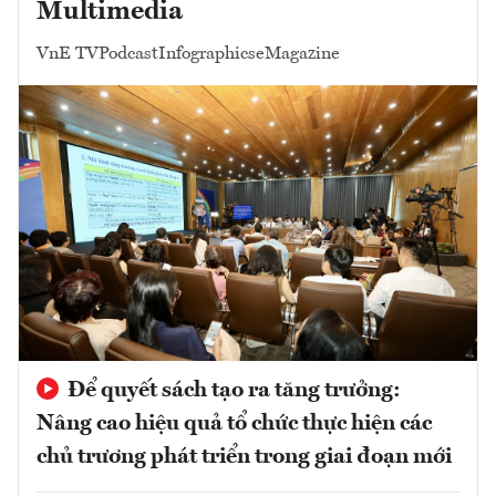
Multimedia
VnE TV
Podcast
Infographics
eMagazine
Để quyết sách tạo ra tăng trưởng:
Nâng cao hiệu quả tổ chức thực hiện các
chủ trương phát triển trong giai đoạn mới