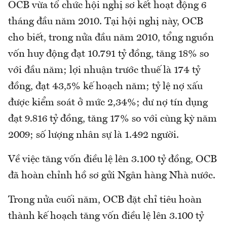
OCB vừa tổ chức hội nghị sơ kết hoạt động 6
tháng đầu năm 2010. Tại hội nghị này, OCB
cho biết, trong nửa đầu năm 2010, tổng nguồn
vốn huy động đạt 10.791 tỷ đồng, tăng 18% so
với đầu năm; lợi nhuận trước thuế là 174 tỷ
đồng, đạt 43,5% kế hoạch năm; tỷ lệ nợ xấu
được kiểm soát ở mức 2,34%; dư nợ tín dụng
đạt 9.816 tỷ đồng, tăng 17% so với cùng kỳ năm
2009; số lượng nhân sự là 1.492 người.
Về việc tăng vốn điều lệ lên 3.100 tỷ đồng, OCB
đã hoàn chỉnh hồ sơ gửi Ngân hàng Nhà nước.
Trong nửa cuối năm, OCB đặt chỉ tiêu hoàn
thành kế hoạch tăng vốn điều lệ lên 3.100 tỷ