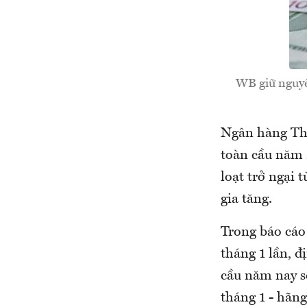
WB giữ nguyê
Ngân hàng Thế
toàn cầu năm 
loạt trở ngại 
gia tăng.
Trong báo cáo
tháng 1 lần, 
cầu năm nay s
tháng 1 - hãng