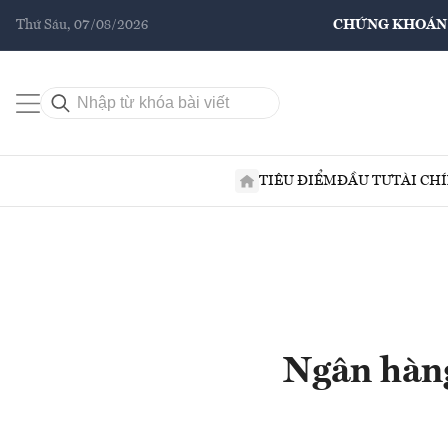
Thứ Sáu, 07/08/2026
CHỨNG KHOÁN
TIÊU ĐIỂM
ĐẦU TƯ
TÀI CH
Ngân hàng