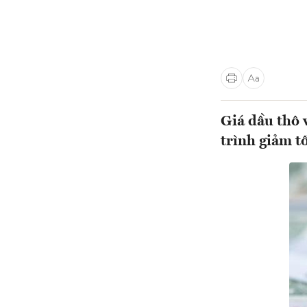
Giá dầu thô 
trình giảm t