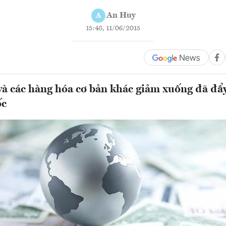
An Huy
A
15:48, 11/06/2015
và các hàng hóa cơ bản khác giảm xuống đã đ
ốc