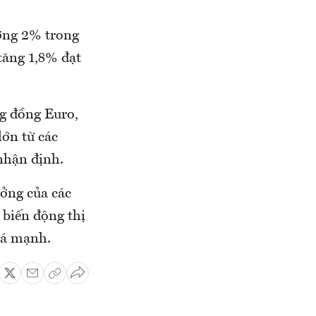
ưởng 2% trong
tăng 1,8% đạt
ng đồng Euro,
lớn từ các
 nhận định.
ưởng của các
 biến động thị
uá mạnh.