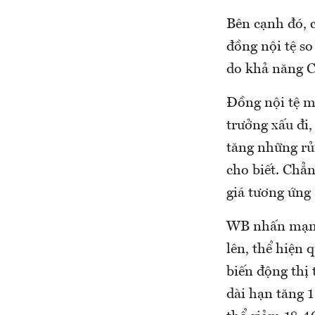
Bên cạnh đó, c
đồng nội tệ s
do khả năng C
Đồng nội tệ m
trưởng xấu đi,
tăng những rủ
cho biết. Chẳ
giá tương ứng
WB nhấn mạnh, 
lên, thể hiện 
biến động thị 
dài hạn tăng 1