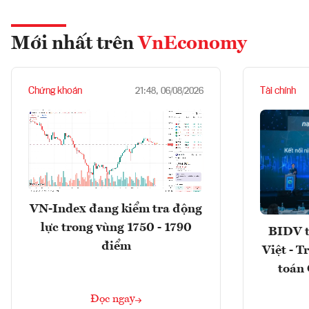
Mới nhất trên
VnEconomy
Chứng khoán
Tài chính
21:48, 06/08/2026
VN-Index đang kiểm tra động
lực trong vùng 1750 - 1790
BIDV t
điểm
Việt - T
toán 
Đọc ngay