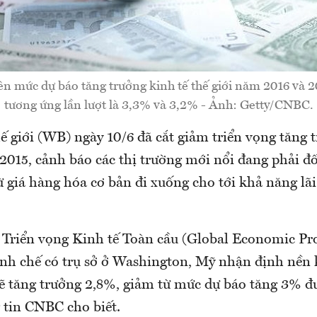
n mức dự báo tăng trưởng kinh tế thế giới năm 2016 và 2
tương ứng lần lượt là 3,3% và 3,2% - Ảnh: Getty/CNBC.
 giới (WB) ngày 10/6 đã cắt giảm triển vọng tăng t
2015, cảnh báo các thị trường mới nổi đang phải đ
từ giá hàng hóa cơ bản đi xuống cho tới khả năng lãi
 Triển vọng Kinh tế Toàn cầu (Global Economic Pro
định chế có trụ sở ở Washington, Mỹ nhận định nền 
ẽ tăng trưởng 2,8%, giảm từ mức dự báo tăng 3% đư
 tin CNBC cho biết.