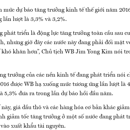
 mức dự báo tăng trưởng kinh tế thế giới năm 2016
 lần lượt là 3,3% và 3,2%.
 phát triển là động lực tăng trưởng toàn cầu sau 
nh, nhưng giờ đây các nước này đang phải đối mặt 
ế khó khăn hơn”, Chủ tịch WB Jim Yong Kim nói tr
ng trưởng của các nền kinh tế đang phát triển nói 
016 được WB hạ xuống mức tương ứng lần lượt là 
à 5,3% đưa ra trong lần dự báo hồi đầu năm.
 này, giá dầu thô và các hàng hóa cơ bản khác giả
nh giảm tốc tăng trưởng ở một số nước đang phát t
 vào xuất khẩu tài nguyên.