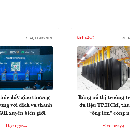
Kinh tế số
21:41, 06/08/2026
21:0
húc đẩy giao thương
Bùng nổ thị trường t
rung với dịch vụ thanh
dữ liệu TP.HCM, thu
QR xuyên biên giới
“ông lớn” công 
Đọc ngay
Đọc ngay