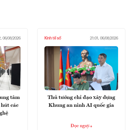
Kinh tế số
2, 06/08/2026
21:01, 06/08/2026
rung tâm
Thủ tướng chỉ đạo xây dựng
 hút các
Khung an ninh AI quốc gia
nghệ
Đọc ngay