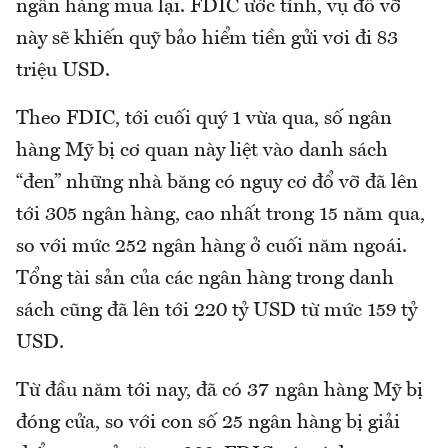
ngân hàng mua lại. FDIC ước tính, vụ đổ vỡ
này sẽ khiến quỹ bảo hiểm tiền gửi vơi đi 83
triệu USD.
Theo FDIC, tới cuối quý 1 vừa qua, số ngân
hàng Mỹ bị cơ quan này liệt vào danh sách
“đen” những nhà băng có nguy cơ đổ vỡ đã lên
tới 305 ngân hàng, cao nhất trong 15 năm qua,
so với mức 252 ngân hàng ở cuối năm ngoái.
Tổng tài sản của các ngân hàng trong danh
sách cũng đã lên tới 220 tỷ USD từ mức 159 tỷ
USD.
Từ đầu năm tới nay, đã có 37 ngân hàng Mỹ bị
đóng cửa, so với con số 25 ngân hàng bị giải