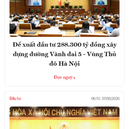
Đề xuất đầu tư 288.300 tỷ đồng xây
dựng đường Vành đai 5 - Vùng Thủ
đô Hà Nội
Đọc ngay
Đầu tư
06:51, 07/08/2026