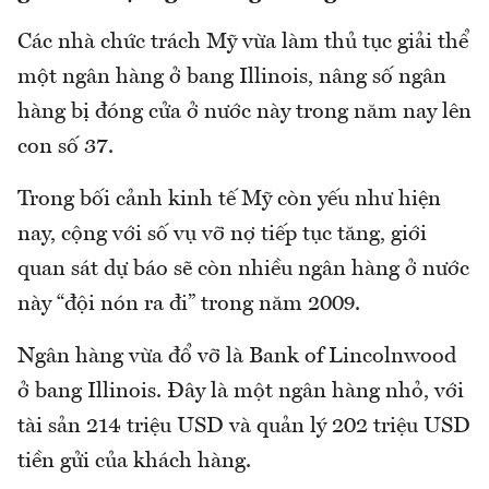
Các nhà chức trách Mỹ vừa làm thủ tục giải thể
một ngân hàng ở bang Illinois, nâng số ngân
hàng bị đóng cửa ở nước này trong năm nay lên
con số 37.
Trong bối cảnh kinh tế Mỹ còn yếu như hiện
nay, cộng với số vụ vỡ nợ tiếp tục tăng, giới
quan sát dự báo sẽ còn nhiều ngân hàng ở nước
này “đội nón ra đi” trong năm 2009.
Ngân hàng vừa đổ vỡ là Bank of Lincolnwood
ở bang Illinois. Đây là một ngân hàng nhỏ, với
tài sản 214 triệu USD và quản lý 202 triệu USD
tiền gửi của khách hàng.