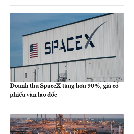
Doanh thu SpaceX tăng hơn 90%, giá cổ
phiếu vẫn lao dốc