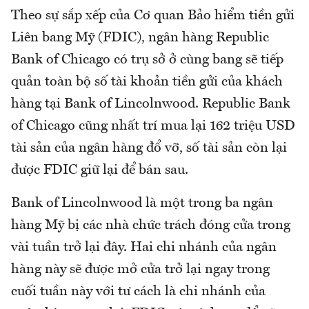
Theo sự sắp xếp của Cơ quan Bảo hiểm tiền gửi
Liên bang Mỹ (FDIC), ngân hàng Republic
Bank of Chicago có trụ sở ở cùng bang sẽ tiếp
quản toàn bộ số tài khoản tiền gửi của khách
hàng tại Bank of Lincolnwood. Republic Bank
of Chicago cũng nhất trí mua lại 162 triệu USD
tài sản của ngân hàng đổ vỡ, số tài sản còn lại
được FDIC giữ lại để bán sau.
Bank of Lincolnwood là một trong ba ngân
hàng Mỹ bị các nhà chức trách đóng cửa trong
vài tuần trở lại đây. Hai chi nhánh của ngân
hàng này sẽ được mở cửa trở lại ngay trong
cuối tuần này với tư cách là chi nhánh của