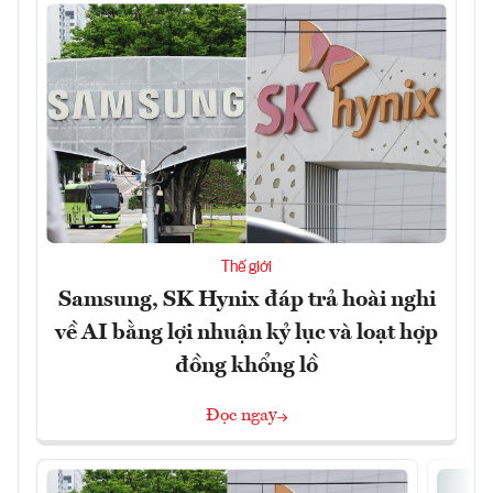
Thế giới
Samsung, SK Hynix đáp trả hoài nghi
về AI bằng lợi nhuận kỷ lục và loạt hợp
đồng khổng lồ
Đọc ngay