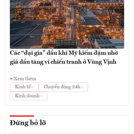
Các “đại gia” dầu khí Mỹ kiếm đậm nhờ
giá dầu tăng vì chiến tranh ở Vùng Vịnh
Xem thêm
Kinh tế
Chuyển động 24h
Kinh doanh
Đừng bỏ lỡ