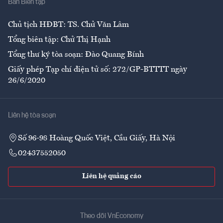
Ban Biên tập
Ẩm thực
Chủ tịch HĐBT: TS. Chử Văn Lâm
Tổng biên tập: Chử Thị Hạnh
Tổng thư ký tòa soạn: Đào Quang Bính
Giấy phép Tạp chí điện tử số: 272/GP-BTTTT ngày
26/6/2020
Liên hệ tòa soạn
Số 96-98 Hoàng Quốc Việt, Cầu Giấy, Hà Nội
02437552050
Liên hệ quảng cáo
Theo dõi VnEconomy