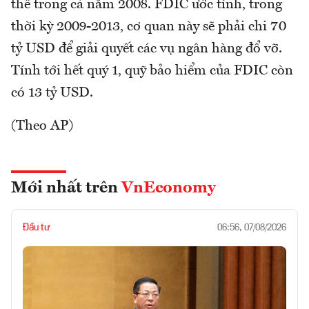
thể trong cả năm 2008. FDIC ước tính, trong
thời kỳ 2009-2013, cơ quan này sẽ phải chi 70
tỷ USD để giải quyết các vụ ngân hàng đổ vỡ.
Tính tới hết quý 1, quỹ bảo hiểm của FDIC còn
có 13 tỷ USD.
(Theo AP)
Mới nhất trên
VnEconomy
Đầu tư
06:56, 07/08/2026