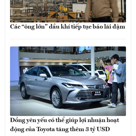
Các “ông lớn” dầu khí tiếp tục báo lãi đậm
Đồng yên yếu có thể giúp lợi nhuận hoạt
động của Toyota tăng thêm 3 tỷ USD