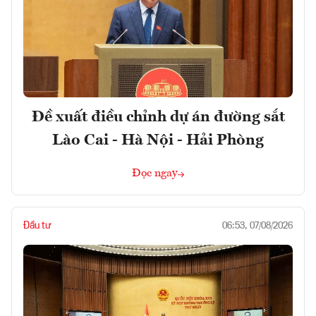
Đề xuất điều chỉnh dự án đường sắt
Lào Cai - Hà Nội - Hải Phòng
Đọc ngay
Đầu tư
06:53, 07/08/2026