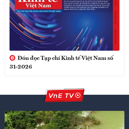
Đón đọc Tạp chí Kinh tế Việt Nam số
31-2026