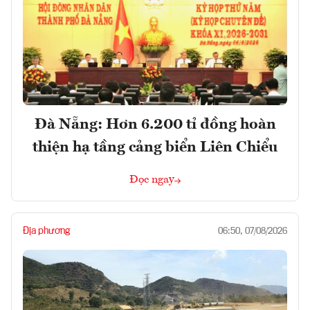
Đà Nẵng: Hơn 6.200 tỉ đồng hoàn
thiện hạ tầng cảng biển Liên Chiểu
Đọc ngay
Địa phương
06:50, 07/08/2026