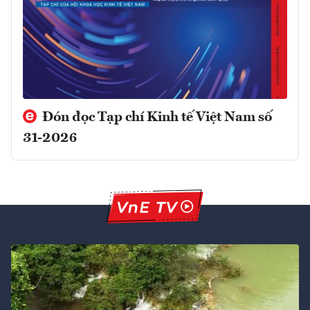
Đón đọc Tạp chí Kinh tế Việt Nam số
31-2026