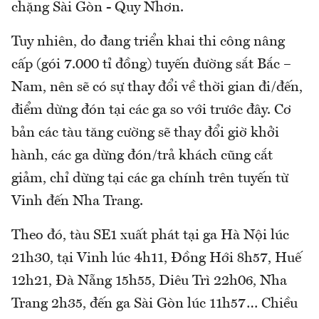
chặng Sài Gòn - Quy Nhơn.
Tuy nhiên, do đang triển khai thi công nâng
cấp (gói 7.000 tỉ đồng) tuyến đường sắt Bắc –
Nam, nên sẽ có sự thay đổi về thời gian đi/đến,
điểm dừng đón tại các ga so với trước đây. Cơ
bản các tàu tăng cường sẽ thay đổi giờ khởi
hành, các ga dừng đón/trả khách cũng cắt
giảm, chỉ dừng tại các ga chính trên tuyến từ
Vinh đến Nha Trang.
Theo đó, tàu SE1 xuất phát tại ga Hà Nội lúc
21h30, tại Vinh lúc 4h11, Đồng Hới 8h57, Huế
12h21, Đà Nẵng 15h55, Diêu Trì 22h06, Nha
Trang 2h35, đến ga Sài Gòn lúc 11h57… Chiều