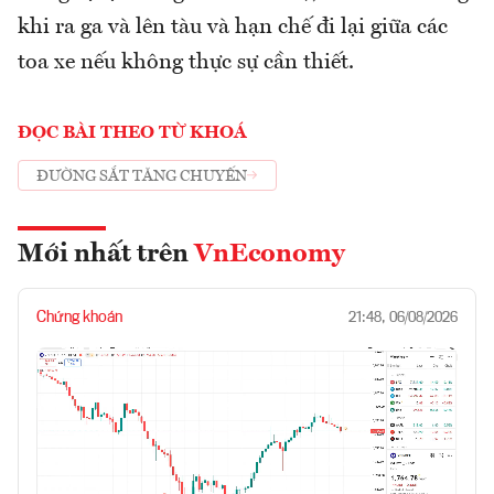
khi ra ga và lên tàu và hạn chế đi lại giữa các
toa xe nếu không thực sự cần thiết.
ĐỌC BÀI THEO TỪ KHOÁ
ĐƯỜNG SẮT TĂNG CHUYẾN
Mới nhất trên
VnEconomy
Chứng khoán
21:48, 06/08/2026