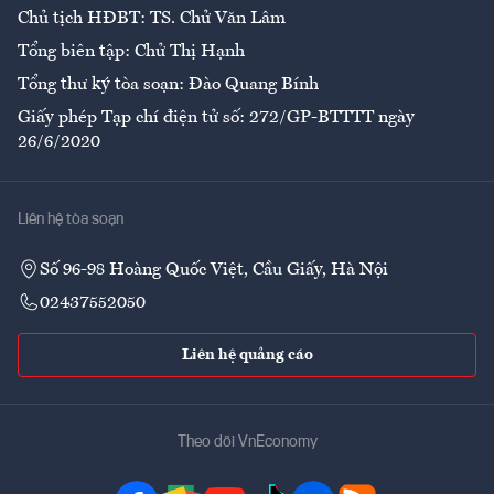
Chủ tịch HĐBT: TS. Chử Văn Lâm
Tổng biên tập: Chử Thị Hạnh
Tổng thư ký tòa soạn: Đào Quang Bính
Giấy phép Tạp chí điện tử số: 272/GP-BTTTT ngày
26/6/2020
Liên hệ tòa soạn
Số 96-98 Hoàng Quốc Việt, Cầu Giấy, Hà Nội
02437552050
Liên hệ quảng cáo
Theo dõi VnEconomy