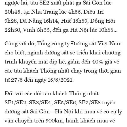
ngược lại, tàu SE2 xuất phát ga Sài Gòn lúc
20h45, tại Nha Trang lúc 4h56, Diêu Trì
9h28, Đà Nẵng 16h14, Huế 18h59, Đồng Hới
22h50, Vinh 3h33, đến ga Hà Nội lúc 10h55...
Cùng với đó, Tổng công ty Đường sắt Việt Nam
cho biết, ngành đường sắt sẽ triển khai chương
trình khuyến mãi dịp hè, giảm đến 40% giá vé
các tàu khách Thống nhất chạy trong thời gian
từ 27/5 đến ngày 15/8/2021.
Đối với các đôi tàu khách Thống nhất
SE1/SE2, SE3/SE4, SE5/SE6, SE7/SE8 tuyến
đường sắt Sài Gòn - Hà Nội khi mua vé có cự ly
vận chuyển trên 900km, hành khách mua vé