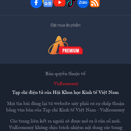
Đặt mua ấn phẩm
Bản quyền thuộc về
VnEconomy
Tạp chí điện tử của Hội Khoa học Kinh tế Việt Nam
Mọi tin bài đăng lại từ website này phải có sự chấp thuận
bằng văn bản của
Tạp chí Kinh tế Việt Nam - VnEconomy
Các trang liên kết ra ngoài sẽ được mở ra ở cửa sổ mới.
VnEconomy không chịu trách nhiệm nội dung các trang