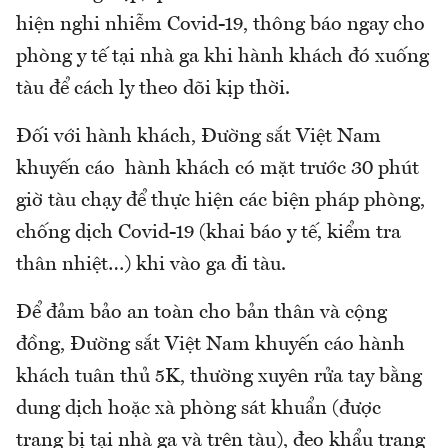
hiện nghi nhiễm Covid-19, thông báo ngay cho
phòng y tế tại nhà ga khi hành khách đó xuống
tàu để cách ly theo dõi kịp thời.
Đối với hành khách, Đường sắt Việt Nam
khuyến cáo hành khách có mặt trước 30 phút
giờ tàu chạy để thực hiện các biện pháp phòng,
chống dịch Covid-19 (khai báo y tế, kiểm tra
thân nhiệt…) khi vào ga đi tàu.
Để đảm bảo an toàn cho bản thân và cộng
đồng, Đường sắt Việt Nam khuyến cáo hành
khách tuân thủ 5K, thường xuyên rửa tay bằng
dung dịch hoặc xà phòng sát khuẩn (được
trang bị tại nhà ga và trên tàu), đeo khẩu trang