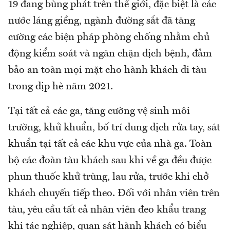
19 đang bùng phát trên thế giới, đặc biệt là các
nước láng giềng, ngành đường sắt đã tăng
cường các biện pháp phòng chống nhằm chủ
động kiểm soát và ngăn chặn dịch bệnh, đảm
bảo an toàn mọi mặt cho hành khách đi tàu
trong dịp hè năm 2021.
Tại tất cả các ga, tăng cường vệ sinh môi
trường, khử khuẩn, bố trí dung dịch rửa tay, sát
khuẩn tại tất cả các khu vực của nhà ga. Toàn
bộ các đoàn tàu khách sau khi về ga đều được
phun thuốc khử trùng, lau rửa, trước khi chở
khách chuyến tiếp theo. Đối với nhân viên trên
tàu, yêu cầu tất cả nhân viên đeo khẩu trang
khi tác nghiệp, quan sát hành khách có biểu