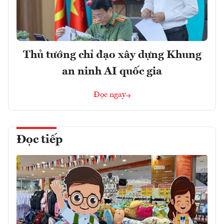
Thủ tướng chỉ đạo xây dựng Khung
an ninh AI quốc gia
Đọc ngay
Đọc tiếp