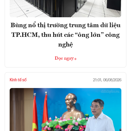
Bùng nổ thị trường trung tâm dữ liệu
TP.HCM, thu hút các “ông lớn” công
nghệ
Đọc ngay
Kinh tế số
21:01, 06/08/2026