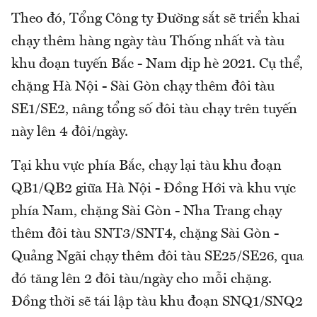
Theo đó, Tổng Công ty Đường sắt sẽ triển khai
chạy thêm hàng ngày tàu Thống nhất và tàu
khu đoạn tuyến Bắc - Nam dịp hè 2021. Cụ thể,
chặng Hà Nội - Sài Gòn chạy thêm đôi tàu
SE1/SE2, nâng tổng số đôi tàu chạy trên tuyến
này lên 4 đôi/ngày.
Tại khu vực phía Bắc, chạy lại tàu khu đoạn
QB1/QB2 giữa Hà Nội - Đồng Hới và khu vực
phía Nam, chặng Sài Gòn - Nha Trang chạy
thêm đôi tàu SNT3/SNT4, chặng Sài Gòn -
Quảng Ngãi chạy thêm đôi tàu SE25/SE26, qua
đó tăng lên 2 đôi tàu/ngày cho mỗi chặng.
Đồng thời sẽ tái lập tàu khu đoạn SNQ1/SNQ2