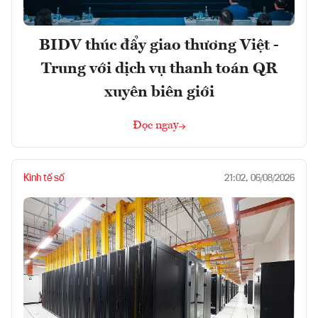
BIDV thúc đẩy giao thương Việt -
Trung với dịch vụ thanh toán QR
xuyên biên giới
Đọc ngay
Kinh tế số
21:02, 06/08/2026