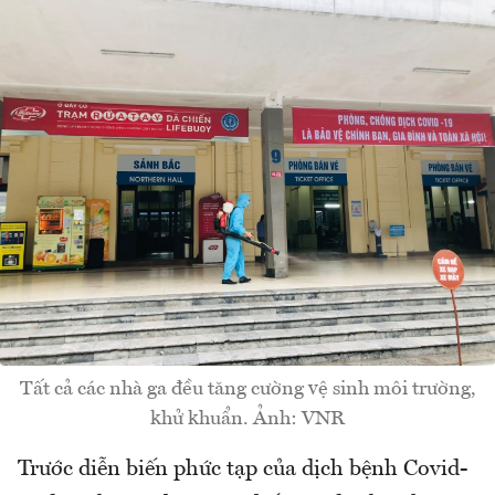
Tất cả các nhà ga đều tăng cường vệ sinh môi trường,
khử khuẩn. Ảnh: VNR
Trước diễn biến phức tạp của dịch bệnh Covid-