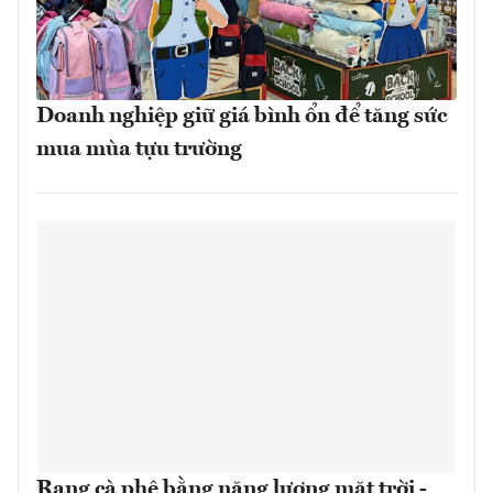
Doanh nghiệp giữ giá bình ổn để tăng sức
mua mùa tựu trường
Rang cà phê bằng năng lượng mặt trời -