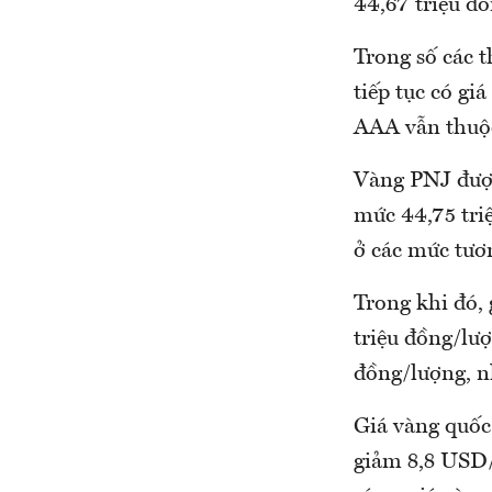
44,67 triệu đồ
Trong số các 
tiếp tục có g
AAA vẫn thuộc
Vàng PNJ được
mức 44,75 tri
ở các mức tươn
Trong khi đó, 
triệu đồng/lư
đồng/lượng, n
Giá vàng quốc
giảm 8,8 USD/