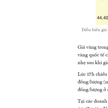
Diễn biến giá
Giá vàng trong
vàng quốc tế 
nhẹ sau khi g
Lúc 17h chiều 
đồng/lượng (m
đồng/lượng ở c
Tại các doanh