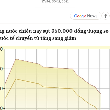
17:34, 30/11/2011
ng nước chiều nay sụt 350.000 đồng/lượng so 
quốc tế chuyển từ tăng sang giảm