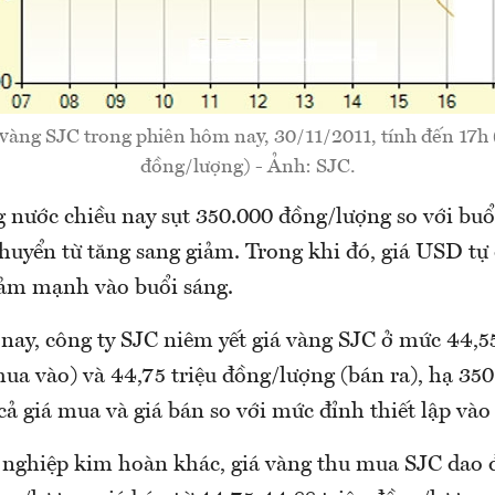
 vàng SJC trong phiên hôm nay, 30/11/2011, tính đến 17h 
đồng/lượng) - Ảnh: SJC.
 nước chiều nay sụt 350.000 đồng/lượng so với buổ
chuyển từ tăng sang giảm. Trong khi đó, giá USD tự
iảm mạnh vào buổi sáng.
nay, công ty SJC niêm yết giá vàng SJC ở mức 44,55
ua vào) và 44,75 triệu đồng/lượng (bán ra), hạ 35
ả giá mua và giá bán so với mức đỉnh thiết lập vào
 nghiệp kim hoàn khác, giá vàng thu mua SJC dao 