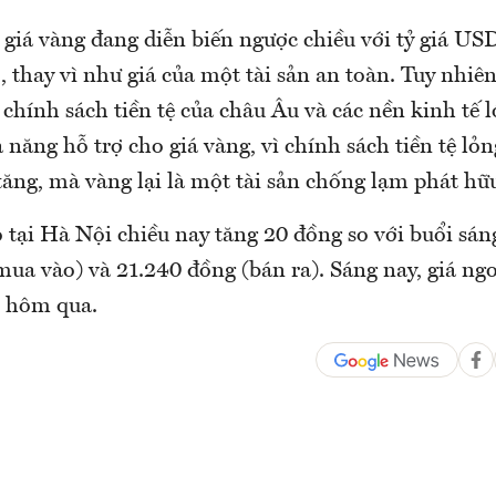
 giá vàng đang diễn biến ngược chiều với tỷ giá US
, thay vì như giá của một tài sản an toàn. Tuy nhiê
chính sách tiền tệ của châu Âu và các nền kinh tế 
ả năng hỗ trợ cho giá vàng, vì chính sách tiền tệ lỏn
ăng, mà vàng lại là một tài sản chống lạm phát hữu
 tại Hà Nội chiều nay tăng 20 đồng so với buổi sán
ua vào) và 21.240 đồng (bán ra). Sáng nay, giá ngo
i hôm qua.