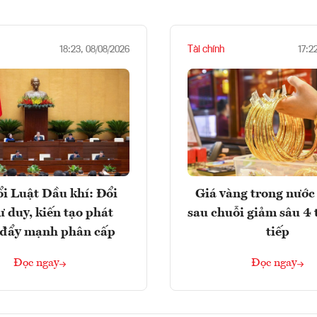
Tài chính
18:23, 08/08/2026
17:2
i Luật Dầu khí: Đổi
Giá vàng trong nước 
ư duy, kiến tạo phát
sau chuỗi giảm sâu 4 
, đẩy mạnh phân cấp
tiếp
Đọc ngay
Đọc ngay