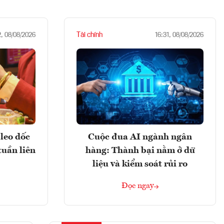
Tài chính
2, 08/08/2026
16:31, 08/08/2026
leo dốc
Cuộc đua AI ngành ngân
tuần liên
hàng: Thành bại nằm ở dữ
liệu và kiểm soát rủi ro
Đọc ngay