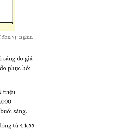
(đơn vị: nghìn
i sáng do giá
 do phục hồi
 triệu
0.000
 buổi sáng.
động từ 44,55-