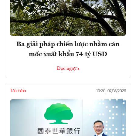
Ba giải pháp chiến lược nhằm cán
mốc xuất khẩu 74 tỷ USD
Đọc ngay
Tài chính
10:30, 07/08/2026