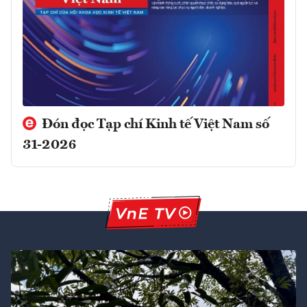
Đón đọc Tạp chí Kinh tế Việt Nam số
31-2026