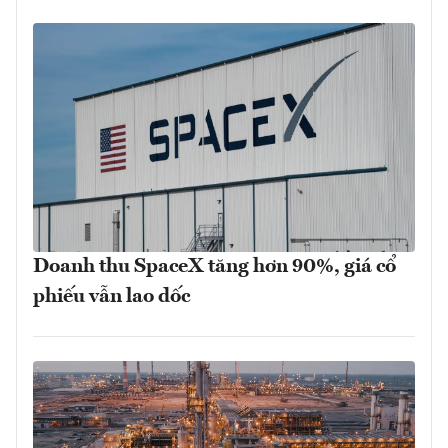
Doanh thu SpaceX tăng hơn 90%, giá cổ
phiếu vẫn lao dốc