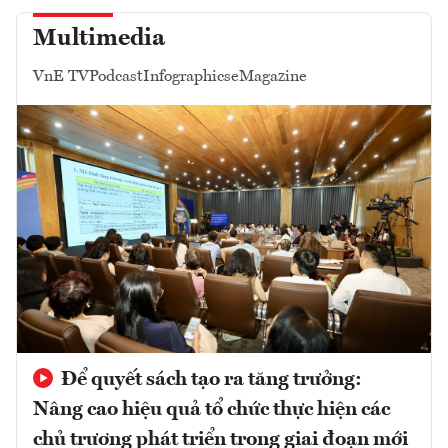
Multimedia
VnE TV
Podcast
Infographics
eMagazine
Để quyết sách tạo ra tăng trưởng:
Nâng cao hiệu quả tổ chức thực hiện các
chủ trương phát triển trong giai đoạn mới