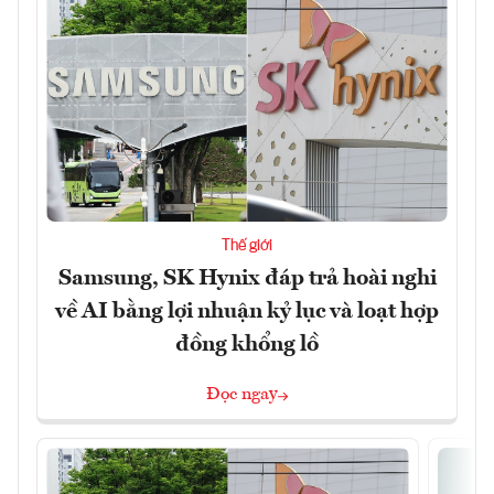
Thế giới
Samsung, SK Hynix đáp trả hoài nghi
về AI bằng lợi nhuận kỷ lục và loạt hợp
đồng khổng lồ
Đọc ngay