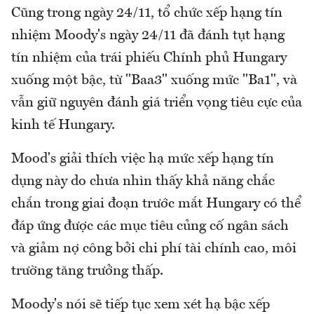
Cũng trong ngày 24/11, tổ chức xếp hạng tín
nhiệm Moody's ngày 24/11 đã đánh tụt hạng
tín nhiệm của trái phiếu Chính phủ Hungary
xuống một bậc, từ "Baa3" xuống mức "Ba1", và
vẫn giữ nguyên đánh giá triển vọng tiêu cực của
kinh tế Hungary.
Mood's giải thích việc hạ mức xếp hạng tín
dụng này do chưa nhìn thấy khả năng chắc
chắn trong giai đoạn trước mắt Hungary có thể
đáp ứng được các mục tiêu củng cố ngân sách
và giảm nợ công bởi chi phí tài chính cao, môi
trường tăng trưởng thấp.
Moody's nói sẽ tiếp tục xem xét hạ bậc xếp