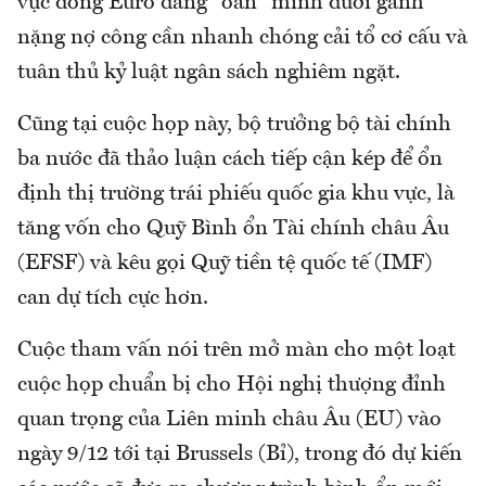
vực đồng Euro đang "oằn" mình dưới gánh
nặng nợ công cần nhanh chóng cải tổ cơ cấu và
tuân thủ kỷ luật ngân sách nghiêm ngặt.
Cũng tại cuộc họp này, bộ trưởng bộ tài chính
ba nước đã thảo luận cách tiếp cận kép để ổn
định thị trường trái phiếu quốc gia khu vực, là
tăng vốn cho Quỹ Bình ổn Tài chính châu Âu
(EFSF) và kêu gọi Quỹ tiền tệ quốc tế (IMF)
can dự tích cực hơn.
Cuộc tham vấn nói trên mở màn cho một loạt
cuộc họp chuẩn bị cho Hội nghị thượng đỉnh
quan trọng của Liên minh châu Âu (EU) vào
ngày 9/12 tới tại Brussels (Bỉ), trong đó dự kiến