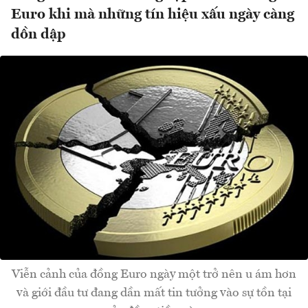
Euro khi mà những tín hiệu xấu ngày càng
dồn dập
Viễn cảnh của đồng Euro ngày một trở nên u ám hơn
và giới đầu tư đang dần mất tin tưởng vào sự tồn tại