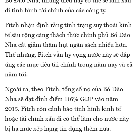
Bồ Đào Nha, nhưng điều này có thể sẽ làm xấu
đi tình hình tài chính của các công ty.
Fitch nhận định rằng tình trạng suy thoái kinh
tế sâu rộng càng thách thức chính phủ Bồ Đào
Nha cắt giảm thâm hụt ngân sách nhiều hơn.
Thế nhưng, Fitch vẫn hy vọng nước này sẽ đáp
ứng các mục tiêu tài chính trong năm nay và cả
năm tới.
Ngoài ra, theo Fitch, tổng số nợ của Bồ Đào
Nha sẽ đạt đỉnh điểm 116% GDP vào năm
2013. Fitch còn cảnh báo tình hình kinh tế
hoặc tài chính xấu đi có thể làm cho nước này
bị hạ mức xếp hạng tín dụng thêm nữa.