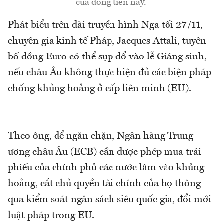
của đồng tiền này.
Phát biểu trên đài truyền hình Nga tối 27/11,
chuyên gia kinh tế Pháp, Jacques Attali, tuyên
bố đồng Euro có thể sụp đổ vào lễ Giáng sinh,
nếu châu Âu không thực hiện đủ các biện pháp
chống khủng hoảng ở cấp liên minh (EU).
Theo ông, để ngăn chặn, Ngân hàng Trung
ương châu Âu (ECB) cần được phép mua trái
phiếu của chính phủ các nước lâm vào khủng
hoảng, cắt chủ quyền tài chính của họ thông
qua kiểm soát ngân sách siêu quốc gia, đổi mới
luật pháp trong EU.