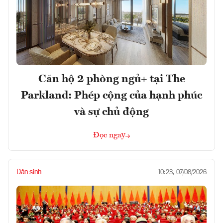
Căn hộ 2 phòng ngủ+ tại The
Parkland: Phép cộng của hạnh phúc
và sự chủ động
Đọc ngay
Dân sinh
10:23, 07/08/2026