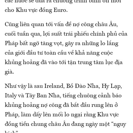
các nước sẽ đưa ra chương trình bình ổn mới
cho Khu vực đồng Euro.
Cũng liên quan tới vấn đề nợ công châu Âu,
cuối tuần qua, lợi suất trái phiếu chính phủ của
Pháp bất ngờ tăng vọt, gây ra những lo lắng
của giới đầu tư toàn cầu về khả năng cuộc
khủng hoảng đã vào tới tận trung tâm lục địa
già.
Như vậy là sau Ireland, Bồ Đào Nha, Hy Lạp,
Italy và Tây Ban Nha, tiếng chuông cảnh báo
khủng hoảng nợ công đã bắt đầu rung lên ở
Pháp, làm dấy lên mối lo ngại rằng Khu vực
đồng tiền chung châu Âu đang ngày một “nguy