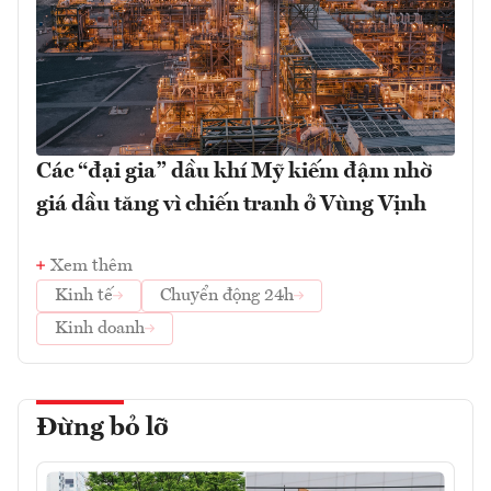
Các “đại gia” dầu khí Mỹ kiếm đậm nhờ
giá dầu tăng vì chiến tranh ở Vùng Vịnh
Xem thêm
Kinh tế
Chuyển động 24h
Kinh doanh
Đừng bỏ lỡ