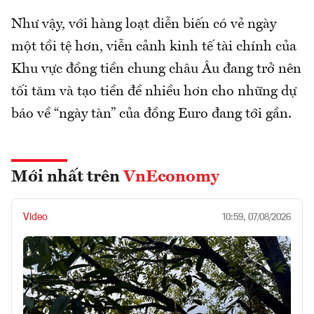
Như vậy, với hàng loạt diễn biến có vẻ ngày
một tồi tệ hơn, viễn cảnh kinh tế tài chính của
Khu vực đồng tiền chung châu Âu đang trở nên
tối tăm và tạo tiền đề nhiều hơn cho những dự
báo về “ngày tàn” của đồng Euro đang tới gần.
Mới nhất trên
VnEconomy
Video
10:59, 07/08/2026