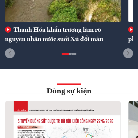
Thanh Hóa khẩn trương làm rõ
nguyên nhân nước suối Xú đổi màu
phí
Dòng sự kiện