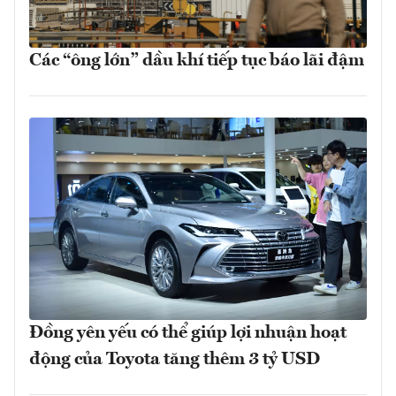
Các “ông lớn” dầu khí tiếp tục báo lãi đậm
Đồng yên yếu có thể giúp lợi nhuận hoạt
động của Toyota tăng thêm 3 tỷ USD