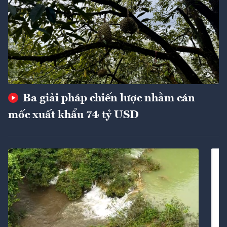
Ba giải pháp chiến lược nhằm cán
mốc xuất khẩu 74 tỷ USD