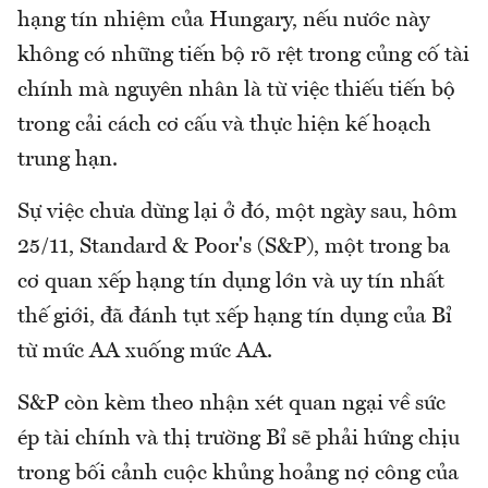
hạng tín nhiệm của Hungary, nếu nước này
không có những tiến bộ rõ rệt trong củng cố tài
chính mà nguyên nhân là từ việc thiếu tiến bộ
trong cải cách cơ cấu và thực hiện kế hoạch
trung hạn.
Sự việc chưa dừng lại ở đó, một ngày sau, hôm
25/11, Standard & Poor's (S&P), một trong ba
cơ quan xếp hạng tín dụng lớn và uy tín nhất
thế giới, đã đánh tụt xếp hạng tín dụng của Bỉ
từ mức AA xuống mức AA.
S&P còn kèm theo nhận xét quan ngại về sức
ép tài chính và thị trường Bỉ sẽ phải hứng chịu
trong bối cảnh cuộc khủng hoảng nợ công của