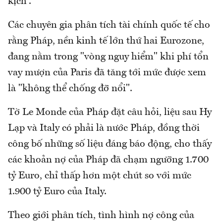
kịch”.
Các chuyên gia phân tích tài chính quốc tế cho
rằng Pháp, nền kinh tế lớn thứ hai Eurozone,
đang nằm trong "vòng nguy hiểm" khi phí tổn
vay mượn của Paris đã tăng tới mức được xem
là "không thể chống đỡ nổi".
Tờ Le Monde của Pháp đặt câu hỏi, liệu sau Hy
Lạp và Italy có phải là nước Pháp, đồng thời
công bố những số liệu đáng báo động, cho thấy
các khoản nợ của Pháp đã chạm ngưỡng 1.700
tỷ Euro, chỉ thấp hơn một chút so với mức
1.900 tỷ Euro của Italy.
Theo giới phân tích, tình hình nợ công của