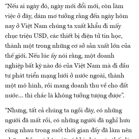
“Nếu ai ngày đó, ngày mới đổi mới, còn làm
việc ở đây, dám mơ tưởng rằng đến ngày hôm
nay ở Việt Nam chúng ta xuất khẩu đi mấy
chục triệu USD, các thiết bị điện tử tin học,
thành một trong những cơ sở sản xuất lớn của
thế giới. Nếu lúc ấy nói rằng, một doanh
nghiệp bất kỳ nào đó của Việt Nam mà đi đầu
tư phát triển mạng lưới ở nước ngoài, thành
một mô hình, rồi mang doanh thu về cho đất
nước… thì chắc là không tưởng tượng được”.
“Nhưng, tất cả chúng ta ngồi đây, có những
người đã mất rồi, có những người đã nghỉ hưu
cùng nhau trong suốt thời gian đấy đã làm nên