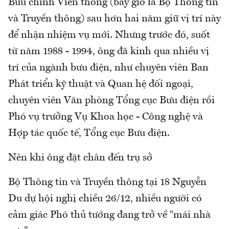
Bưu chính Viễn thông (bây giờ là Bộ Thông tin
và Truyền thông) sau hơn hai năm giữ vị trí này
để nhận nhiệm vụ mới. Nhưng trước đó, suốt
từ năm 1988 - 1994, ông đã kinh qua nhiều vị
trí của ngành bưu điện, như chuyên viên Ban
Phát triển kỹ thuật và Quan hệ đối ngoại,
chuyên viên Văn phòng Tổng cục Bưu điện rồi
Phó vụ trưởng Vụ Khoa học - Công nghệ và
Hợp tác quốc tế, Tổng cục Bưu điện.
Nên khi ông đặt chân đến trụ sở
Bộ Thông tin và Truyền thông tại 18 Nguyễn
Du dự hội nghị chiều 26/12, nhiều người có
cảm giác Phó thủ tướng đang trở về “mái nhà