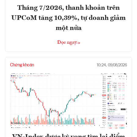
Tháng 7/2026, thanh khoản trên
UPCoM tăng 10,39%, tự doanh giảm
một nửa
Đọc ngay
Chứng khoán
10:24, 09/08/2026
VN-Index được kỳ vọng tìm lại điểm