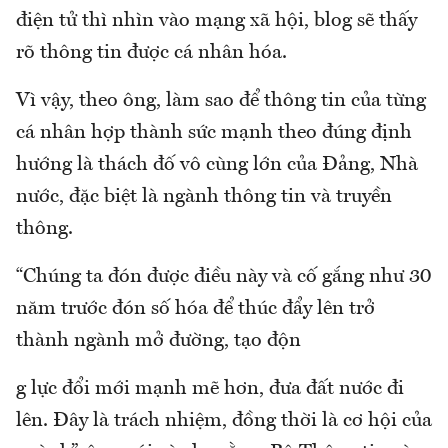
điện tử thì nhìn vào mạng xã hội, blog sẽ thấy
rõ thông tin được cá nhân hóa.
Vì vậy, theo ông, làm sao để thông tin của từng
cá nhân hợp thành sức mạnh theo đúng định
hướng là thách đố vô cùng lớn của Đảng, Nhà
nước, đặc biệt là ngành thông tin và truyền
thông.
“Chúng ta đón được điều này và cố gắng như 30
năm trước đón số hóa để thúc đẩy lên trở
thành ngành mở đường, tạo độn
g lực đổi mới mạnh mẽ hơn, đưa đất nước đi
lên. Đây là trách nhiệm, đồng thời là cơ hội của