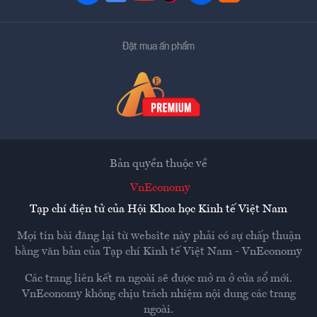
Đặt mua ấn phẩm
Bản quyền thuộc về
VnEconomy
Tạp chí điện tử của Hội Khoa học Kinh tế Việt Nam
Mọi tin bài đăng lại từ website này phải có sự chấp thuận
bằng văn bản của
Tạp chí Kinh tế Việt Nam - VnEconomy
Các trang liên kết ra ngoài sẽ được mở ra ở cửa sổ mới.
VnEconomy không chịu trách nhiệm nội dung các trang
ngoài.