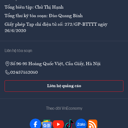
Tổng biên tập: Chử Thị Hạnh
Tổng thư ký tòa soạn: Đào Quang Bính
Giấy phép Tạp chí điện tử số: 272/GP-BTTTT ngày
26/6/2020
Liên hệ tòa soạn
Số 96-98 Hoàng Quốc Việt, Cầu Giấy, Hà Nội
02437552050
Liên hệ quảng cáo
Theo dõi VnEconomy