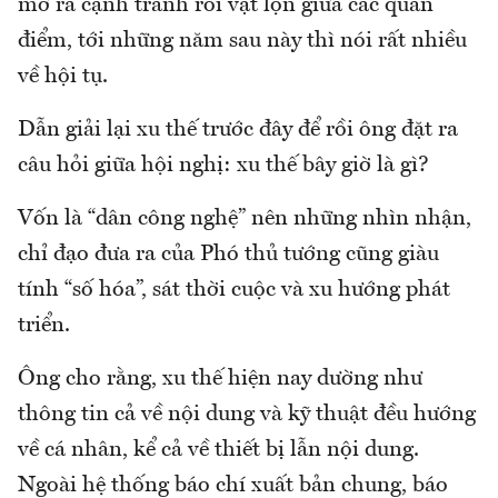
mở ra cạnh tranh rồi vật lộn giữa các quan
điểm, tới những năm sau này thì nói rất nhiều
về hội tụ.
Dẫn giải lại xu thế trước đây để rồi ông đặt ra
câu hỏi giữa hội nghị: xu thế bây giờ là gì?
Vốn là “dân công nghệ” nên những nhìn nhận,
chỉ đạo đưa ra của Phó thủ tướng cũng giàu
tính “số hóa”, sát thời cuộc và xu hướng phát
triển.
Ông cho rằng, xu thế hiện nay dường như
thông tin cả về nội dung và kỹ thuật đều hướng
về cá nhân, kể cả về thiết bị lẫn nội dung.
Ngoài hệ thống báo chí xuất bản chung, báo