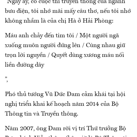
“Ngày ấy, có cuộc thi truyền thống của ngành
bưu điện, tôi nhớ mãi mấy câu thơ, nếu tôi nhớ
không nhầm là của chị Hà ở Hải Phòng:
Máu anh chảy đến tim tôi / Một người ngã
xuống muôn người đứng lên / Cùng nhau giữ
trọn lời nguyền / Quyết dùng xương máu nối
liền đường dây
”,
Phó thủ tướng Vũ Đức Đam cảm khái tại hội
nghị triển khai kế hoạch năm 2014 của Bộ
Thông tin và Truyền thông.
Năm 2007, ông Đam rời vị trí Thứ trưởng Bộ