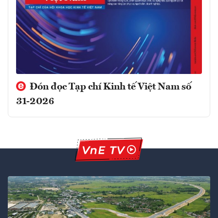
Đón đọc Tạp chí Kinh tế Việt Nam số
31-2026