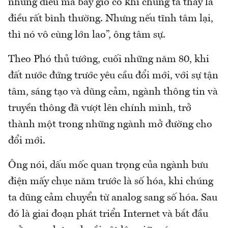
những điều mà bây giờ có khi chúng ta thấy là
điều rất bình thường. Nhưng nếu tĩnh tâm lại,
thì nó vô cùng lớn lao”, ông tâm sự.
Theo Phó thủ tướng, cuối những năm 80, khi
đất nước đứng trước yêu cầu đổi mới, với sự tận
tâm, sáng tạo và dũng cảm, ngành thông tin và
truyền thông đã vượt lên chính mình, trở
thành một trong những ngành mở đường cho
đổi mới.
Ông nói, dấu mốc quan trọng của ngành bưu
điện mấy chục năm trước là số hóa, khi chúng
ta dũng cảm chuyển từ analog sang số hóa. Sau
đó là giai đoạn phát triển Internet và bắt đầu