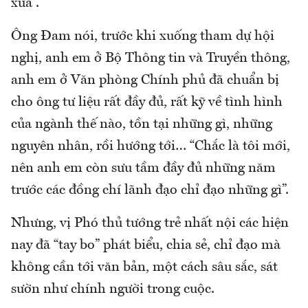
xưa”.
Ông Đam nói, trước khi xuống tham dự hội
nghị, anh em ở Bộ Thông tin và Truyền thông,
anh em ở Văn phòng Chính phủ đã chuẩn bị
cho ông tư liệu rất đầy đủ, rất kỹ về tình hình
của ngành thế nào, tồn tại những gì, những
nguyên nhân, rồi hướng tới… “Chắc là tôi mới,
nên anh em còn sưu tầm đầy đủ những năm
trước các đồng chí lãnh đạo chỉ đạo những gì”.
Nhưng, vị Phó thủ tướng trẻ nhất nội các hiện
nay đã “tay bo” phát biểu, chia sẻ, chỉ đạo mà
không cần tới văn bản, một cách sâu sắc, sát
sườn như chính người trong cuộc.