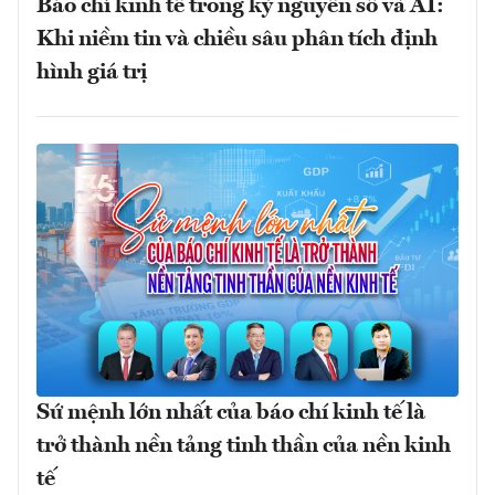
Báo chí kinh tế trong kỷ nguyên số và AI:
Khi niềm tin và chiều sâu phân tích định
hình giá trị
Sứ mệnh lớn nhất của báo chí kinh tế là
trở thành nền tảng tinh thần của nền kinh
tế