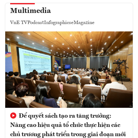
Multimedia
VnE TV
Podcast
Infographics
eMagazine
Để quyết sách tạo ra tăng trưởng:
Nâng cao hiệu quả tổ chức thực hiện các
chủ trương phát triển trong giai đoạn mới