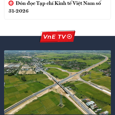
Đón đọc Tạp chí Kinh tế Việt Nam số
31-2026