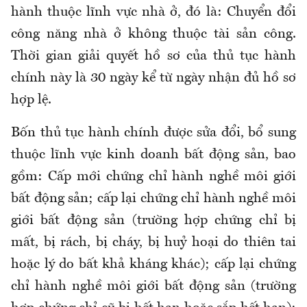
hành thuộc lĩnh vực nhà ở, đó là: Chuyển đổi
công năng nhà ở không thuộc tài sản công.
Thời gian giải quyết hồ sơ của thủ tục hành
chính này là 30 ngày kể từ ngày nhận đủ hồ sơ
hợp lệ.
Bốn thủ tục hành chính được sửa đổi, bổ sung
thuộc lĩnh vực kinh doanh bất động sản, bao
gồm: Cấp mới chứng chỉ hành nghề môi giới
bất động sản; cấp lại chứng chỉ hành nghề môi
giới bất động sản (trường hợp chứng chỉ bị
mất, bị rách, bị cháy, bị huỷ hoại do thiên tai
hoặc lý do bất khả kháng khác); cấp lại chứng
chỉ hành nghề môi giới bất động sản (trường