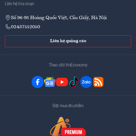
Liên hệ tòa soạn
Số 96-98 Hoàng Quốc Việt, Cầu Giấy, Hà Nội
02437552050
Liên hệ quảng cáo
Theo dõi VnEconomy
Đặt mua ấn phẩm