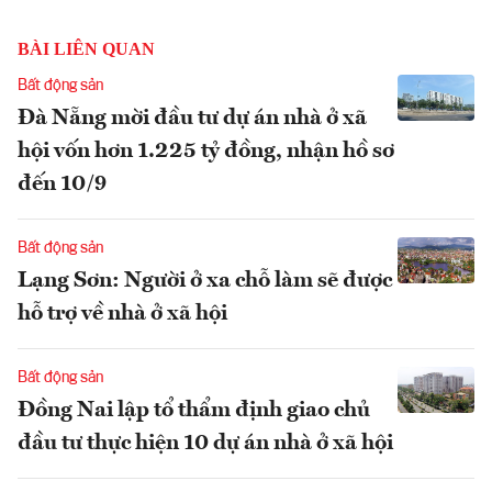
BÀI LIÊN QUAN
Bất động sản
Đà Nẵng mời đầu tư dự án nhà ở xã
hội vốn hơn 1.225 tỷ đồng, nhận hồ sơ
đến 10/9
Bất động sản
Lạng Sơn: Người ở xa chỗ làm sẽ được
hỗ trợ về nhà ở xã hội
Bất động sản
Đồng Nai lập tổ thẩm định giao chủ
đầu tư thực hiện 10 dự án nhà ở xã hội