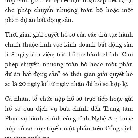
hợp chứng chỉ cũ bị hết hạn hoặc sắp hết hạn);
cho phép chuyển nhượng toàn bộ hoặc một
phần dự án bất động sản.
Thời gian giải quyết hồ sơ của các thủ tục hành
chính thuộc lĩnh vực kinh doanh bất động sản
là 8 ngày làm việc; trừ thủ tục hành chính “Cho
phép chuyển nhượng toàn bộ hoặc một phần
dự án bất động sản” có thời gian giải quyết hồ
sơ là 20 ngày kể từ ngày nhận đủ hồ sơ hợp lệ.
Cá nhân, tổ chức nộp hồ sơ trực tiếp hoặc gửi
hồ sơ qua dịch vụ bưu chính đến Trung tâm
Phục vụ hành chính công tỉnh Nghệ An; hoặc
nộp hồ sơ trực tuyến một phần trên Cổng dịch