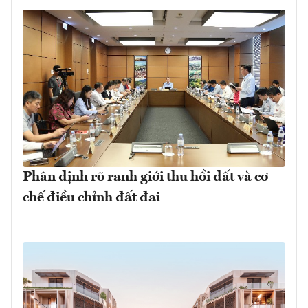
Phân định rõ ranh giới thu hồi đất và cơ
chế điều chỉnh đất đai