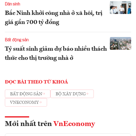
Dân sinh
Bắc Ninh khởi công nhà ở xã hội, trị
giá gần 700 tỷ đồng
Bất động sản
Tỷ suất sinh giảm dự báo nhiều thách
thức cho thị trường nhà ở
ĐỌC BÀI THEO TỪ KHOÁ
BẤT ĐỘNG SẢN
BỘ XÂY DỰNG
VNECONOMY
Mới nhất trên
VnEconomy