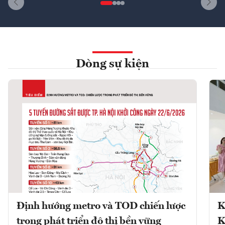
Dòng sự kiện
Định hướng metro và TOD chiến lược
K
trong phát triển đô thị bền vững
K