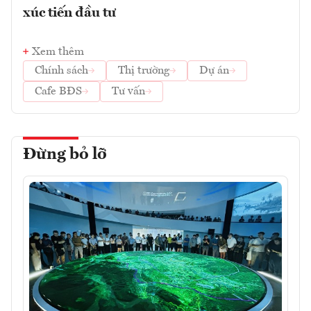
xúc tiến đầu tư
Xem thêm
Chính sách
Thị trường
Dự án
Cafe BĐS
Tư vấn
Đừng bỏ lỡ