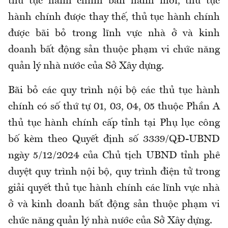
thủ tục hành chính ban hành mới, thủ tục
hành chính được thay thế, thủ tục hành chính
được bãi bỏ trong lĩnh vực nhà ở và kinh
doanh bất động sản thuộc phạm vi chức năng
quản lý nhà nước của Sở Xây dựng.
Bãi bỏ các quy trình nội bộ các thủ tục hành
chính có số thứ tự 01, 03, 04, 05 thuộc Phần A
thủ tục hành chính cấp tỉnh tại Phụ lục công
bố kèm theo Quyết định số 3339/QĐ-UBND
ngày 5/12/2024 của Chủ tịch UBND tỉnh phê
duyệt quy trình nội bộ, quy trình điện tử trong
giải quyết thủ tục hành chính các lĩnh vực nhà
ở và kinh doanh bất động sản thuộc phạm vi
chức năng quản lý nhà nước của Sở Xây dựng.