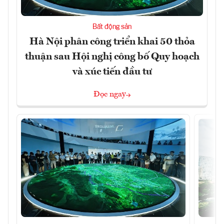
Bất động sản
Hà Nội phân công triển khai 50 thỏa
thuận sau Hội nghị công bố Quy hoạch
và xúc tiến đầu tư
Đọc ngay