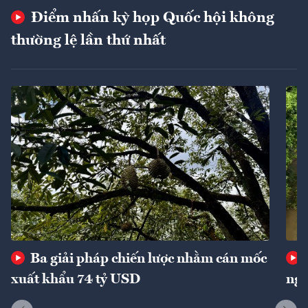
Điểm nhấn kỳ họp Quốc hội không
thường lệ lần thứ nhất
Ba giải pháp chiến lược nhằm cán mốc
xuất khẩu 74 tỷ USD
ngu