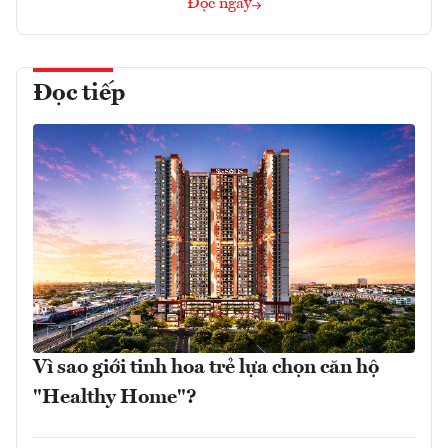
Đọc ngay
Đọc tiếp
Vì sao giới tinh hoa trẻ lựa chọn căn hộ
"Healthy Home"?