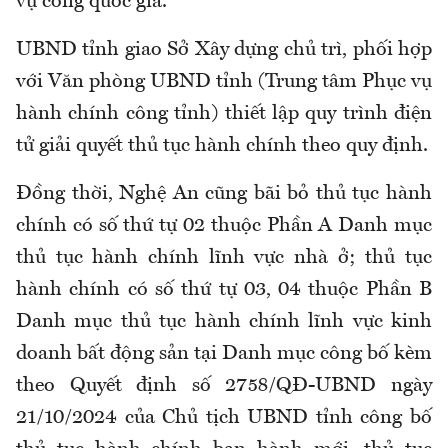
vụ công quốc gia.
UBND tỉnh giao Sở Xây dựng chủ trì, phối hợp
với Văn phòng UBND tỉnh (Trung tâm Phục vụ
hành chính công tỉnh) thiết lập quy trình điện
tử giải quyết thủ tục hành chính theo quy định.
Đồng thời, Nghệ An cũng bãi bỏ thủ tục hành
chính có số thứ tự 02 thuộc Phần A Danh mục
thủ tục hành chính lĩnh vực nhà ở; thủ tục
hành chính có số thứ tự 03, 04 thuộc Phần B
Danh mục thủ tục hành chính lĩnh vực kinh
doanh bất động sản tại Danh mục công bố kèm
theo Quyết định số 2758/QĐ-UBND ngày
21/10/2024 của Chủ tịch UBND tỉnh công bố