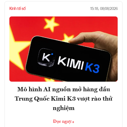
Kinh tế số
15:18, 08/08/2026
Mô hình AI nguồn mở hàng đầu
Trung Quốc Kimi K3 vượt rào thử
nghiệm
Đọc ngay