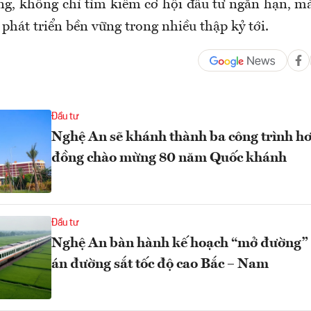
ng, không chỉ tìm kiếm cơ hội đầu tư ngắn hạn, m
phát triển bền vững trong nhiều thập kỷ tới.
Đầu tư
Nghệ An sẽ khánh thành ba công trình hơ
đồng chào mừng 80 năm Quốc khánh
Đầu tư
Nghệ An bàn hành kế hoạch “mở đường” 
án đường sắt tốc độ cao Bắc – Nam