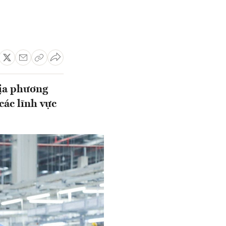
địa phương
các lĩnh vực