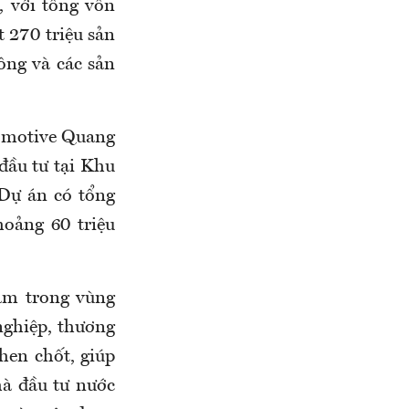
 với tổng vốn
t 270 triệu sản
ông và các sản
tomotive Quang
đầu tư tại Khu
Dự án có tổng
hoảng 60 triệu
ằm trong vùng
nghiệp, thương
hen chốt, giúp
à đầu tư nước