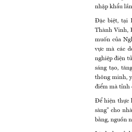
nhập khẩu lần 
Đặc biệt, tạ
Thành Vinh, 
muốn của Ngh
vực mà các d
nghiệp điện tử
sáng tạo, tăn
thông minh, y
điểm mà tỉnh 
Để hiện thực 
sàng” cho nhà
bằng, nguồn nh