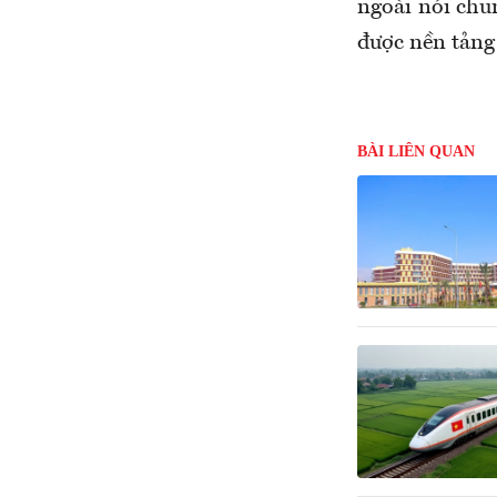
ngoài nói chu
được nền tảng 
BÀI LIÊN QUAN