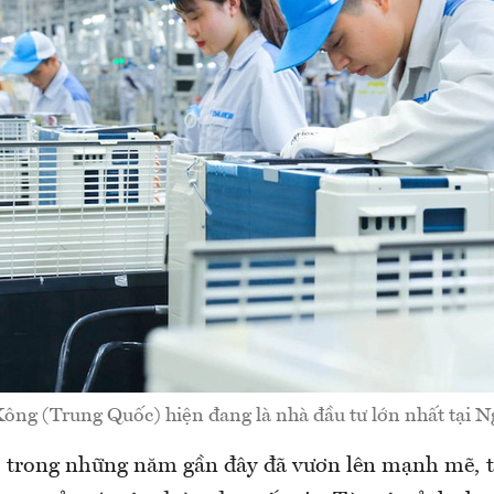
ông (Trung Quốc) hiện đang là nhà đầu tư lớn nhất tại N
 trong những năm gần đây đã vươn lên mạnh mẽ, t