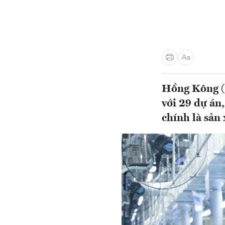
Hồng Kông (T
với 29 dự án,
chính là sản 