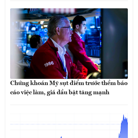
Chứng khoán Mỹ sụt điểm trước thềm báo
cáo việc làm, giá dầu bật tăng mạnh