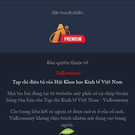
Đặt mua ấn phẩm
Bản quyền thuộc về
VnEconomy
Tạp chí điện tử của Hội Khoa học Kinh tế Việt Nam
Mọi tin bài đăng lại từ website này phải có sự chấp thuận
bằng văn bản của
Tạp chí Kinh tế Việt Nam - VnEconomy
Các trang liên kết ra ngoài sẽ được mở ra ở cửa sổ mới.
VnEconomy không chịu trách nhiệm nội dung các trang
ngoài.