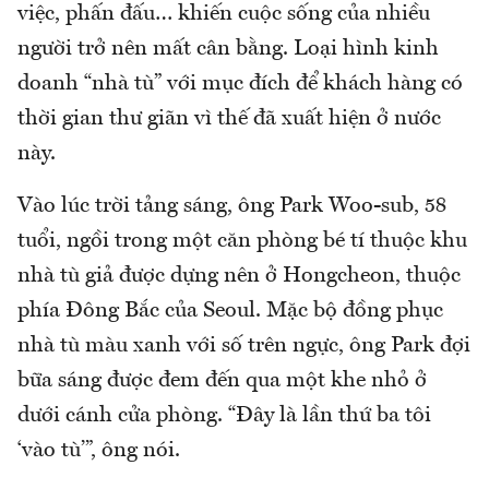
việc, phấn đấu… khiến cuộc sống của nhiều
người trở nên mất cân bằng. Loại hình kinh
doanh “nhà tù” với mục đích để khách hàng có
thời gian thư giãn vì thế đã xuất hiện ở nước
này.
Vào lúc trời tảng sáng, ông Park Woo-sub, 58
tuổi, ngồi trong một căn phòng bé tí thuộc khu
nhà tù giả được dựng nên ở Hongcheon, thuộc
phía Đông Bắc của Seoul. Mặc bộ đồng phục
nhà tù màu xanh với số trên ngực, ông Park đợi
bữa sáng được đem đến qua một khe nhỏ ở
dưới cánh cửa phòng. “Đây là lần thứ ba tôi
‘vào tù’”, ông nói.