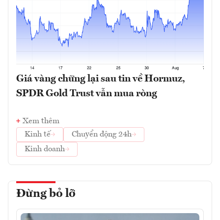
Giá vàng chững lại sau tin về Hormuz,
SPDR Gold Trust vẫn mua ròng
Xem thêm
Kinh tế
Chuyển động 24h
Kinh doanh
Đừng bỏ lỡ