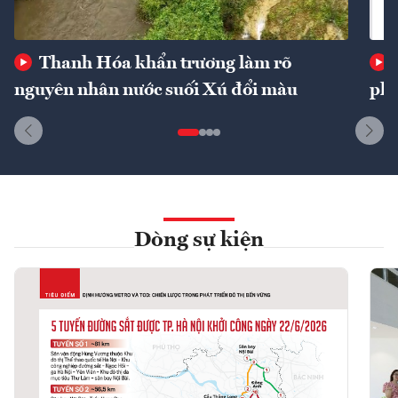
Thanh Hóa khẩn trương làm rõ
nguyên nhân nước suối Xú đổi màu
phí
Dòng sự kiện