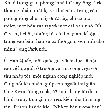
Khi ở trong gian phòng “nhà tù” này, ông Park
thường nhắm mắt lại và thư giãn. Trong căn
phòng rộng chưa đầy 6m2 này, chỉ có một
toilet, một bồn rửa tay và một cái bàn nhỏ. “Ở
đây chật chội, nhưng tôi có thời gian để tập
trung vào bản thân và có thời gian yên tĩnh cho
mình”, ông Park nói.
Ở Hàn Quốc, một quốc gia với áp lực xã hội
cao về học giỏi ở trường và tìm công việc với
thu nhập tốt, một ngành công nghiệp mới
đang nổi lên nhằm giúp con người thư giãn.
Ông Kwon Yong-seok, 47 tuổi, là người điều
hành trung tâm giảm stress kiểu nhà tù mang
tên “Prison Inside Me” (Nhà tù bên trong bạn)