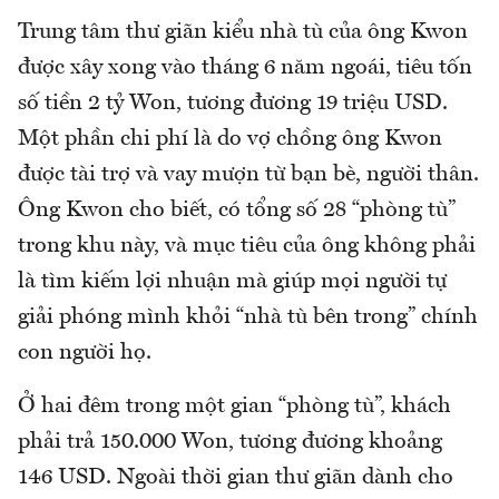
Trung tâm thư giãn kiểu nhà tù của ông Kwon
được xây xong vào tháng 6 năm ngoái, tiêu tốn
số tiền 2 tỷ Won, tương đương 19 triệu USD.
Một phần chi phí là do vợ chồng ông Kwon
được tài trợ và vay mượn từ bạn bè, người thân.
Ông Kwon cho biết, có tổng số 28 “phòng tù”
trong khu này, và mục tiêu của ông không phải
là tìm kiếm lợi nhuận mà giúp mọi người tự
giải phóng mình khỏi “nhà tù bên trong” chính
con người họ.
Ở hai đêm trong một gian “phòng tù”, khách
phải trả 150.000 Won, tương đương khoảng
146 USD. Ngoài thời gian thư giãn dành cho