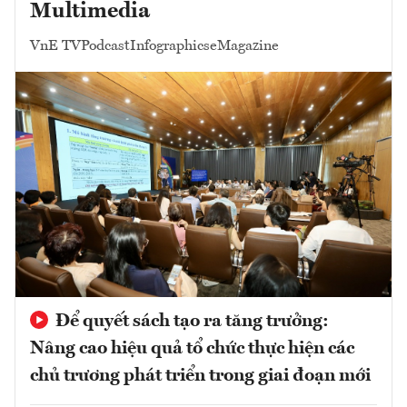
Multimedia
VnE TV
Podcast
Infographics
eMagazine
Để quyết sách tạo ra tăng trưởng:
Nâng cao hiệu quả tổ chức thực hiện các
chủ trương phát triển trong giai đoạn mới