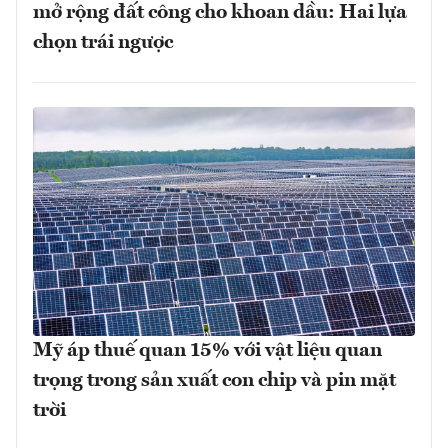
mở rộng đất công cho khoan dầu: Hai lựa
chọn trái ngược
Mỹ áp thuế quan 15% với vật liệu quan
trọng trong sản xuất con chip và pin mặt
trời