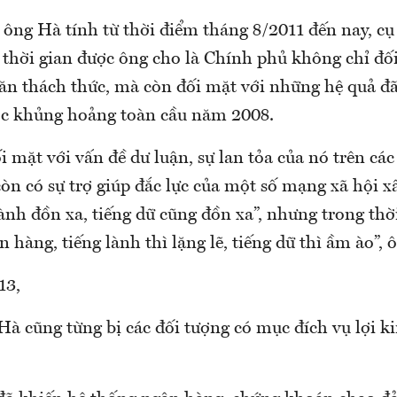
ông Hà tính từ thời điểm tháng 8/2011 đến nay, cụ 
 thời gian được ông cho là Chính phủ không chỉ đố
n thách thức, mà còn đối mặt với những hệ quả đã 
uộc khủng hoảng toàn cầu năm 2008.
ối mặt với vấn đề dư luận, sự lan tỏa của nó trên cá
òn có sự trợ giúp đắc lực của một số mạng xã hội 
lành đồn xa, tiếng dữ cũng đồn xa”, nhưng trong thờ
 hàng, tiếng lành thì lặng lẽ, tiếng dữ thì ầm ào”, 
13,
à cũng từng bị các đối tượng có mục đích vụ lợi ki