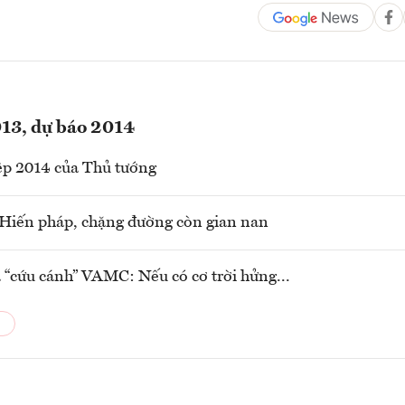
013, dự báo 2014
ệp 2014 của Thủ tướng
Hiến pháp, chặng đường còn gian nan
 “cứu cánh” VAMC: Nếu có cơ trời hửng...