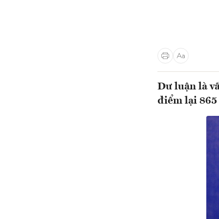
Dư luận là v
điểm lại 865