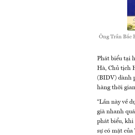
Ông Trần Bắc H
Phát biểu tại
Hà, Chủ tịch 
(BIDV) dành ph
hàng thời gian
“Lần này về d
già nhanh quá
phát biểu, kh
sự có mặt của