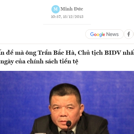
Minh Đức
M
10:57, 18/12/2013
ấn đề mà ông Trần Bắc Hà, Chủ tịch BIDV nh
 ngày của chính sách tiền tệ