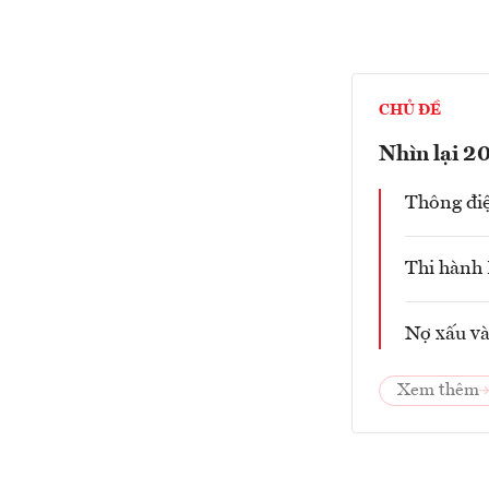
CHỦ ĐỀ
Nhìn lại 2
Thông đi
Thi hành 
Nợ xấu và
Xem thêm