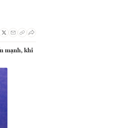
ấn mạnh, khi