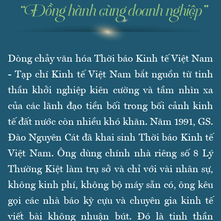
Dòng chảy văn hóa Thời báo Kinh tế Việt Nam
- Tạp chí Kinh tế Việt Nam bắt nguồn từ tinh
thần khởi nghiệp kiên cường và tầm nhìn xa
của các lãnh đạo tiền bối trong bối cảnh kinh
tế đất nước còn nhiều khó khăn. Năm 1991, GS.
Đào Nguyên Cát đã khai sinh Thời báo Kinh tế
Việt Nam. Ông dùng chính nhà riêng số 8 Lý
Thường Kiệt làm trụ sở và chỉ với vài nhân sự,
không kinh phí, không bộ máy sẵn có, ông kêu
gọi các nhà báo kỳ cựu và chuyên gia kinh tế
viết bài không nhuận bút. Đó là tinh thần