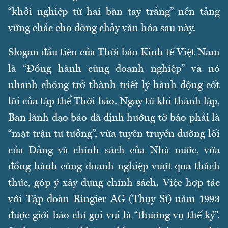
“khởi nghiệp từ hai bàn tay trắng” nền tảng
vững chắc cho dòng chảy văn hóa sau này.
Slogan đầu tiên của Thời báo Kinh tế Việt Nam
là “Đồng hành cùng doanh nghiệp” và nó
nhanh chóng trở thành triết lý hành động cốt
lõi của tập thể Thời báo. Ngay từ khi thành lập,
Ban lãnh đạo báo đã định hướng tờ báo phải là
“mặt trận tư tưởng”, vừa tuyên truyền đường lối
của Đảng và chính sách của Nhà nước, vừa
đồng hành cùng doanh nghiệp vượt qua thách
thức, góp ý xây dựng chính sách. Việc hợp tác
với Tập đoàn Ringier AG (Thụy Sĩ) năm 1993
được giới báo chí gọi vui là “thương vụ thế kỷ”.