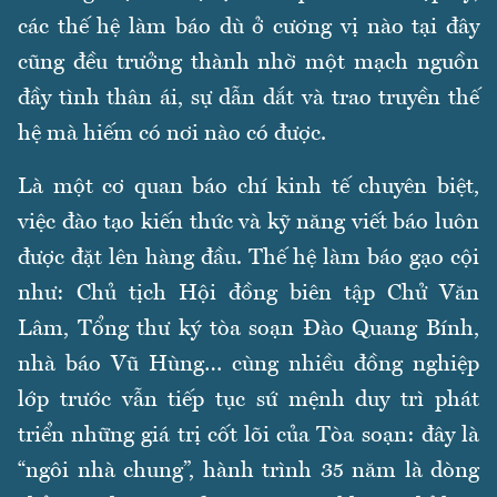
các thế hệ làm báo dù ở cương vị nào tại đây
cũng đều trưởng thành nhờ một mạch nguồn
đầy tình thân ái, sự dẫn dắt và trao truyền thế
hệ mà hiếm có nơi nào có được.
Là một cơ quan báo chí kinh tế chuyên biệt,
việc đào tạo kiến thức và kỹ năng viết báo luôn
được đặt lên hàng đầu. Thế hệ làm báo gạo cội
như: Chủ tịch Hội đồng biên tập Chử Văn
Lâm, Tổng thư ký tòa soạn Đào Quang Bính,
nhà báo Vũ Hùng… cùng nhiều đồng nghiệp
lớp trước vẫn tiếp tục sứ mệnh duy trì phát
triển những giá trị cốt lõi của Tòa soạn: đây là
“ngôi nhà chung”, hành trình 35 năm là dòng