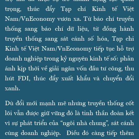
trọng, thúc đẩy Tạp chí Kinh tế Việt
Nam/VnEconomy vươn xa. Từ báo chí truyền
thống sang báo chí dữ liệu, từ đồng hành
truyền thống sang sát cánh số hóa, Tạp chi
Kinh tế Việt Nam/VnEconomy tiếp tục hỗ trợ
doanh nghiệp trong kỷ nguyên kinh tế số: phản
ánh kịp thời về giải ngân vốn đầu tư công, thu
hút FDI, thúc đẩy xuất khẩu và chuyển đổi
xanh.
Dù đổi mới mạnh mẽ nhưng truyền thống cốt
lõi vẫn được giữ vững đó là tinh thần đoàn kết
vì sự phát triển của “ngôi nhà chung”, sát cánh
cùng doanh nghiệp. Điều đó càng tiếp thêm