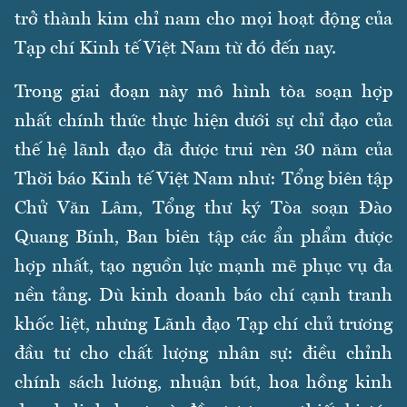
trở thành kim chỉ nam cho mọi hoạt động của
Tạp chí Kinh tế Việt Nam từ đó đến nay.
Trong giai đoạn này mô hình tòa soạn hợp
nhất chính thức thực hiện dưới sự chỉ đạo của
thế hệ lãnh đạo đã được trui rèn 30 năm của
Thời báo Kinh tế Việt Nam như: Tổng biên tập
Chử Văn Lâm, Tổng thư ký Tòa soạn Đào
Quang Bính, Ban biên tập các ẩn phẩm được
hợp nhất, tạo nguồn lực mạnh mẽ phục vụ đa
nền tảng. Dù kinh doanh báo chí cạnh tranh
khốc liệt, nhưng Lãnh đạo Tạp chí chủ trương
đầu tư cho chất lượng nhân sự: điều chỉnh
chính sách lương, nhuận bút, hoa hồng kinh