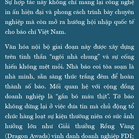
Sự hợp tác này không chỉ mang lại công nghệ
in ấn hiện đại và phong cách trình bày chuyên
nghiệp mà còn mở ra hướng hội nhập quốc tế
cho báo chí Việt Nam.
Văn hóa nội bộ giai đoạn này được xây dựng
trên tinh thần “ngôi nhà chung” và sự cống
hiến không mệt mỏi. Nhà báo coi tòa soạn là
nhà mình, sẵn sàng thức trắng đêm để hoàn
thành số báo. Mối quan hệ với cộng đồng
doanh nghiệp là “gắn bó máu thịt”. Tờ báo
không dừng lại ở việc đưa tin mà chủ động tổ
chức hàng loạt sự kiện thường niên có sức ảnh
hưởng lớn như Giải thưởng Rồng Vàng
(Dragon Awads) vinh danh doanh nghiệp FDI;