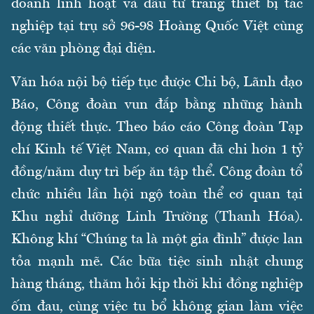
doanh linh hoạt và đầu tư trang thiết bị tác
nghiệp tại trụ sở 96-98 Hoàng Quốc Việt cùng
các văn phòng đại diện.
Văn hóa nội bộ tiếp tục được Chi bộ, Lãnh đạo
Báo, Công đoàn vun đắp bằng những hành
động thiết thực. Theo báo cáo Công đoàn Tạp
chí Kinh tế Việt Nam, cơ quan đã chi hơn 1 tỷ
đồng/năm duy trì bếp ăn tập thể. Công đoàn tổ
chức nhiều lần hội ngộ toàn thể cơ quan tại
Khu nghỉ dưỡng Linh Trường (Thanh Hóa).
Không khí “Chúng ta là một gia đình” được lan
tỏa mạnh mẽ. Các bữa tiệc sinh nhật chung
hàng tháng, thăm hỏi kịp thời khi đồng nghiệp
ốm đau, cùng việc tu bổ không gian làm việc