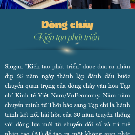
Slogan “Kiến tạo phát triển” được đưa ra nhân
dịp 35 năm ngày thành lập đánh dấu bước
chuyển quan trọng của dòng chảy văn hóa Tạp
chí Kinh tế Việt Nam/VnEconomy. Năm năm
chuyển mình từ Thời báo sang Tạp chí là hành
trình kết nối hài hòa của 30 năm truyền thống
với động lực mới từ chuyển đổi số và trí tuệ
nhân tạo (AI) để tạo ra một không gian phát