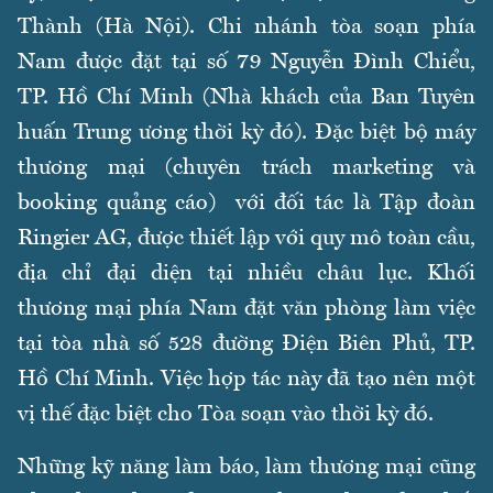
Thành (Hà Nội). Chi nhánh tòa soạn phía
Nam được đặt tại số 79 Nguyễn Đình Chiểu,
TP. Hồ Chí Minh (Nhà khách của Ban Tuyên
huấn Trung ương thời kỳ đó). Đặc biệt bộ máy
thương mại (chuyên trách marketing và
booking quảng cáo) với đối tác là Tập đoàn
Ringier AG, được thiết lập với quy mô toàn cầu,
địa chỉ đại diện tại nhiều châu lục. Khối
thương mại phía Nam đặt văn phòng làm việc
tại tòa nhà số 528 đường Điện Biên Phủ, TP.
Hồ Chí Minh. Việc hợp tác này đã tạo nên một
vị thế đặc biệt cho Tòa soạn vào thời kỳ đó.
Những kỹ năng làm báo, làm thương mại cũng