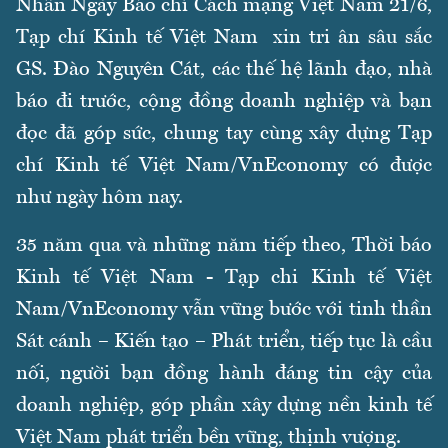
Nhân Ngày Báo chí Cách mạng Việt Nam 21/6,
Tạp chí Kinh tế Việt Nam xin tri ân sâu sắc
GS. Đào Nguyên Cát, các thế hệ lãnh đạo, nhà
báo đi trước, cộng đồng doanh nghiệp và bạn
đọc đã góp sức, chung tay cùng xây dựng Tạp
chí Kinh tế Việt Nam/VnEconomy có được
như ngày hôm nay.
35 năm qua và những năm tiếp theo, Thời báo
Kinh tế Việt Nam - Tạp chi Kinh tế Việt
Nam/VnEconomy vẫn vững bước với tinh thần
Sát cánh – Kiến tạo – Phát triển, tiếp tục là cầu
nối, người bạn đồng hành đáng tin cậy của
doanh nghiệp, góp phần xây dựng nền kinh tế
Việt Nam phát triển bền vững, thịnh vượng.