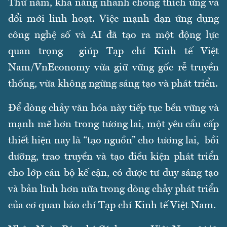
Thứ năm, khả năng nhanh chóng thích ứng và
đổi mới linh hoạt. Việc mạnh dạn ứng dụng
công nghệ số và AI đã tạo ra một động lực
quan trọng giúp Tạp chí Kinh tế Việt
Nam/VnEconomy vừa giữ vững gốc rễ truyền
thống, vừa không ngừng sáng tạo và phát triển.
Để dòng chảy văn hóa này tiếp tục bền vững và
mạnh mẽ hơn trong tương lai, một yêu cầu cấp
thiết hiện nay là “tạo nguồn” cho tương lai, bồi
dưỡng, trao truyền và tạo điều kiện phát triển
cho lớp cán bộ kế cận, có được tư duy sáng tạo
và bản lĩnh hơn nữa trong dòng chảy phát triển
của cơ quan báo chí Tạp chí Kinh tế Việt Nam.