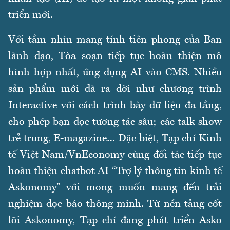
triển mới.
Với tầm nhìn mang tính tiên phong của Ban
lãnh đạo, Tòa soạn tiếp tục hoàn thiện mô
hình hợp nhất, ứng dụng AI vào CMS. Nhiều
sản phẩm mới đã ra đời như chương trình
Interactive với cách trình bày dữ liệu đa tầng,
cho phép bạn đọc tương tác sâu; các talk show
trẻ trung, E-magazine… Đặc biệt, Tạp chí Kinh
tế Việt Nam/VnEconomy cùng đối tác tiếp tục
hoàn thiện chatbot AI “Trợ lý thông tin kinh tế
Askonomy” với mong muốn mang đến trải
nghiệm đọc báo thông minh. Từ nền tảng cốt
lõi Askonomy, Tạp chí đang phát triển Asko