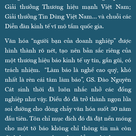
Giải thưởng Thương hiệu mạnh Việt Nam;
Giải thưởng Tin Dùng Việt Nam… và chuỗi các
Diễn đàn kinh tế vĩ mô tầm quốc gia.
Văn hóa “người bạn của doanh nghiệp” được
hình thành rõ nét, tạo nên bản sắc riêng của
một thương hiệu báo kinh tế uy tín, gần gũi, có
trách nhiệm. “Làm báo là nghề cao quý, khó
nhất là rèn cái tâm làm báo”, GS. Đào Nguyên
Cát sinh thời đã luôn nhắc nhở các đồng
nghiệp như vậy. Điều đó đã trở thành ngọn lửa
soi đường cho dòng chảy văn hóa suốt 30 năm
đầu tiên. Tôn chỉ mục đích đó đã đặt nền móng
cho một tờ báo không chỉ thông tin mà còn