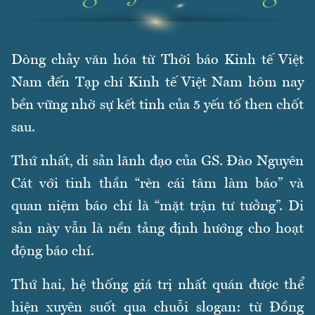
Dòng chảy văn hóa từ Thời báo Kinh tế Việt
Nam đến Tạp chí Kinh tế Việt Nam hôm nay
bền vững nhờ sự kết tinh của 5 yếu tố then chốt
sau.
Thứ nhất, di sản lãnh đạo của GS. Đào Nguyên
Cát với tinh thần “rèn cái tâm làm báo” và
quan niệm báo chí là “mặt trận tư tưởng”. Di
sản này vẫn là nền tảng định hướng cho hoạt
động báo chí.
Thứ hai, hệ thống giá trị nhất quán được thể
hiện xuyên suốt qua chuỗi slogan: từ Đồng