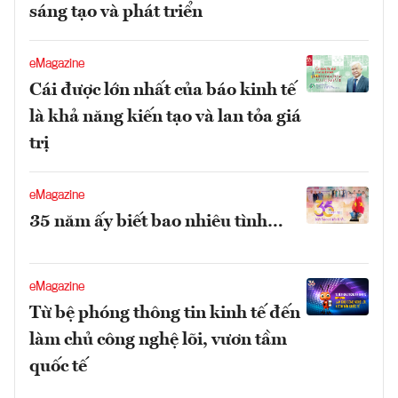
sáng tạo và phát triển
eMagazine
Cái được lớn nhất của báo kinh tế
là khả năng kiến tạo và lan tỏa giá
trị
eMagazine
35 năm ấy biết bao nhiêu tình…
eMagazine
Từ bệ phóng thông tin kinh tế đến
làm chủ công nghệ lõi, vươn tầm
quốc tế