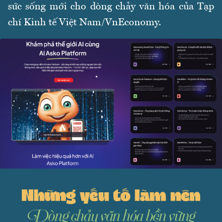
sức sống mới cho dòng chảy văn hóa của Tạp
chí Kinh tế Việt Nam/VnEconomy.