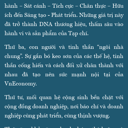
hành – Sát cánh – Tích cực – Chân thực – Hữu
ích đến Sáng tạo - Phát triển. Những giá trị này
đã trở thành DNA thương hiệu, thấm sâu vào
hành vi và sản phẩm của Tạp chí.
Thứ ba, con người và tinh thần “ngôi nhà
chung”. Sự gắn bó keo sơn của các thế hệ, tinh
thần cống hiến và cách đối xử chân thành với
nhau đã tạo nên sức mạnh nội tại của
VnEconomy.
Thứ tư, mối quan hệ cộng sinh bền chặt với
cộng đồng doanh nghiệp, nơi báo chí và doanh
nghiệp cùng phát triển, cùng thịnh vượng.