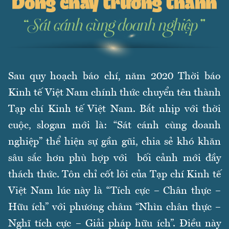
Sau quy hoạch báo chí, năm 2020 Thời báo
Kinh tế Việt Nam chính thức chuyển tên thành
Tạp chí Kinh tế Việt Nam. Bắt nhịp với thời
cuộc, slogan mới là: “Sát cánh cùng doanh
nghiệp” thể hiện sự gần gũi, chia sẻ khó khăn
sâu sắc hơn phù hợp với bối cảnh mới đầy
thách thức. Tôn chỉ cốt lõi của Tạp chí Kinh tế
Việt Nam lúc này là “Tích cực – Chân thực –
Hữu ích” với phương châm “Nhìn chân thực –
Nghĩ tích cực – Giải pháp hữu ích”. Điều này