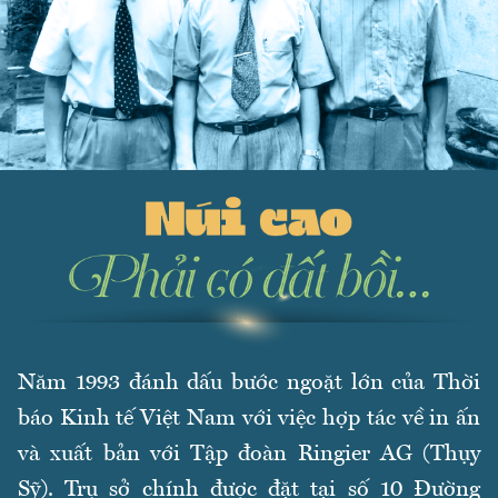
Năm 1993 đánh dấu bước ngoặt lớn của Thời
báo Kinh tế Việt Nam với việc hợp tác về in ấn
và xuất bản với Tập đoàn Ringier AG (Thụy
Sỹ). Trụ sở chính được đặt tại số 10 Đường