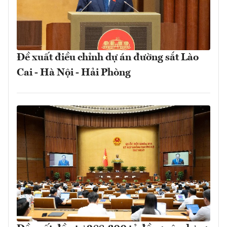
Đề xuất điều chỉnh dự án đường sắt Lào
Cai - Hà Nội - Hải Phòng