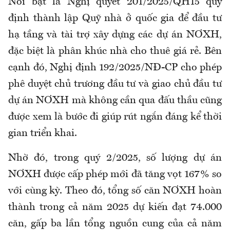
Nổi bật là Nghị quyết 201/2025/QH15 quy
định thành lập Quỹ nhà ở quốc gia để đầu tư
hạ tầng và tài trợ xây dựng các dự án NƠXH,
đặc biệt là phân khúc nhà cho thuê giá rẻ. Bên
cạnh đó, Nghị định 192/2025/NĐ-CP cho phép
phê duyệt chủ trương đầu tư và giao chủ đầu tư
dự án NƠXH mà không cần qua đấu thầu cũng
được xem là bước đi giúp rút ngắn đáng kể thời
gian triển khai.
Nhờ đó, trong quý 2/2025, số lượng dự án
NƠXH được cấp phép mới đã tăng vọt 167% so
với cùng kỳ. Theo đó, tổng số căn NƠXH hoàn
thành trong cả năm 2025 dự kiến đạt 74.000
căn, gấp ba lần tổng nguồn cung của cả năm