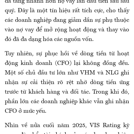
đã tăng nhanh hơn nợ vay lần đầu tiên sau sáu
quý. Đây là một tín hiệu rất tích cực, cho thấy
các doanh nghiệp đang giảm dần sự phụ thuộc
vào nợ vay để mở rộng hoạt động và thay vào
đó đã đa dạng hóa các nguồn vốn.
Tuy nhiên, sự phục hồi về dòng tiền từ hoạt
động kinh doanh (CFO) lại không đồng đều.
Một số chủ đầu tư lớn như VHM và NLG ghi
nhận sự cải thiện rõ rệt nhờ dòng tiền ứng
trước từ khách hàng và đối tác. Trong khi đó,
phần lớn các doanh nghiệp khác vẫn ghi nhận
CFO ở mức yếu.
Nhìn về nửa cuối năm 2025, VIS Rating kỳ