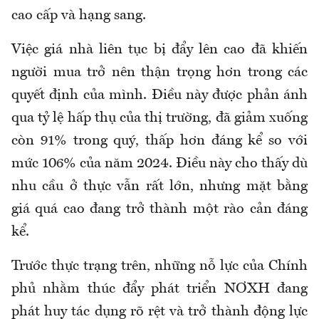
cao cấp và hạng sang.
Việc giá nhà liên tục bị đẩy lên cao đã khiến
người mua trở nên thận trọng hơn trong các
quyết định của mình. Điều này được phản ánh
qua tỷ lệ hấp thụ của thị trường, đã giảm xuống
còn 91% trong quý, thấp hơn đáng kể so với
mức 106% của năm 2024. Điều này cho thấy dù
nhu cầu ở thực vẫn rất lớn, nhưng mặt bằng
giá quá cao đang trở thành một rào cản đáng
kể.
Trước thực trạng trên, những nỗ lực của Chính
phủ nhằm thúc đẩy phát triển NƠXH đang
phát huy tác dụng rõ rệt và trở thành động lực