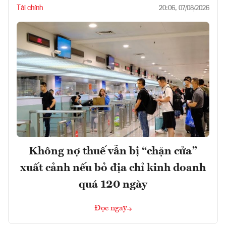
Tài chính
20:06, 07/08/2026
Không nợ thuế vẫn bị “chặn cửa”
xuất cảnh nếu bỏ địa chỉ kinh doanh
quá 120 ngày
Đọc ngay