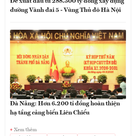
Đề xuất đầu tư 288.300 tỷ đồng xây dựng
đường Vành đai 5 - Vùng Thủ đô Hà Nội
Đà Nẵng: Hơn 6.200 tỉ đồng hoàn thiện
hạ tầng cảng biển Liên Chiểu
Xem thêm