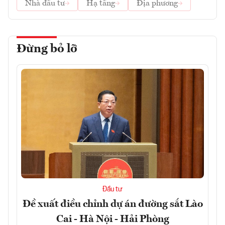
Nhà đầu tư
Hạ tầng
Địa phương
Đừng bỏ lỡ
Đầu tư
Đề xuất điều chỉnh dự án đường sắt Lào
Cai - Hà Nội - Hải Phòng