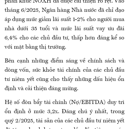
phân khúc NƠXH đã được cải thiện rõ rệt. Vào
tháng 6/2025, Ngân hàng Nhà nước đã chỉ đạo
áp dụng mức giảm lãi suất 1-2% cho người mua
nhà dưới 35 tuổi và mức lãi suất vay ưu đãi
6,4% cho các chủ đầu tư, thấp hơn đáng kể so
với mặt bằng thị trường.
Bên cạnh những điểm sáng về chính sách và
dòng vốn, sức khỏe tài chính của các chủ đầu
tư niêm yết cũng cho thấy những dấu hiệu ổn
định và cải thiện đáng mừng.
Hệ số đòn bẩy tài chính (Nợ/EBITDA) duy trì
ổn định ở mức 3,2x. Đáng chú ý nhất, trong
quý 2/2025, tài sản của các chủ đầu tư niêm yết