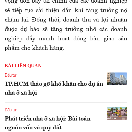
vọng đòn bẩy tài chính của các doanh nghiệp
sẽ tiếp tục cải thiện dần khi tăng trưởng nợ
chậm lại. Đồng thời, doanh thu và lợi nhuận
được dự báo sẽ tăng trưởng nhờ các doanh
nghiệp đẩy mạnh hoạt động bàn giao sản
phẩm cho khách hàng.
BÀI LIÊN QUAN
Đầu tư
TP.HCM tháo gỡ khó khăn cho dự án
nhà ở xã hội
Đầu tư
Phát triển nhà ở xã hội: Bài toán
nguồn vốn và quỹ đất