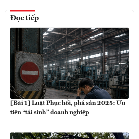
Đọc tiếp
[Bài 1] Luật Phục hồi, phá sản 2025: Ưu
tiên “tái sinh” doanh nghiệp