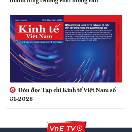
thành tăng trưởng chất lượng cao
Đón đọc Tạp chí Kinh tế Việt Nam số
31-2026