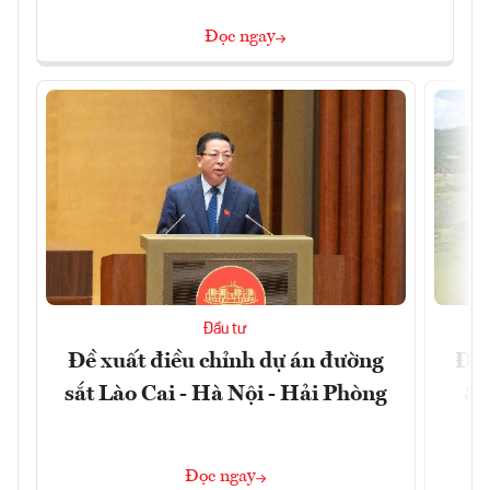
Đọc ngay
Đầu tư
Đề xuất điều chỉnh dự án đường
Đồn
sắt Lào Cai - Hà Nội - Hải Phòng
3 
Đọc ngay