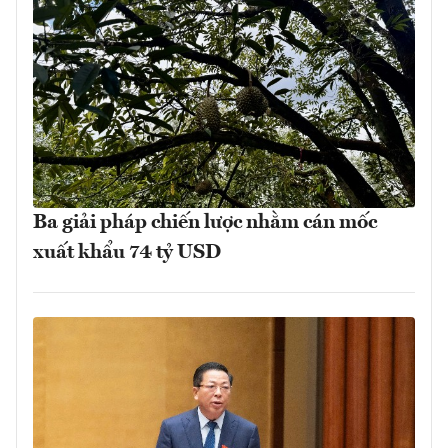
Ba giải pháp chiến lược nhằm cán mốc
xuất khẩu 74 tỷ USD