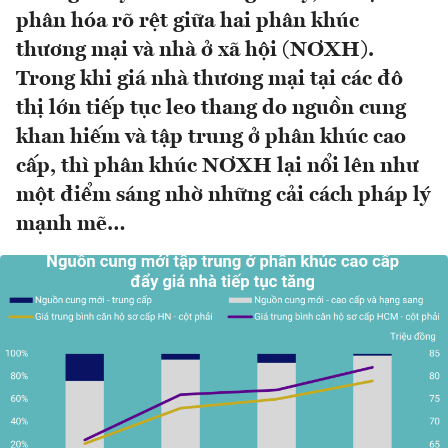
phân hóa rõ rệt giữa hai phân khúc
thương mại và nhà ở xã hội (NƠXH).
Trong khi giá nhà thương mại tại các đô
thị lớn tiếp tục leo thang do nguồn cung
khan hiếm và tập trung ở phân khúc cao
cấp, thì phân khúc NƠXH lại nổi lên như
một điểm sáng nhờ những cải cách pháp lý
mạnh mẽ…