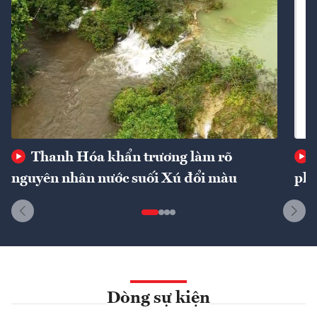
Thanh Hóa khẩn trương làm rõ
nguyên nhân nước suối Xú đổi màu
phí
Dòng sự kiện