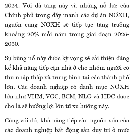
2024. Với đà tăng này và những nỗ lực của
Chính phủ trong đẩy mạnh các dự án NƠXH,
nguồn cung NƠXH sẽ tiếp tục tăng trưởng
khoảng 20% mỗi năm trong giai đoạn 2026-
2030.
Sự bùng nổ này được kỳ vọng sẽ cải thiện đáng
kể khả năng tiếp cận nhà ở cho nhóm người có
thu nhập thấp và trung bình tại các thành phố
lớn. Các doanh nghiệp có danh mục NƠXH
lớn như VHM, VGC, BCM, NLG và HDC được
cho là sẽ hưởng lợi lớn từ xu hướng này.
Cùng với đó, khả năng tiếp cận nguồn vốn của
các doanh nghiệp bất động sản duy trì ở mức