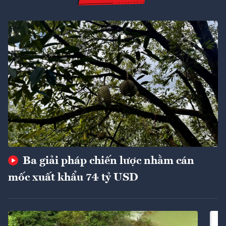
Ba giải pháp chiến lược nhằm cán
mốc xuất khẩu 74 tỷ USD