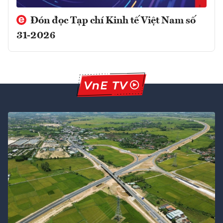
Đón đọc Tạp chí Kinh tế Việt Nam số
31-2026