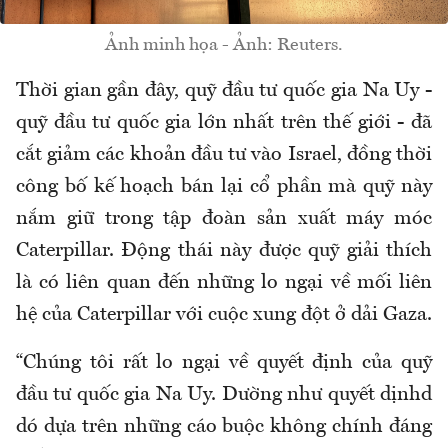
Ảnh minh họa - Ảnh: Reuters.
Thời gian gần đây, quỹ đầu tư quốc gia Na Uy -
quỹ đầu tư quốc gia lớn nhất trên thế giới - đã
cắt giảm các khoản đầu tư vào Israel, đồng thời
công bố kế hoạch bán lại cổ phần mà quỹ này
nắm giữ trong tập đoàn sản xuất máy móc
Caterpillar. Động thái này được quỹ giải thích
là có liên quan đến những lo ngại về mối liên
hệ của Caterpillar với cuộc xung đột ở dải Gaza.
“Chúng tôi rất lo ngại về quyết định của quỹ
đầu tư quốc gia Na Uy. Dường như quyết dịnhd
dó dựa trên những cáo buộc không chính đáng