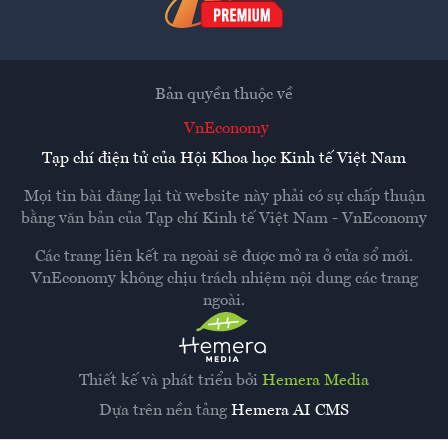
Bản quyền thuộc về
VnEconomy
Tạp chí điện tử của Hội Khoa học Kinh tế Việt Nam
Mọi tin bài đăng lại từ website này phải có sự chấp thuận
bằng văn bản của
Tạp chí Kinh tế Việt Nam - VnEconomy
Các trang liên kết ra ngoài sẽ được mở ra ở cửa sổ mới.
VnEconomy không chịu trách nhiệm nội dung các trang
ngoài.
Thiết kế và phát triển bởi
Hemera Media
Dựa trên nền tảng
Hemera AI CMS