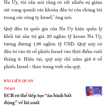
Na Uy, tôi cần nói rằng có rất nhiều sự giám
sát xung quanh các khoản đầu tư của chúng tôi
trong các công ty Israel,” ông nói.
Quỹ đầu tư quốc gia của Na Uy hiện quản lý
khối tài sản trị giá 20 nghìn tỷ krone Na Uy,
tương đương 1,98 nghìn tỷ USD. Quỹ này có
đầu tư vào 61 cổ phiếu Israel vào thời điểm cuối
tháng 6. Hiện tại, quỹ này chỉ nắm giữ 6 cổ
phiếu Israel - theo trang web của quỹ.
BÀI LIÊN QUAN
Thế giới
ECB có thể tiếp tục “án binh bất
động” về lãi suất