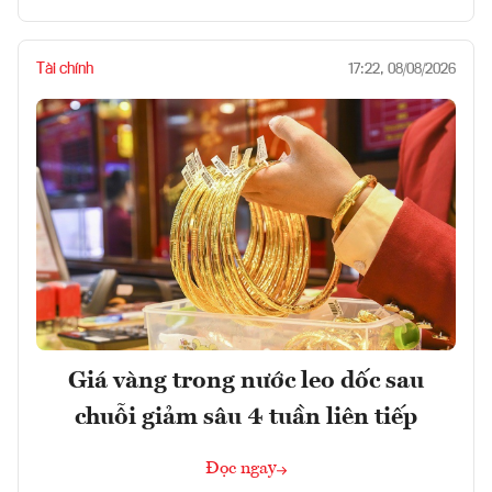
Tài chính
17:22, 08/08/2026
Giá vàng trong nước leo dốc sau
chuỗi giảm sâu 4 tuần liên tiếp
Đọc ngay