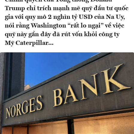
Trump chỉ trích mạnh mẽ quỹ đầu tư quốc
gia với quy mô 2 nghìn tỷ USD của Na Uy,
nói rằng Washington “rất lo ngại” về việc
quỹ này gần đây đã rút vốn khỏi công ty
Mỹ Caterpillar...