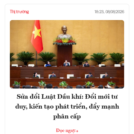
Thị trường
18:23, 08/08/2026
Sửa đổi Luật Dầu khí: Đổi mới tư
duy, kiến tạo phát triển, đẩy mạnh
phân cấp
Đọc ngay