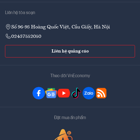
Liên hệ tòa soạn
Số 96-98 Hoàng Quốc Việt, Cầu Giấy, Hà Nội
02437552050
Liên hệ quảng cáo
Theo dõi VnEconomy
Đặt mua ấn phẩm