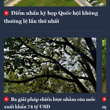
Điểm nhấn kỳ họp Quốc hội không
thường lệ lần thứ nhất
Ba giải pháp chiến lược nhằm cán mốc
xuất khẩu 74 tỷ USD
ngu