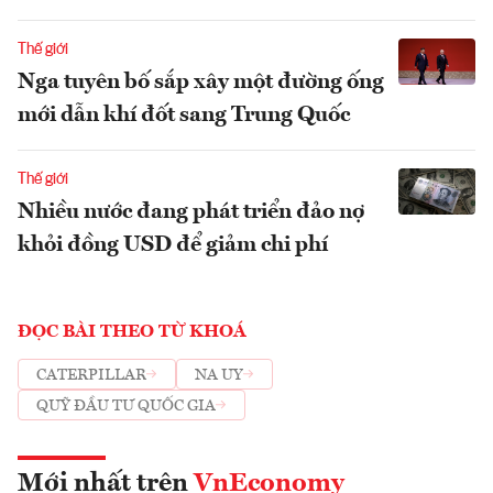
Thế giới
Nga tuyên bố sắp xây một đường ống
mới dẫn khí đốt sang Trung Quốc
Thế giới
Nhiều nước đang phát triển đảo nợ
khỏi đồng USD để giảm chi phí
ĐỌC BÀI THEO TỪ KHOÁ
CATERPILLAR
NA UY
QUỸ ĐẦU TƯ QUỐC GIA
Mới nhất trên
VnEconomy