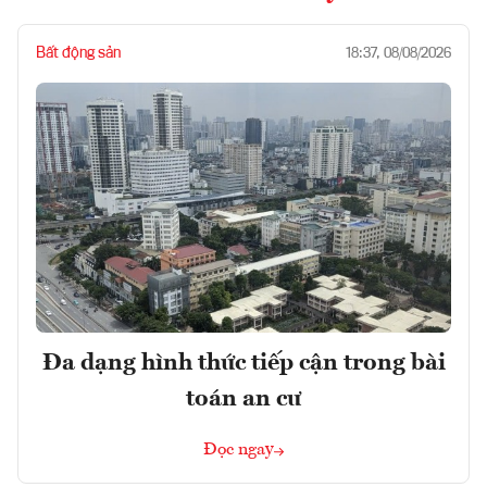
Bất động sản
18:37, 08/08/2026
Đa dạng hình thức tiếp cận trong bài
toán an cư
Đọc ngay