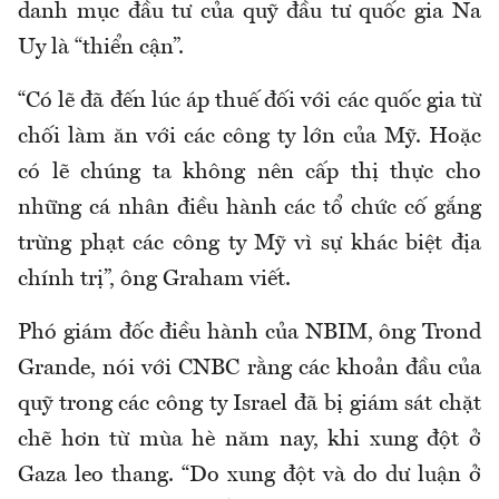
danh mục đầu tư của quỹ đầu tư quốc gia Na
Uy là “thiển cận”.
“Có lẽ đã đến lúc áp thuế đối với các quốc gia từ
chối làm ăn với các công ty lớn của Mỹ. Hoặc
có lẽ chúng ta không nên cấp thị thực cho
những cá nhân điều hành các tổ chức cố gắng
trừng phạt các công ty Mỹ vì sự khác biệt địa
chính trị”, ông Graham viết.
Phó giám đốc điều hành của NBIM, ông Trond
Grande, nói với CNBC rằng các khoản đầu của
quỹ trong các công ty Israel đã bị giám sát chặt
chẽ hơn từ mùa hè năm nay, khi xung đột ở
Gaza leo thang. “Do xung đột và do dư luận ở