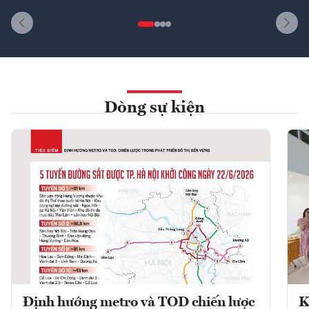
Dòng sự kiện
Định hướng metro và TOD chiến lược
K