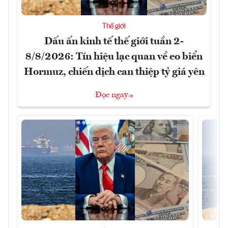
Thế giới
Dấu ấn kinh tế thế giới tuần 2-
8/8/2026: Tín hiệu lạc quan về eo biển
Hormuz, chiến dịch can thiệp tỷ giá yên
Đọc ngay