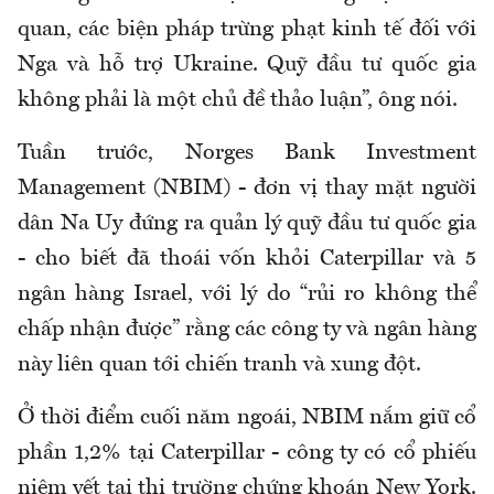
quan, các biện pháp trừng phạt kinh tế đối với
Nga và hỗ trợ Ukraine. Quỹ đầu tư quốc gia
không phải là một chủ đề thảo luận”, ông nói.
Tuần trước, Norges Bank Investment
Management (NBIM) - đơn vị thay mặt người
dân Na Uy đứng ra quản lý quỹ đầu tư quốc gia
- cho biết đã thoái vốn khỏi Caterpillar và 5
ngân hàng Israel, với lý do “rủi ro không thể
chấp nhận được” rằng các công ty và ngân hàng
này liên quan tới chiến tranh và xung đột.
Ở thời điểm cuối năm ngoái, NBIM nắm giữ cổ
phần 1,2% tại Caterpillar - công ty có cổ phiếu
niêm yết tại thị trường chứng khoán New York.