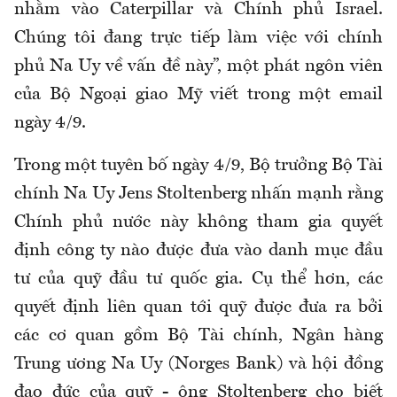
nhằm vào Caterpillar và Chính phủ Israel.
Chúng tôi đang trực tiếp làm việc với chính
phủ Na Uy về vấn đề này”, một phát ngôn viên
của Bộ Ngoại giao Mỹ viết trong một email
ngày 4/9.
Trong một tuyên bố ngày 4/9, Bộ trưởng Bộ Tài
chính Na Uy Jens Stoltenberg nhấn mạnh rằng
Chính phủ nước này không tham gia quyết
định công ty nào được đưa vào danh mục đầu
tư của quỹ đầu tư quốc gia. Cụ thể hơn, các
quyết định liên quan tới quỹ được đưa ra bởi
các cơ quan gồm Bộ Tài chính, Ngân hàng
Trung ương Na Uy (Norges Bank) và hội đồng
đạo đức của quỹ - ông Stoltenberg cho biết