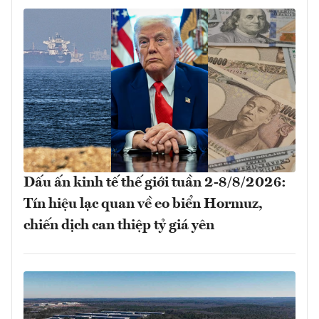
Dấu ấn kinh tế thế giới tuần 2-8/8/2026:
Tín hiệu lạc quan về eo biển Hormuz,
chiến dịch can thiệp tỷ giá yên