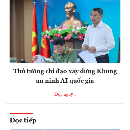
Thủ tướng chỉ đạo xây dựng Khung
an ninh AI quốc gia
Đọc ngay
Đọc tiếp