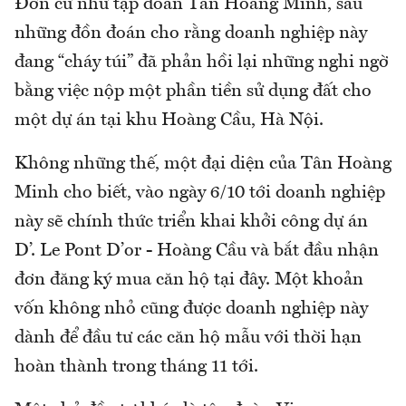
Đơn cử như tập đoàn Tân Hoàng Minh, sau
những đồn đoán cho rằng doanh nghiệp này
đang “cháy túi” đã phản hồi lại những nghi ngờ
bằng việc nộp một phần tiền sử dụng đất cho
một dự án tại khu Hoàng Cầu, Hà Nội.
Không những thế, một đại diện của Tân Hoàng
Minh cho biết, vào ngày 6/10 tới doanh nghiệp
này sẽ chính thức triển khai khởi công dự án
D’. Le Pont D’or - Hoàng Cầu và bắt đầu nhận
đơn đăng ký mua căn hộ tại đây. Một khoản
vốn không nhỏ cũng được doanh nghiệp này
dành để đầu tư các căn hộ mẫu với thời hạn
hoàn thành trong tháng 11 tới.