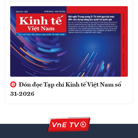
Đón đọc Tạp chí Kinh tế Việt Nam số
31-2026