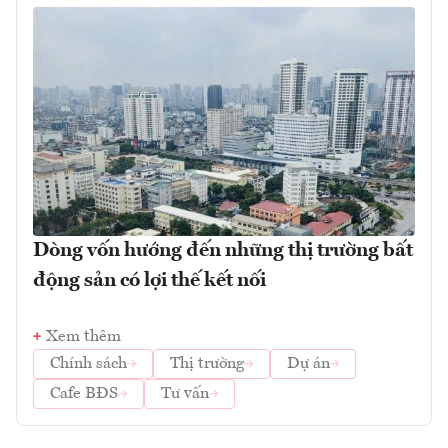
Dòng vốn hướng đến những thị trường bất
động sản có lợi thế kết nối
Xem thêm
Chính sách
Thị trường
Dự án
Cafe BĐS
Tư vấn