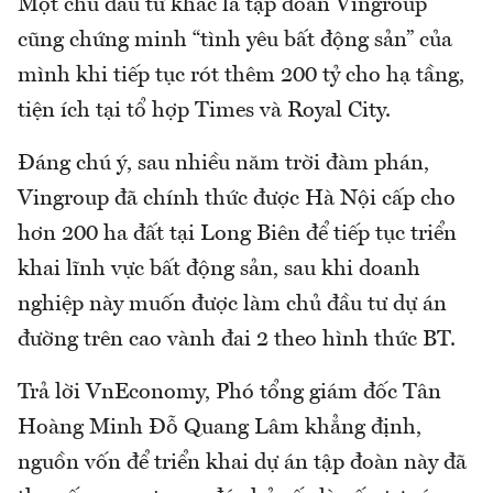
Một chủ đầu tư khác là tập đoàn Vingroup
cũng chứng minh “tình yêu bất động sản” của
mình khi tiếp tục rót thêm 200 tỷ cho hạ tầng,
tiện ích tại tổ hợp Times và Royal City.
Đáng chú ý, sau nhiều năm trời đàm phán,
Vingroup đã chính thức được Hà Nội cấp cho
hơn 200 ha đất tại Long Biên để tiếp tục triển
khai lĩnh vực bất động sản, sau khi doanh
nghiệp này muốn được làm chủ đầu tư dự án
đường trên cao vành đai 2 theo hình thức BT.
Trả lời VnEconomy, Phó tổng giám đốc Tân
Hoàng Minh Đỗ Quang Lâm khẳng định,
nguồn vốn để triển khai dự án tập đoàn này đã