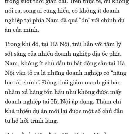
trong suốt thời gian dài. Trên thực tế, dù không
nói ra, song ai cũng hiểu, có không ít doanh
nghiệp tại phía Nam đã quá “ớn” với chính dự
án của mình.
Trong khi đó, tại Hà Nội, trái hẳn với tâm lý
sốt sắng của nhiều doanh nghiệp địa ốc phía
Nam, không ít chủ đầu tư bất động sản tại Hà
Nội vẫn tỏ ra là những doanh nghiệp có “năng
lực tài chính”. Động thái giảm mạnh giá bán
nhằm xả hàng tồn hầu như không được mấy
doanh nghiệp tại Hà Nội áp dụng. Thậm chí
khá nhiều dự án mới lại được một số chủ đầu
tư hồ hởi trình làng.