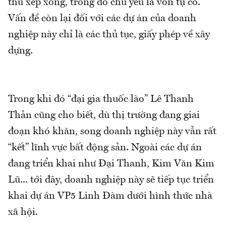
thu xếp xong, trong đó chủ yếu là vốn tự có.
Vấn đề còn lại đối với các dự án của doanh
nghiệp này chỉ là các thủ tục, giấy phép về xây
dựng.
Trong khi đó “đại gia thuốc lào” Lê Thanh
Thản cũng cho biết, dù thị trường đang giai
đoạn khó khăn, song doanh nghiệp này vẫn rất
“kết” lĩnh vực bất động sản. Ngoài các dự án
đang triển khai như Đại Thanh, Kim Văn Kim
Lũ... tới đây, doanh nghiệp này sẽ tiếp tục triển
khai dự án VP5 Linh Đàm dưới hình thức nhà
xã hội.