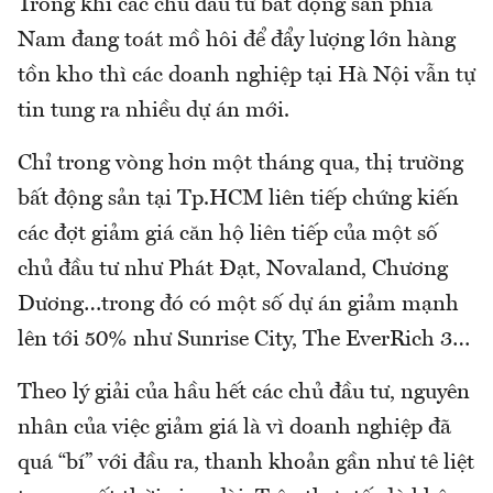
Trong khi các chủ đầu tư bất động sản phía
Nam đang toát mồ hôi để đẩy lượng lớn hàng
tồn kho thì các doanh nghiệp tại Hà Nội vẫn tự
tin tung ra nhiều dự án mới.
Chỉ trong vòng hơn một tháng qua, thị trường
bất động sản tại Tp.HCM liên tiếp chứng kiến
các đợt giảm giá căn hộ liên tiếp của một số
chủ đầu tư như Phát Đạt, Novaland, Chương
Dương…trong đó có một số dự án giảm mạnh
lên tới 50% như Sunrise City, The EverRich 3…
Theo lý giải của hầu hết các chủ đầu tư, nguyên
nhân của việc giảm giá là vì doanh nghiệp đã
quá “bí” với đầu ra, thanh khoản gần như tê liệt