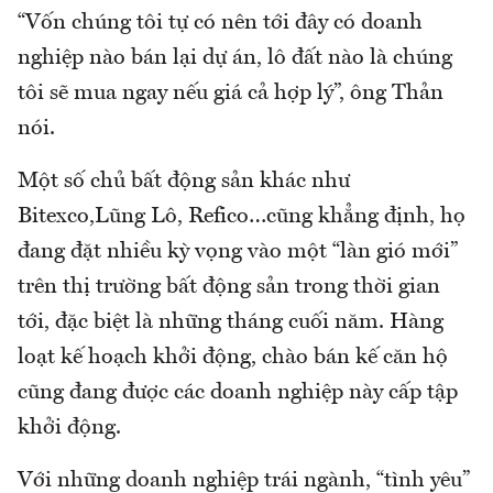
“Vốn chúng tôi tự có nên tới đây có doanh
nghiệp nào bán lại dự án, lô đất nào là chúng
tôi sẽ mua ngay nếu giá cả hợp lý”, ông Thản
nói.
Một số chủ bất động sản khác như
Bitexco,Lũng Lô, Refico…cũng khẳng định, họ
đang đặt nhiều kỳ vọng vào một “làn gió mới”
trên thị trường bất động sản trong thời gian
tới, đặc biệt là những tháng cuối năm. Hàng
loạt kế hoạch khởi động, chào bán kế căn hộ
cũng đang được các doanh nghiệp này cấp tập
khởi động.
Với những doanh nghiệp trái ngành, “tình yêu”