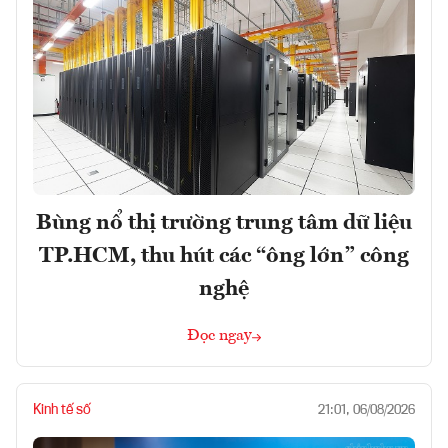
Bùng nổ thị trường trung tâm dữ liệu
TP.HCM, thu hút các “ông lớn” công
nghệ
Đọc ngay
Kinh tế số
21:01, 06/08/2026