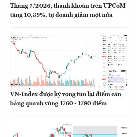
Tháng 7/2026, thanh khoản trên UPCoM
tăng 10,39%, tự doanh giảm một nửa
VN-Index được kỳ vọng tìm lại điểm cân
bằng quanh vùng 1760 - 1780 điểm