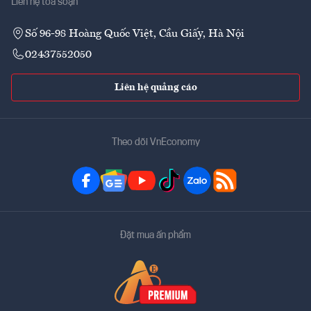
Liên hệ tòa soạn
Số 96-98 Hoàng Quốc Việt, Cầu Giấy, Hà Nội
02437552050
Liên hệ quảng cáo
Theo dõi VnEconomy
Đặt mua ấn phẩm