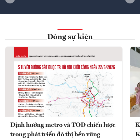
Dòng sự kiện
Định hướng metro và TOD chiến lược
K
trong phát triển đô thị bền vững
K