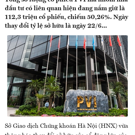
đầu tư có liên quan hiện đang nắm giữ là
112,3 triệu cổ phiếu, chiếm 50,26%. Ngày
thay đổi tỷ lệ sở hữu là ngày 22/6...
Sở Giao dịch Chứng khoán Hà Nội (HNX) vừa