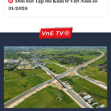
Đón đọc Tạp chí Kinh tế Việt Nam số
31-2026