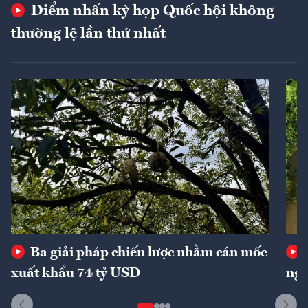
Điểm nhấn kỳ họp Quốc hội không
thường lệ lần thứ nhất
Ba giải pháp chiến lược nhằm cán mốc
xuất khẩu 74 tỷ USD
ngu