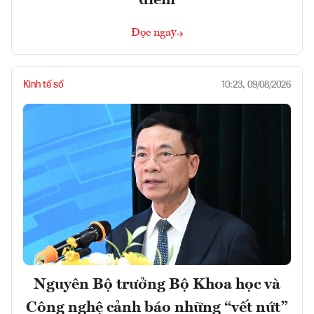
điểm
Đọc ngay
Kinh tế số
10:23, 09/08/2026
Nguyên Bộ trưởng Bộ Khoa học và
Công nghệ cảnh báo những “vết nứt”