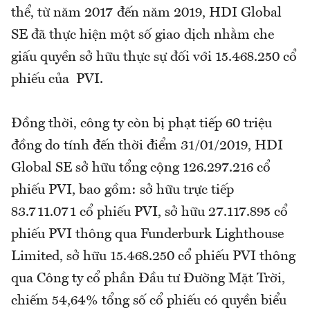
thể, từ năm 2017 đến năm 2019, HDI Global
SE đã thực hiện một số giao dịch nhằm che
giấu quyền sở hữu thực sự đối với 15.468.250 cổ
phiếu của PVI.
Đồng thời, công ty còn bị phạt tiếp 60 triệu
đồng do tính đến thời điểm 31/01/2019, HDI
Global SE sở hữu tổng cộng 126.297.216 cổ
phiếu PVI, bao gồm: sở hữu trực tiếp
83.711.071 cổ phiếu PVI, sở hữu 27.117.895 cổ
phiếu PVI thông qua Funderburk Lighthouse
Limited, sở hữu 15.468.250 cổ phiếu PVI thông
qua Công ty cổ phần Đầu tư Đường Mặt Trời,
chiếm 54,64% tổng số cổ phiếu có quyền biểu