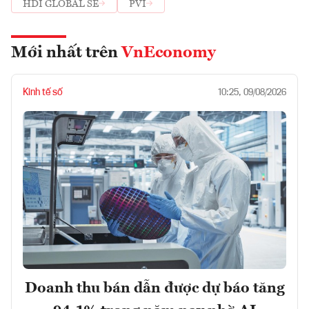
HDI GLOBAL SE
PVI
Mới nhất trên
VnEconomy
Kinh tế số
10:25, 09/08/2026
Doanh thu bán dẫn được dự báo tăng