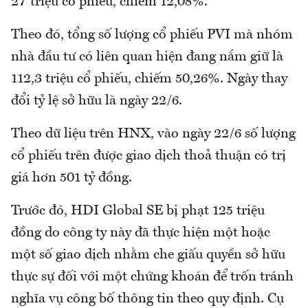
27 triệu cổ phiếu, chiếm 12,08%.
Theo đó, tổng số lượng cổ phiếu PVI mà nhóm
nhà đầu tư có liên quan hiện đang nắm giữ là
112,3 triệu cổ phiếu, chiếm 50,26%. Ngày thay
đổi tỷ lệ sở hữu là ngày 22/6.
Theo dữ liệu trên HNX, vào ngày 22/6 số lượng
cổ phiếu trên được giao dịch thoả thuận có trị
giá hơn 501 tỷ đồng.
Trước đó, HDI Global SE bị phạt 125 triệu
đồng do công ty này đã thực hiện một hoặc
một số giao dịch nhằm che giấu quyền sở hữu
thực sự đối với một chứng khoán để trốn tránh
nghĩa vụ công bố thông tin theo quy định. Cụ