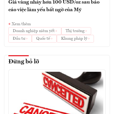
Giá vàng nhảy hơn 100 USD/oz sau báo
cáo việc làm yếu bất ngờ của Mỹ
Xem thêm
Doanh nghiệp niêm yết
Thị trường
Đầu tư
Quốc tế
Khung pháp lý
Đừng bỏ lỡ