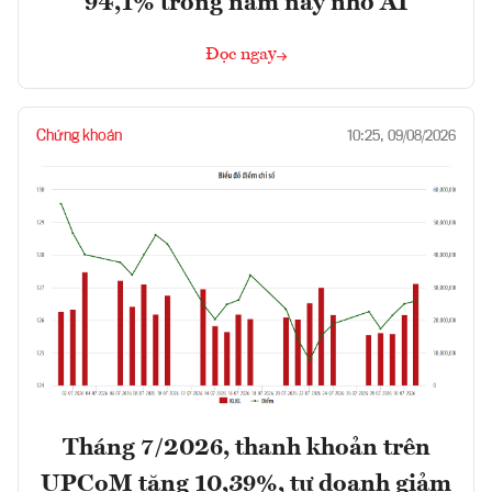
94,1% trong năm nay nhờ AI
Đọc ngay
Chứng khoán
10:25, 09/08/2026
Tháng 7/2026, thanh khoản trên
UPCoM tăng 10,39%, tự doanh giảm