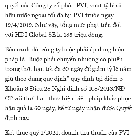
quyết của Công ty cổ phần PVI, vượt tỷ lệ sở
hữu nước ngoài tối đa tại PVI trước ngày
19/4/2019. Như vậy, tổng mức phạt tiền đối
với HDI Global SE là 185 triệu đồng.
Bên cạnh đó, công ty buộc phải áp dụng biện
pháp là "Buộc phải chuyển nhượng cổ phiếu
trong thời hạn tối đa 60 ngày để giảm tỷ lệ nắm
giữ theo đúng quy định" quy định tại điểm b
Khoản 3 Điều 28 Nghị định số 108/2013/NĐ-
CP với thời hạn thực hiện biện pháp khắc phục
hậu quả là 60 ngày, kể từ ngày nhận được Quyết
định này.
Kết thúc quý 1/2021, doanh thu thuần của PVI