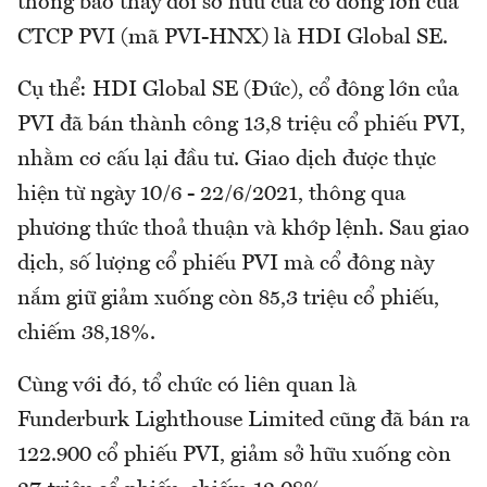
thông báo thay đổi sở hữu của cổ đông lớn của
CTCP PVI (mã PVI-HNX) là HDI Global SE.
Cụ thể: HDI Global SE (Đức), cổ đông lớn của
PVI đã bán thành công 13,8 triệu cổ phiếu PVI,
nhằm cơ cấu lại đầu tư. Giao dịch được thực
hiện từ ngày 10/6 - 22/6/2021, thông qua
phương thức thoả thuận và khớp lệnh. Sau giao
dịch, số lượng cổ phiếu PVI mà cổ đông này
nắm giữ giảm xuống còn 85,3 triệu cổ phiếu,
chiếm 38,18%.
Cùng với đó, tổ chức có liên quan là
Funderburk Lighthouse Limited cũng đã bán ra
122.900 cổ phiếu PVI, giảm sở hữu xuống còn