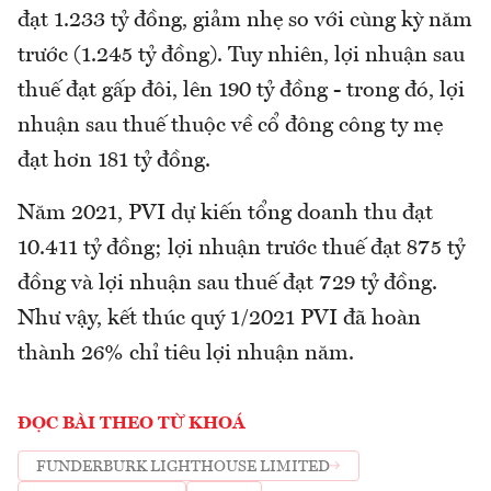
đạt 1.233 tỷ đồng, giảm nhẹ so với cùng kỳ năm
trước (1.245 tỷ đồng). Tuy nhiên, lợi nhuận sau
thuế đạt gấp đôi, lên 190 tỷ đồng - trong đó, lợi
nhuận sau thuế thuộc về cổ đông công ty mẹ
đạt hơn 181 tỷ đồng.
Năm 2021, PVI dự kiến tổng doanh thu đạt
10.411 tỷ đồng; lợi nhuận trước thuế đạt 875 tỷ
đồng và lợi nhuận sau thuế đạt 729 tỷ đồng.
Như vậy, kết thúc quý 1/2021 PVI đã hoàn
thành 26% chỉ tiêu lợi nhuận năm.
ĐỌC BÀI THEO TỪ KHOÁ
FUNDERBURK LIGHTHOUSE LIMITED