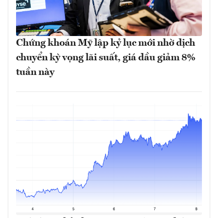
Chứng khoán Mỹ lập kỷ lục mới nhờ dịch
chuyển kỳ vọng lãi suất, giá dầu giảm 8%
tuần này