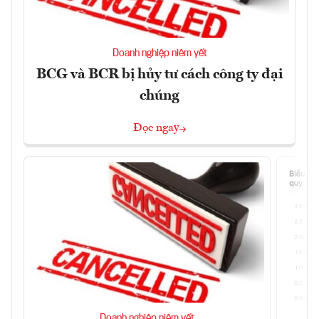
Doanh nghiệp niêm yết
BCG và BCR bị hủy tư cách công ty đại
chúng
Đọc ngay
Doanh nghiệp niêm yết