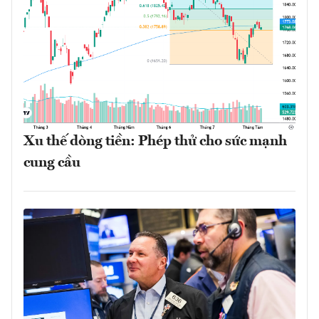
Xu thế dòng tiền: Phép thử cho sức mạnh
cung cầu