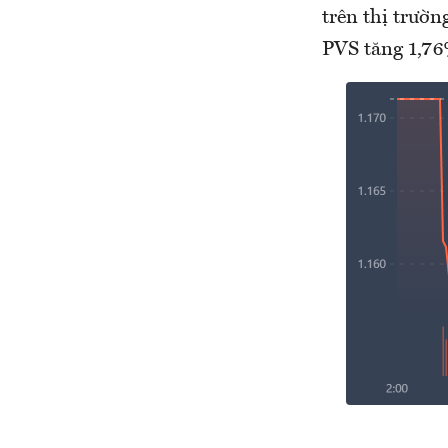
trên thị trườ
PVS tăng 1,76