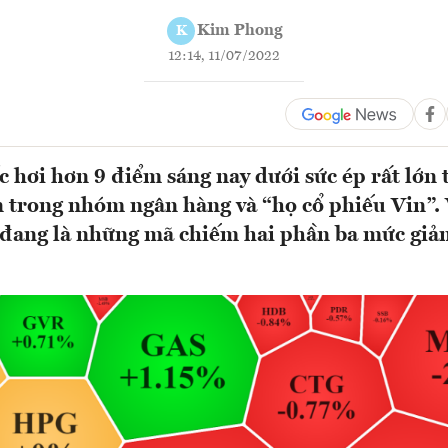
Kim Phong
K
12:14, 11/07/2022
 hơi hơn 9 điểm sáng nay dưới sức ép rất lớn 
n trong nhóm ngân hàng và “họ cổ phiếu Vin”
đang là những mã chiếm hai phần ba mức giảm