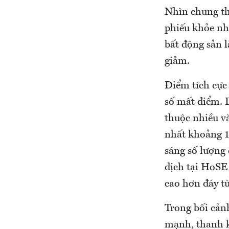
Nhìn chung th
phiếu khỏe nh
bất động sản 
giảm.
Điểm tích cực 
số mất điểm. 
thuộc nhiều và
nhất khoảng 1
sáng số lượng 
dịch tại HoSE
cao hơn đáy từ
Trong bối cản
mạnh, thanh kh