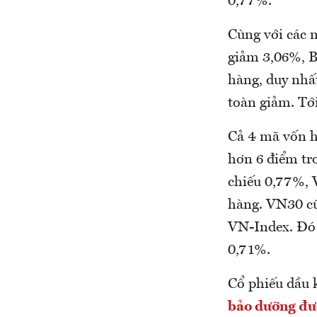
0,77%.
Cùng với các 
giảm 3,06%, 
hàng, duy nhấ
toàn giảm. Tớ
Cả 4 mã vốn h
hơn 6 điểm tr
chiếu 0,77%, 
hàng. VN30 cũ
VN-Index. Đó
0,71%.
Cổ phiếu dầu 
bảo dưỡng đư