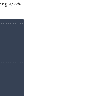
tăng 2,26%,