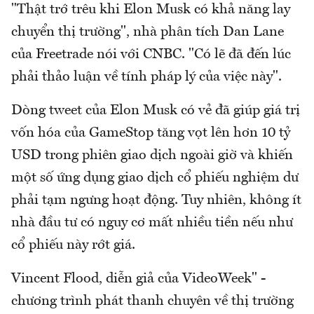
"Thật trớ trêu khi Elon Musk có khả năng lay
chuyển thị trường", nhà phân tích Dan Lane
của Freetrade nói với CNBC. "Có lẽ đã đến lúc
phải thảo luận về tính pháp lý của việc này".
Dòng tweet của Elon Musk có vẻ đã giúp giá trị
vốn hóa của GameStop tăng vọt lên hơn 10 tỷ
USD trong phiên giao dịch ngoài giờ và khiến
một số ứng dụng giao dịch cổ phiếu nghiệm dư
phải tạm ngưng hoạt động. Tuy nhiên, không ít
nhà đầu tư có nguy cơ mất nhiều tiền nếu như
cổ phiếu này rớt giá.
Vincent Flood, diễn giả của VideoWeek" -
chương trình phát thanh chuyên về thị trường