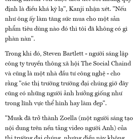
định là điều khá kỳ lạ", Kanji nhận xét. "Nếu
như ông ấy làm tăng sức mua cho một sản
phẩm tiêu dùng nào đó thì tôi đã không có gì
phàn nàn".
Trong khi đó, Steven Bartlett - người sáng lập
công ty truyền thông xã hội The Social Chaind
và cũng là một nhà đầu tư công nghệ - cho
rằng "các thị trường trường đại chúng giờ đây
cũng có những người ảnh hưởng giống như
trong lĩnh vực thể hình hay làm đẹp".
"Musk đã trở thành Zoella (một người sáng tạo
nội dung trên nền tảng video người Anh) của
thị trường đại chúng, nhưng điều này không