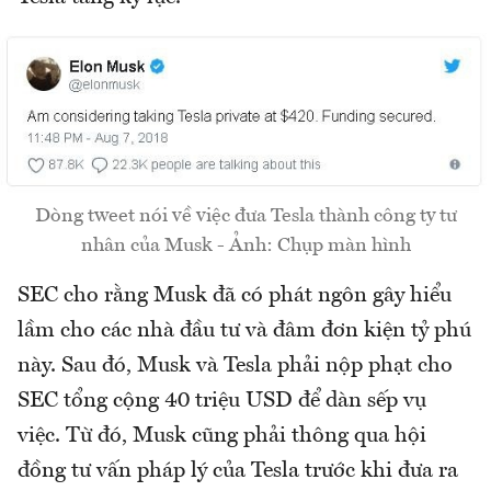
Dòng tweet nói về việc đưa Tesla thành công ty tư
nhân của Musk - Ảnh: Chụp màn hình
SEC cho rằng Musk đã có phát ngôn gây hiểu
lầm cho các nhà đầu tư và đâm đơn kiện tỷ phú
này. Sau đó, Musk và Tesla phải nộp phạt cho
SEC tổng cộng 40 triệu USD để dàn sếp vụ
việc. Từ đó, Musk cũng phải thông qua hội
đồng tư vấn pháp lý của Tesla trước khi đưa ra