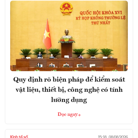
Quy định rõ biện pháp để kiểm soát
vật liệu, thiết bị, công nghệ có tính
lưỡng dụng
Đọc ngay
Kinh tế số
15:18, 08/08/2026