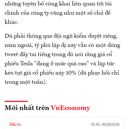
những tuyên bố công khai liên quan tới tài
chính của công ty cũng như một số chủ đề
khác.
Dù phải thông qua đội ngũ kiểm duyệt riêng,
năm ngoái, tỷ phú lập dị này vẫn có một dòng
tweet đầy tai tiếng trong đó nói rằng giá cổ
phiếu Tesla "đang ở mức quá cao" và lập tức
kéo tụt giá cổ phiếu này 10% (dù phục hồi chỉ
trong một tuần).
Mới nhất trên
VnEconomy
Đầu tư
15:42, 08/08/2026