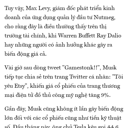
Tuy vậy, Max Levy, giám đốc phát triển kinh
doanh của ứng dụng quản lý đầu tư Nutmeg,
cho rằng đây là điều thường thấy trên thị
trường tài chính, khi Warren Buffett Ray Dalio
hay những người có ảnh hưởng khác gây ra
biến động giá cả.
Vài giờ sau dòng tweet "Gamestonk!!", Musk
tiếp tục chia sẻ trên trang Twitter cá nhân: "Tôi
yêu Etsy", khiến giá cổ phiếu của trang thương
mại điện tử đồ thủ công mỹ nghệ tăng 9%.
Gần đây, Musk cũng không ít lần gây biến động
lớn đối với các cổ phiếu cũng như tiền kỹ thuật
số. Đầu tháng này, ông chủ Tesla kêu gọi 44,6