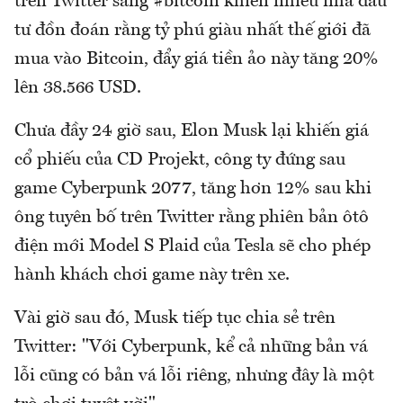
trên Twitter sang #bitcoin khiến nhiều nhà đầu
tư đồn đoán rằng tỷ phú giàu nhất thế giới đã
mua vào Bitcoin, đẩy giá tiền ảo này tăng 20%
lên 38.566 USD.
Chưa đầy 24 giờ sau, Elon Musk lại khiến giá
cổ phiếu của CD Projekt, công ty đứng sau
game Cyberpunk 2077, tăng hơn 12% sau khi
ông tuyên bố trên Twitter rằng phiên bản ôtô
điện mới Model S Plaid của Tesla sẽ cho phép
hành khách chơi game này trên xe.
Vài giờ sau đó, Musk tiếp tục chia sẻ trên
Twitter: "Với Cyberpunk, kể cả những bản vá
lỗi cũng có bản vá lỗi riêng, nhưng đây là một