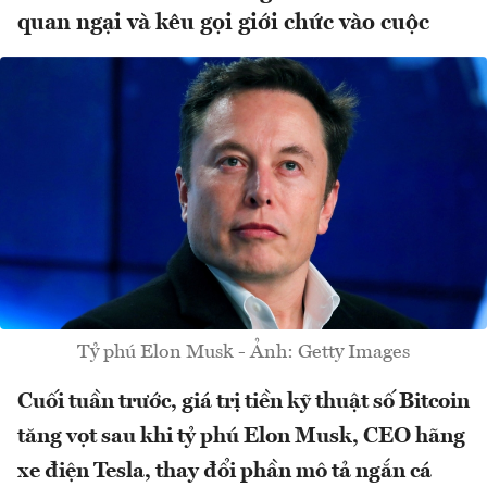
quan ngại và kêu gọi giới chức vào cuộc
Tỷ phú Elon Musk - Ảnh: Getty Images
Cuối tuần trước, giá trị tiền kỹ thuật số Bitcoin
tăng vọt sau khi tỷ phú Elon Musk, CEO hãng
xe điện Tesla, thay đổi phần mô tả ngắn cá