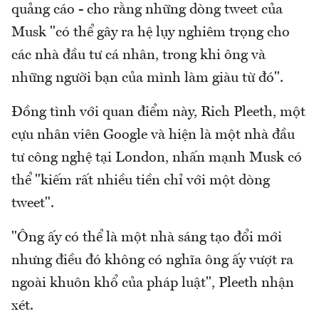
quảng cáo - cho rằng những dòng tweet của
Musk "có thể gây ra hệ lụy nghiêm trọng cho
các nhà đầu tư cá nhân, trong khi ông và
những người bạn của mình làm giàu từ đó".
Đồng tình với quan điểm này, Rich Pleeth, một
cựu nhân viên Google và hiện là một nhà đầu
tư công nghệ tại London, nhấn mạnh Musk có
thể "kiếm rất nhiều tiền chỉ với một dòng
tweet".
"Ông ấy có thể là một nhà sáng tạo đổi mới
nhưng điều đó không có nghĩa ông ấy vượt ra
ngoài khuôn khổ của pháp luật", Pleeth nhận
xét.