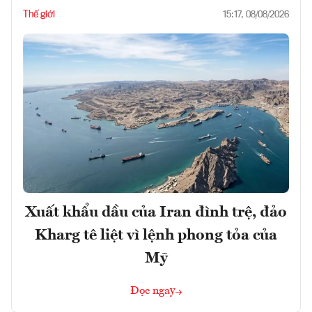
Thế giới
15:17, 08/08/2026
Xuất khẩu dầu của Iran đình trệ, đảo
Kharg tê liệt vì lệnh phong tỏa của
Mỹ
Đọc ngay