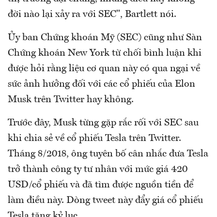
đời nào lại xảy ra với SEC", Bartlett nói.
Ủy ban Chứng khoán Mỹ (SEC) cũng như Sàn
Chứng khoán New York từ chối bình luận khi
được hỏi rằng liệu cơ quan này có qua ngại về
sức ảnh hưởng đối với các cổ phiếu của Elon
Musk trên Twitter hay không.
Trước đây, Musk từng gặp rắc rối với SEC sau
khi chia sẻ về cổ phiếu Tesla trên Twitter.
Tháng 8/2018, ông tuyên bố cân nhắc đưa Tesla
trở thành công ty tư nhân với mức giá 420
USD/cổ phiếu và đã tìm được nguồn tiền để
làm điều này. Dòng tweet này đẩy giá cổ phiếu
Tesla tăng kỷ lục.