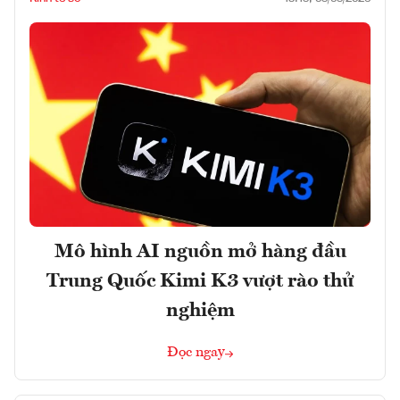
Mô hình AI nguồn mở hàng đầu
Trung Quốc Kimi K3 vượt rào thử
nghiệm
Đọc ngay