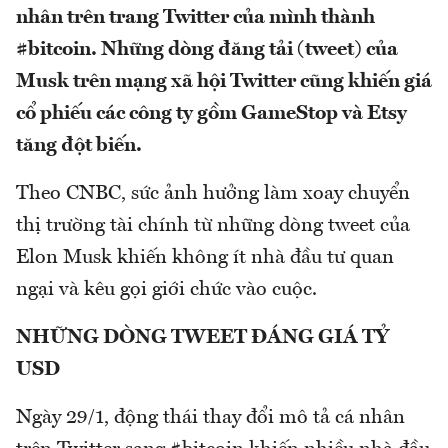
nhân trên trang Twitter của mình thành
#bitcoin. Những dòng đăng tải (tweet) của
Musk trên mạng xã hội Twitter cũng khiến giá
cổ phiếu các công ty gồm GameStop và Etsy
tăng đột biến.
Theo CNBC, sức ảnh hưởng làm xoay chuyển
thị trường tài chính từ những dòng tweet của
Elon Musk khiến không ít nhà đầu tư quan
ngại và kêu gọi giới chức vào cuộc.
NHỮNG DÒNG TWEET ĐÁNG GIÁ TỶ
USD
Ngày 29/1, động thái thay đổi mô tả cá nhân