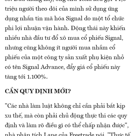
triệu người theo dõi của mình sử dụng ứng
dụng nhắn tin mã hóa Signal do một tổ chức
phi lợi nhuận vận hành. Động thái này khiến
nhiều nhà đầu tư đổ xô mua cổ phiếu Signal,
nhưng cũng không ít người mua nhầm cổ
phiếu của một công ty sản xuất phụ kiện nhỏ
có tên Signal Advance, đẩy giá cổ phiếu này
tăng tới 1.100%.
CẦN QUY ĐỊNH MỚI?
"Các nhà làm luật không chỉ cần phải bắt kịp
xu thế, mà còn phải chủ động thực thi các quy
định và làm rõ điều gì có thể chấp nhận được",
nhà phân tích Lane của Freetrade nói. "Thực tế