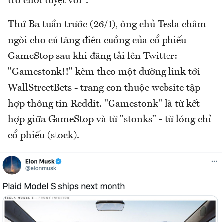
trò chơi tuyệt vời".
Thứ Ba tuần trước (26/1), ông chủ Tesla châm
ngòi cho cú tăng điên cuồng của cổ phiếu
GameStop sau khi đăng tải lên Twitter:
"Gamestonk!!" kèm theo một đường link tới
WallStreetBets - trang con thuộc website tập
hợp thông tin Reddit. "Gamestonk" là từ kết
hợp giữa GameStop và từ "stonks" - từ lóng chỉ
cổ phiếu (stock).