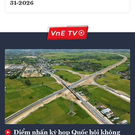
31-2026
Điểm nhấn kỳ họp Quốc hội không