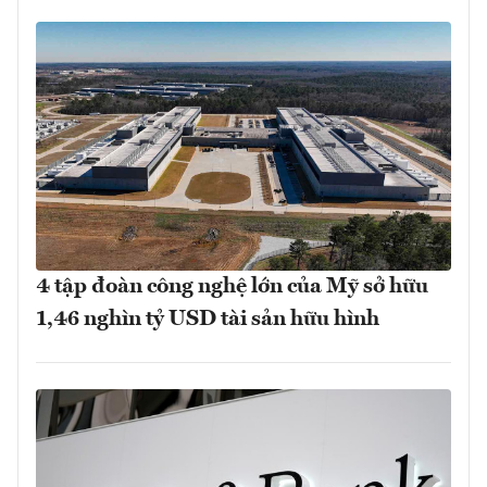
4 tập đoàn công nghệ lớn của Mỹ sở hữu
1,46 nghìn tỷ USD tài sản hữu hình