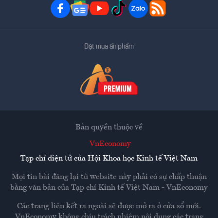
Đặt mua ấn phẩm
Bản quyền thuộc về
VnEconomy
Tạp chí điện tử của Hội Khoa học Kinh tế Việt Nam
Mọi tin bài đăng lại từ website này phải có sự chấp thuận
bằng văn bản của
Tạp chí Kinh tế Việt Nam - VnEconomy
Các trang liên kết ra ngoài sẽ được mở ra ở cửa sổ mới.
VnEconomy không chịu trách nhiệm nội dung các trang