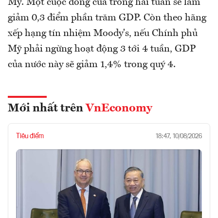
Mỹ. Một cuộc đóng cửa trong hai tuần sẽ làm
giảm 0,3 điểm phần trăm GDP. Còn theo hãng
xếp hạng tín nhiệm Moody's, nếu Chính phủ
Mỹ phải ngừng hoạt động 3 tới 4 tuần, GDP
của nước này sẽ giảm 1,4% trong quý 4.
Mới nhất trên
VnEconomy
Tiêu điểm
18:47, 10/08/2026