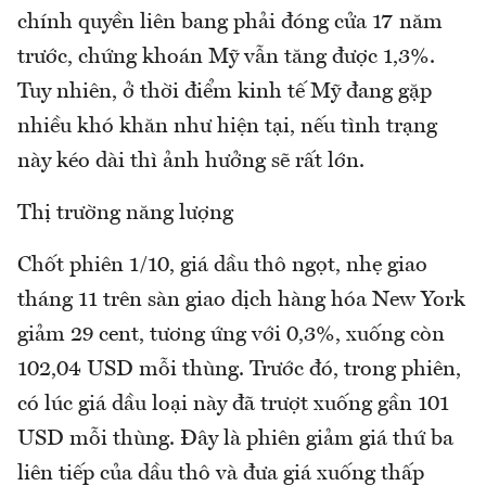
chính quyền liên bang phải đóng cửa 17 năm
trước, chứng khoán Mỹ vẫn tăng được 1,3%.
Tuy nhiên, ở thời điểm kinh tế Mỹ đang gặp
nhiều khó khăn như hiện tại, nếu tình trạng
này kéo dài thì ảnh hưởng sẽ rất lớn.
Thị trường năng lượng
Chốt phiên 1/10, giá dầu thô ngọt, nhẹ giao
tháng 11 trên sàn giao dịch hàng hóa New York
giảm 29 cent, tương ứng với 0,3%, xuống còn
102,04 USD mỗi thùng. Trước đó, trong phiên,
có lúc giá dầu loại này đã trượt xuống gần 101
USD mỗi thùng. Đây là phiên giảm giá thứ ba
liên tiếp của dầu thô và đưa giá xuống thấp