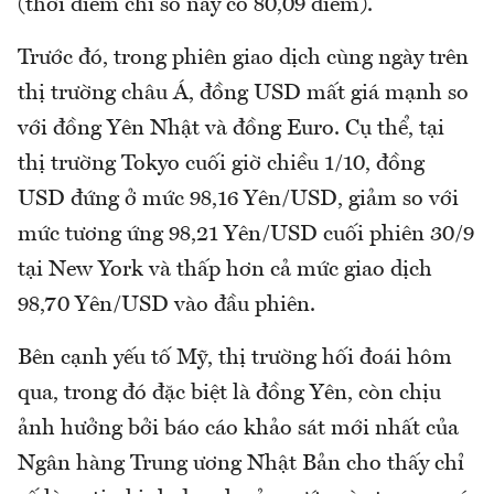
(thời điểm chỉ số này có 80,09 điểm).
Trước đó, trong phiên giao dịch cùng ngày trên
thị trường châu Á, đồng USD mất giá mạnh so
với đồng Yên Nhật và đồng Euro. Cụ thể, tại
thị trường Tokyo cuối giờ chiều 1/10, đồng
USD đứng ở mức 98,16 Yên/USD, giảm so với
mức tương ứng 98,21 Yên/USD cuối phiên 30/9
tại New York và thấp hơn cả mức giao dịch
98,70 Yên/USD vào đầu phiên.
Bên cạnh yếu tố Mỹ, thị trường hối đoái hôm
qua, trong đó đặc biệt là đồng Yên, còn chịu
ảnh hưởng bởi báo cáo khảo sát mới nhất của
Ngân hàng Trung ương Nhật Bản cho thấy chỉ