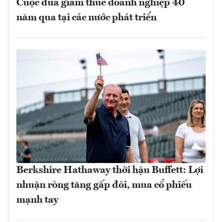
Cuộc đua giảm thuế doanh nghiệp 40
năm qua tại các nước phát triển
Berkshire Hathaway thời hậu Buffett: Lợi
nhuận ròng tăng gấp đôi, mua cổ phiếu
mạnh tay