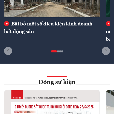
Bãi bỏ một số điều kiện kinh doanh
bất động sản
nôn
bất
Dòng sự kiện