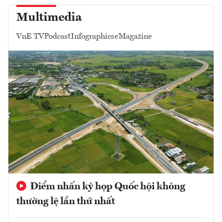
Multimedia
VnE TV
Podcast
Infographics
eMagazine
Điểm nhấn kỳ họp Quốc hội không
thường lệ lần thứ nhất