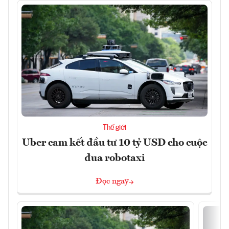
Thế giới
Uber cam kết đầu tư 10 tỷ USD cho cuộc
đua robotaxi
Đọc ngay