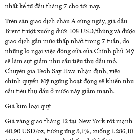
nhất kể từ đầu tháng 7 cho tới nay.
Trên sàn giao dịch châu Á cùng ngày, giá dầu
Brent trượt xuống dưới 108 USD/thùng và được
giao dịch gần mức thấp nhất trong 7 tuần, do
những lo ngại việc đóng cửa của Chính phủ Mỹ
sẽ làm sụt giảm nhu cầu tiêu thụ dầu mỏ.
Chuyên gia Teoh Say Hwa nhận định, việc
chính quyền Mỹ ngừng hoạt động sẽ khiến nhu
cầu tiêu thụ dầu ở nước này giảm mạnh.
Giá kim loại quý
Giá vàng giao tháng 12 tại New York rớt mạnh
40,90 USD/oz, tương ứng 3,1%, xuống 1.286,10