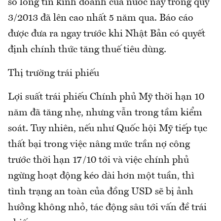
số lòng tin kinh doanh của nước này trong quý
3/2013 đã lên cao nhất 5 năm qua. Báo cáo
được đưa ra ngay trước khi Nhật Bản có quyết
định chính thức tăng thuế tiêu dùng.
Thị trường trái phiếu
Lợi suất trái phiếu Chính phủ Mỹ thời hạn 10
năm đã tăng nhẹ, nhưng vẫn trong tầm kiểm
soát. Tuy nhiên, nếu như Quốc hội Mỹ tiếp tục
thất bại trong việc nâng mức trần nợ công
trước thời hạn 17/10 tới và việc chính phủ
ngừng hoạt động kéo dài hơn một tuần, thì
tình trạng an toàn của đồng USD sẽ bị ảnh
hưởng không nhỏ, tác động sâu tới vấn đề trái