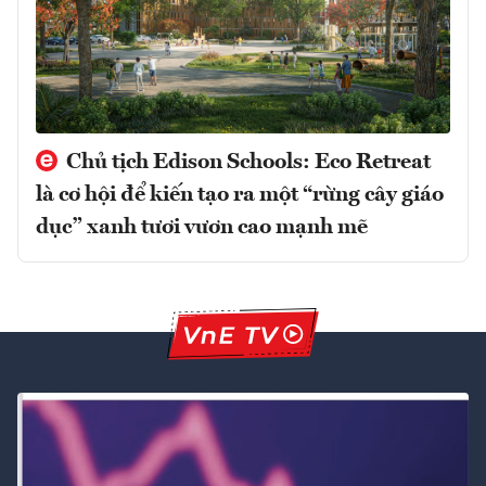
Chủ tịch Edison Schools: Eco Retreat
là cơ hội để kiến tạo ra một “rừng cây giáo
dục” xanh tươi vươn cao mạnh mẽ