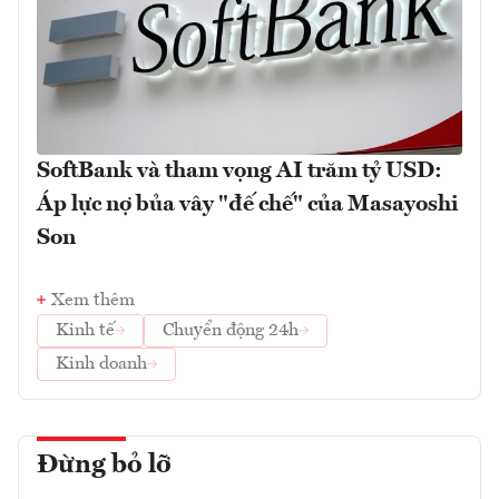
SoftBank và tham vọng AI trăm tỷ USD:
Áp lực nợ bủa vây "đế chế" của Masayoshi
Son
Xem thêm
Kinh tế
Chuyển động 24h
Kinh doanh
Đừng bỏ lỡ