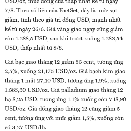
USD/oz, mức đóng cửa thấp nhất kể từ ngày
7/8. Theo số liệu của FactSet, đây là mức sụt
giảm, tính theo giá trị đồng USD, mạnh nhất
kể từ ngày 26/6. Giá vàng giao ngay cũng giảm
còn 1.288,5 USD, sau khi trượt xuống 1.283,54
USD, thấp nhất từ 8/8.
Giá bạc giao tháng 12 giảm 53 cent, tương ứng
2,5%, xuống 21,175 USD/oz. Giá bạch kim giao
tháng 1 mất 27,10 USD, tương ứng 1,9%, xuống
1.385,30 USD/oz. Giá palladium giao tháng 12
hạ 8,25 USD, tương ứng 1,1% xuống còn 718,90
USD/oz. Giá đồng giao tháng 12 cũng giảm 5
cent, tương ứng với mức giảm 1,5%, xuống còn
có 3,27 USD/lb.