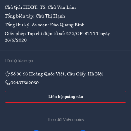
Chủ tịch HĐBT: TS. Chử Văn Lâm
Tổng biên tập: Chử Thị Hạnh
Tổng thư ký tòa soạn: Đào Quang Bính
Giấy phép Tạp chí điện tử số: 272/GP-BTTTT ngày
26/6/2020
Liên hệ tòa soạn
Số 96-98 Hoàng Quốc Việt, Cầu Giấy, Hà Nội
02437552050
Liên hệ quảng cáo
Theo dõi VnEconomy