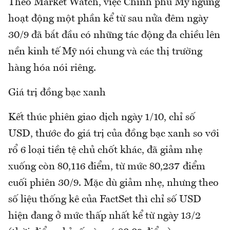
Theo Market Watch, việc Chính phủ Mỹ ngừng
hoạt động một phần kể từ sau nửa đêm ngày
30/9 đã bắt đầu có những tác động đa chiều lên
nền kinh tế Mỹ nói chung và các thị trường
hàng hóa nói riêng.
Giá trị đồng bạc xanh
Kết thúc phiên giao dịch ngày 1/10, chỉ số
USD, thước đo giá trị của đồng bạc xanh so với
rổ 6 loại tiền tệ chủ chốt khác, đã giảm nhẹ
xuống còn 80,116 điểm, từ mức 80,237 điểm
cuối phiên 30/9. Mặc dù giảm nhẹ, nhưng theo
số liệu thống kê của FactSet thì chỉ số USD
hiện đang ở mức thấp nhất kể từ ngày 13/2