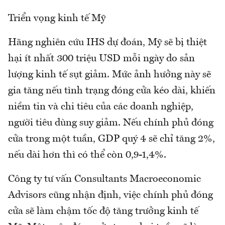
Triển vọng kinh tế Mỹ
Hãng nghiên cứu IHS dự đoán, Mỹ sẽ bị thiệt
hại ít nhất 300 triệu USD mỗi ngày do sản
lượng kinh tế sụt giảm. Mức ảnh hưởng này sẽ
gia tăng nếu tình trạng đóng cửa kéo dài, khiến
niềm tin và chi tiêu của các doanh nghiệp,
người tiêu dùng suy giảm. Nếu chính phủ đóng
cửa trong một tuần, GDP quý 4 sẽ chỉ tăng 2%,
nếu dài hơn thì có thể còn 0,9-1,4%.
Công ty tư vấn Consultants Macroeconomic
Advisors cũng nhận định, việc chính phủ đóng
cửa sẽ làm chậm tốc độ tăng trưởng kinh tế