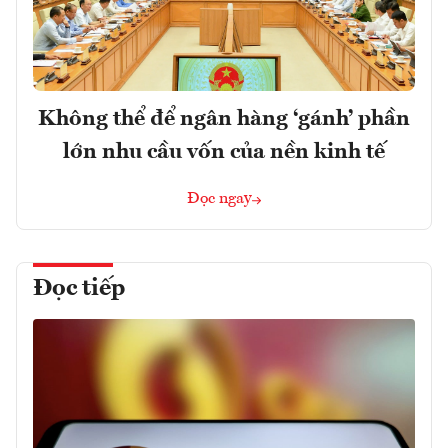
Không thể để ngân hàng ‘gánh’ phần
lớn nhu cầu vốn của nền kinh tế
Đọc ngay
Đọc tiếp