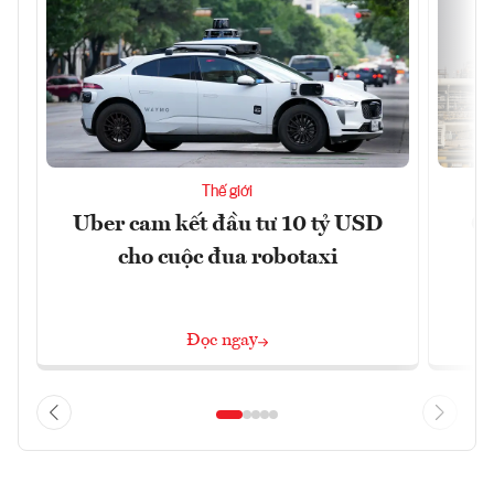
Thế giới
Uber cam kết đầu tư 10 tỷ USD
Cá
cho cuộc đua robotaxi
Đọc ngay