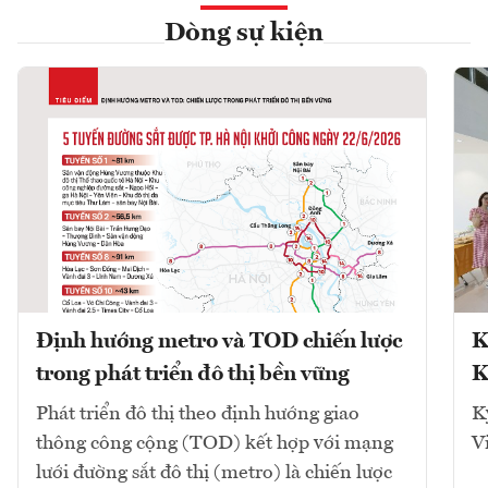
Dòng sự kiện
Định hướng metro và TOD chiến lược
K
trong phát triển đô thị bền vững
K
Phát triển đô thị theo định hướng giao
K
thông công cộng (TOD) kết hợp với mạng
V
lưới đường sắt đô thị (metro) là chiến lược