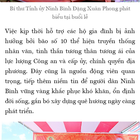
Bí thư Tỉnh ủy Ninh Bình Đặng Xuân Phong phát
biểu tại buổi lễ
Việc kịp thời hỗ trợ các hộ gia đình bị ảnh
hưởng bởi bão số 10 thể hiện truyền thống
nhân văn, tinh thần tương thân tương ái của
lực lượng Công an và cấp ủy, chính quyền địa
phương. Đây cũng là nguồn động viên quan
trọng, tiếp thêm niềm tin để người dân Ninh
Bình vững vàng khắc phục khó khăn, ổn định
đời sống, gắn bó xây dựng quê hương ngày càng
phát triển.