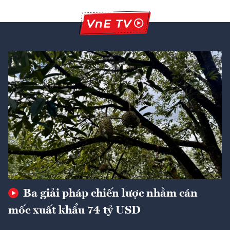
Ba giải pháp chiến lược nhằm cán
mốc xuất khẩu 74 tỷ USD