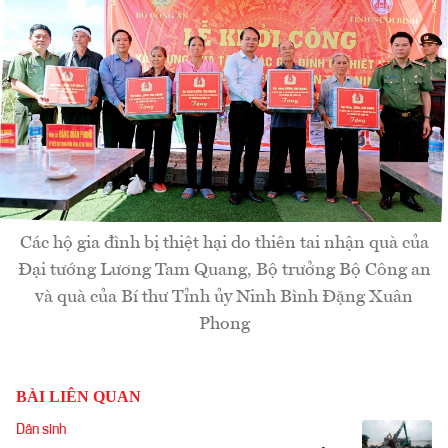
Các hộ gia đình bị thiệt hại do thiên tai nhận quà của
Đại tướng Lương Tam Quang, Bộ trưởng Bộ Công an
và quà của Bí thư Tỉnh ủy Ninh Bình Đặng Xuân
Phong
BÀI LIÊN QUAN
Dân sinh