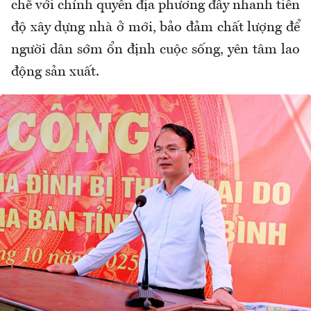
chẽ với chính quyền địa phương đẩy nhanh tiến
độ xây dựng nhà ở mới, bảo đảm chất lượng để
người dân sớm ổn định cuộc sống, yên tâm lao
động sản xuất.