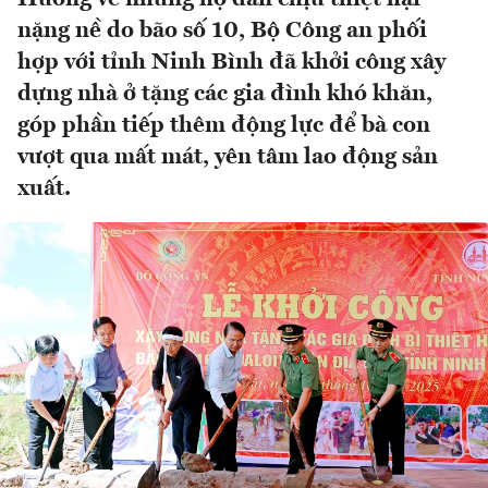
nặng nề do bão số 10, Bộ Công an phối
hợp với tỉnh Ninh Bình đã khởi công xây
dựng nhà ở tặng các gia đình khó khăn,
góp phần tiếp thêm động lực để bà con
vượt qua mất mát, yên tâm lao động sản
xuất.