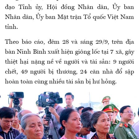
đạo Tỉnh ủy, Hội đồng Nhân dân, Ủy ban
Nhân dân, Ủy ban Mặt trận Tổ quốc Việt Nam
tỉnh.
Theo báo cáo, đêm 28 và sáng 29/9, trên địa
bàn Ninh Bình xuất hiện giông lốc tại 7 xã, gây
thiệt hại nặng nề về người và tài sản: 9 người
chết, 49 người bị thương, 24 căn nhà đổ sập
hoàn toàn cùng nhiều tài sản bị hư hỏng.