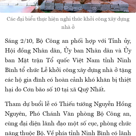
Các đại biểu thực hiện nghi thức khởi công xây dựng
nhà ở
Sáng 2/10, Bộ Công an phối hợp với Tỉnh ủy,
Hội đồng Nhân dân, Ủy ban Nhân dân và Ủy
ban Mặt trận Tổ quốc Việt Nam tỉnh Ninh
Bình tổ chức Lễ khởi công xây dựng nhà ở tặng
các hộ gia đình có hoàn cảnh khó khăn bị thiệt
hại do Cơn bão số 10 tại xã Quỹ Nhất.
Tham dự buổi lễ có Thiếu tướng Nguyễn Hồng
Nguyên, Phó Chánh Văn phòng Bộ Công an,
cùng đại diện lãnh đạo một số cục, phòng chức
năng thuộc Bộ. Về phía tỉnh Ninh Bình có lãnh