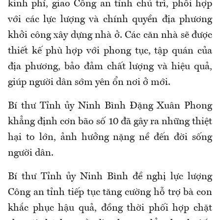
kinh phí, giao Công an tỉnh chủ trì, phối hợp
với các lực lượng và chính quyền địa phương
khởi công xây dựng nhà ở. Các căn nhà sẽ được
thiết kế phù hợp với phong tục, tập quán của
địa phương, bảo đảm chất lượng và hiệu quả,
giúp người dân sớm yên ổn nơi ở mới.
Bí thư Tỉnh ủy Ninh Bình Đặng Xuân Phong
khẳng định cơn bão số 10 đã gây ra những thiệt
hại to lớn, ảnh hưởng nặng nề đến đời sống
người dân.
Bí thư Tỉnh ủy Ninh Bình đề nghị lực lượng
Công an tỉnh tiếp tục tăng cường hỗ trợ bà con
khắc phục hậu quả, đồng thời phối hợp chặt