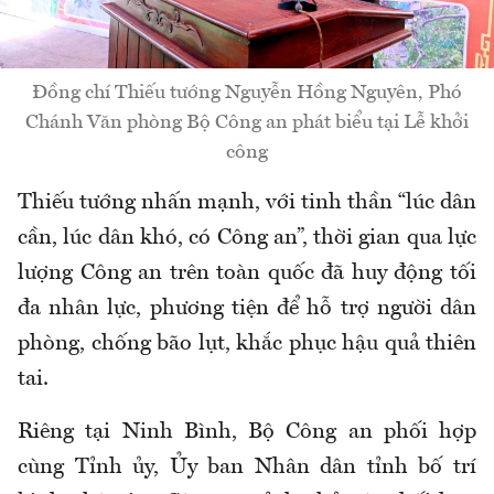
Đồng chí Thiếu tướng Nguyễn Hồng Nguyên, Phó
Chánh Văn phòng Bộ Công an phát biểu tại Lễ khởi
công
Thiếu tướng nhấn mạnh, với tinh thần “lúc dân
cần, lúc dân khó, có Công an”, thời gian qua lực
lượng Công an trên toàn quốc đã huy động tối
đa nhân lực, phương tiện để hỗ trợ người dân
phòng, chống bão lụt, khắc phục hậu quả thiên
tai.
Riêng tại Ninh Bình, Bộ Công an phối hợp
cùng Tỉnh ủy, Ủy ban Nhân dân tỉnh bố trí