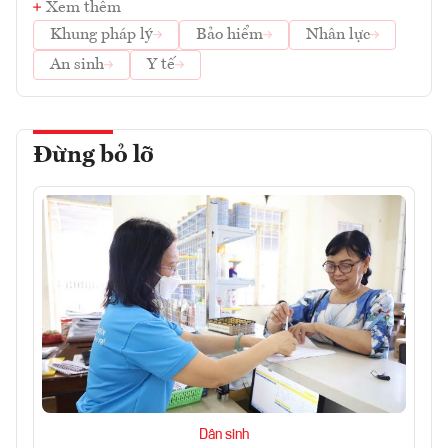
Xem thêm
Khung pháp lý
Bảo hiểm
Nhân lực
An sinh
Y tế
Đừng bỏ lỡ
Dân sinh