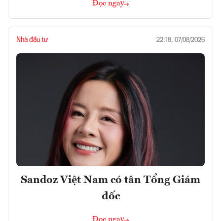
Đọc ngay
Nhà đầu tư
22:18, 07/08/2026
Sandoz Việt Nam có tân Tổng Giám
đốc
Đọc ngay