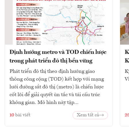
Định hướng metro và TOD chiến lược
K
trong phát triển đô thị bền vững
K
Phát triển đô thị theo định hướng giao
K
thông công cộng (TOD) kết hợp với mạng
V
lưới đường sắt đô thị (metro) là chiến lược
cốt lõi để giải quyết ùn tắc và tái cấu trúc
không gian. Mô hình này tập...
10
bài viết
Xem tất cả
2