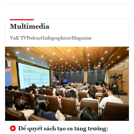
Multimedia
VnE TV
Podcast
Infographics
eMagazine
Để quyết sách tạo ra tăng trưởng: