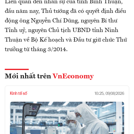
Liên quan đến nhân sự của tỉnh Bình Thuận,
đầu năm nay, Thủ tướng đã có quyết định điều
động ông Nguyễn Chí Dũng, nguyên Bí thư
Tỉnh uỷ, nguyên Chủ tịch UBND tỉnh Ninh
Thuận về Bộ Kế hoạch và Đầu tư giữ chức Thứ
trưởng từ tháng 3/2014.
Mới nhất trên
VnEconomy
Kinh tế số
10:25, 09/08/2026