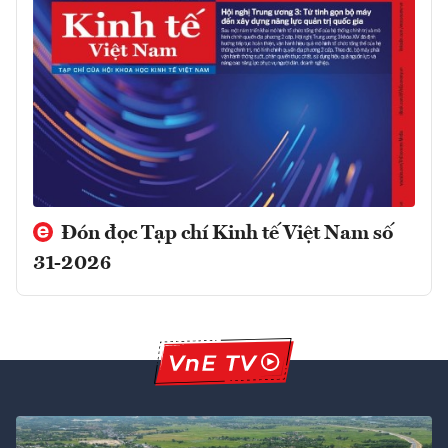
Đón đọc Tạp chí Kinh tế Việt Nam số
31-2026