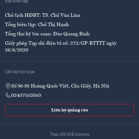
Ban Biên tập
Ẩm thực
Chủ tịch HĐBT: TS. Chử Văn Lâm
Tổng biên tập: Chử Thị Hạnh
Tổng thư ký tòa soạn: Đào Quang Bính
Giấy phép Tạp chí điện tử số: 272/GP-BTTTT ngày
26/6/2020
Liên hệ tòa soạn
Số 96-98 Hoàng Quốc Việt, Cầu Giấy, Hà Nội
02437552050
Liên hệ quảng cáo
Theo dõi VnEconomy