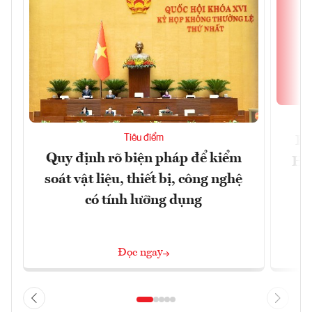
Tiêu điểm
Bộ
Quy định rõ biện pháp để kiểm
Hội
soát vật liệu, thiết bị, công nghệ
p
có tính lưỡng dụng
Đọc ngay