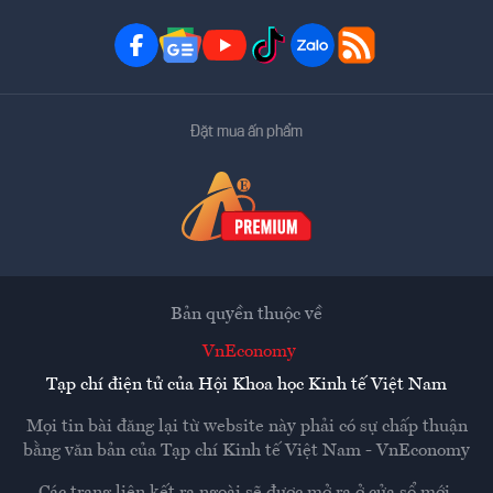
Đặt mua ấn phẩm
Bản quyền thuộc về
VnEconomy
Tạp chí điện tử của Hội Khoa học Kinh tế Việt Nam
Mọi tin bài đăng lại từ website này phải có sự chấp thuận
bằng văn bản của
Tạp chí Kinh tế Việt Nam - VnEconomy