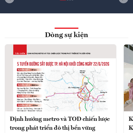
Dòng sự kiện
Định hướng metro và TOD chiến lược
K
trong phát triển đô thị bền vững
K