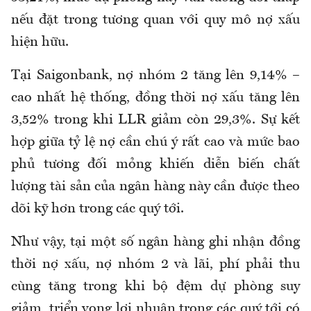
nếu đặt trong tương quan với quy mô nợ xấu
hiện hữu.
Tại Saigonbank, nợ nhóm 2 tăng lên 9,14% –
cao nhất hệ thống, đồng thời nợ xấu tăng lên
3,52% trong khi LLR giảm còn 29,3%. Sự kết
hợp giữa tỷ lệ nợ cần chú ý rất cao và mức bao
phủ tương đối mỏng khiến diễn biến chất
lượng tài sản của ngân hàng này cần được theo
dõi kỹ hơn trong các quý tới.
Như vậy, tại một số ngân hàng ghi nhận đồng
thời nợ xấu, nợ nhóm 2 và lãi, phí phải thu
cùng tăng trong khi bộ đệm dự phòng suy
giảm, triển vọng lợi nhuận trong các quý tới có