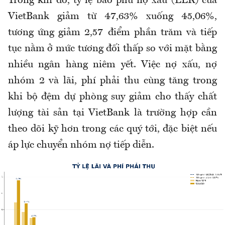
Trong khi đó, tỷ lệ bao phủ nợ xấu (LLR) của
VietBank giảm từ 47,63% xuống 45,06%,
tương ứng giảm 2,57 điểm phần trăm và tiếp
tục nằm ở mức tương đối thấp so với mặt bằng
nhiều ngân hàng niêm yết. Việc nợ xấu, nợ
nhóm 2 và lãi, phí phải thu cùng tăng trong
khi bộ đệm dự phòng suy giảm cho thấy chất
lượng tài sản tại VietBank là trường hợp cần
theo dõi kỹ hơn trong các quý tới, đặc biệt nếu
áp lực chuyển nhóm nợ tiếp diễn.