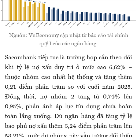
Nguồn: VnEconomy cập nhật từ báo cáo tài chính
quý I của các ngân hàng.
Sacombank tiếp tục là trường hợp cần theo dõi
khi tỷ lệ nợ xấu duy trì ở mức cao 6,62% –
thuộc nhóm cao nhất hệ thống và tăng thêm
0,21 điểm phần trăm so với cuối năm 2025.
Đồng thời, nợ nhóm 2 tăng từ 0,74% lên
0,95%, phản ánh áp lực tín dụng chưa hoàn
toàn lắng xuống. Dù ngân hàng đã tăng tỷ lệ
bao phủ nợ xấu thêm 3,24 điểm phần trăm lên
53,21%, mức dự phòng này vẫn tương đối thấp