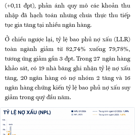
(+0,11 đpt), phản ánh quy mô các khoản thu
nhập đã hạch toán nhưng chưa thực thu tiếp
tục gia tăng tại nhiều ngân hàng.
Ở chiều ngược lại, tỷ lệ bao phủ nợ xấu (LLR)
toàn ngành giảm từ 82,74% xuống 79,78%,
tương ứng giảm gần 3 đpt. Trong 27 ngân hàng
khảo sát, có 19 nhà băng ghi nhận tỷ lệ nợ xấu
tăng, 20 ngân hàng có nợ nhóm 2 tăng và 16
ngân hàng chứng kiến tỷ lệ bao phủ nợ xấu suy
giảm trong quý đầu năm.