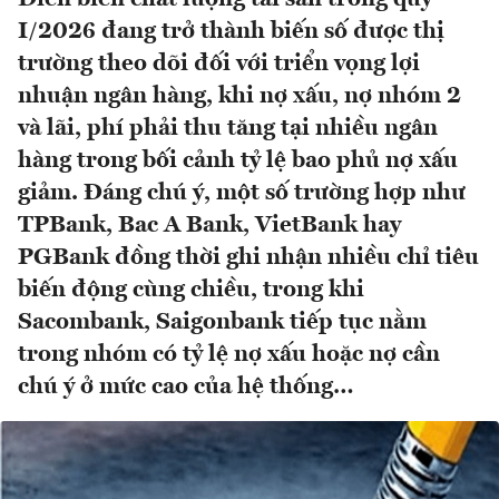
I/2026 đang trở thành biến số được thị
trường theo dõi đối với triển vọng lợi
nhuận ngân hàng, khi nợ xấu, nợ nhóm 2
và lãi, phí phải thu tăng tại nhiều ngân
hàng trong bối cảnh tỷ lệ bao phủ nợ xấu
giảm. Đáng chú ý, một số trường hợp như
TPBank, Bac A Bank, VietBank hay
PGBank đồng thời ghi nhận nhiều chỉ tiêu
biến động cùng chiều, trong khi
Sacombank, Saigonbank tiếp tục nằm
trong nhóm có tỷ lệ nợ xấu hoặc nợ cần
chú ý ở mức cao của hệ thống…