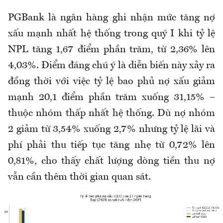
PGBank
là
ngân hàng ghi nhận mức tăng nợ
xấu mạnh nhất hệ thống trong
quý I
khi tỷ lệ
NPL tăng 1,67 điểm phần trăm, từ 2,36% lên
4,03%. Điểm đáng chú ý là diễn biến này xảy ra
đồng thời với việc tỷ lệ bao phủ nợ xấu giảm
mạnh 20,1 điểm phần trăm xuống 31,15% –
thuộc nhóm thấp nhất hệ thống. Dù nợ nhóm
2 giảm từ 3,54% xuống 2,7%
nhưng
tỷ lệ lãi và
phí phải thu tiếp tục tăng nhẹ từ 0,72% lên
0,81%, cho thấy chất lượng dòng tiền thu nợ
vẫn cần thêm thời gian quan sát.