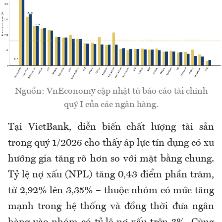
Nguồn: VnEconomy cập nhật từ báo cáo tài chính
quý I của các ngân hàng.
Tại VietBank, diễn biến chất lượng tài sản
trong quý 1/2026 cho thấy áp lực tín dụng có xu
hướng gia tăng rõ hơn so với mặt bằng chung.
Tỷ lệ nợ xấu (NPL) tăng 0,43 điểm phần trăm,
từ 2,92% lên 3,35% – thuộc nhóm có mức tăng
mạnh trong hệ thống và đồng thời đưa ngân