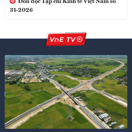
Đón đọc Tạp chí Kinh tế Việt Nam số
31-2026