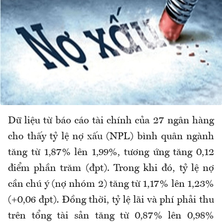
Dữ liệu từ báo cáo tài chính của 27 ngân hàng
cho thấy tỷ lệ nợ xấu (NPL) bình quân ngành
tăng từ 1,87% lên 1,99%, tương ứng tăng 0,12
điểm phần trăm (đpt). Trong khi đó, tỷ lệ nợ
cần chú ý (nợ nhóm 2) tăng từ 1,17% lên 1,23%
(+0,06 đpt). Đồng thời, tỷ lệ lãi và phí phải thu
trên tổng tài sản tăng từ 0,87% lên 0,98%