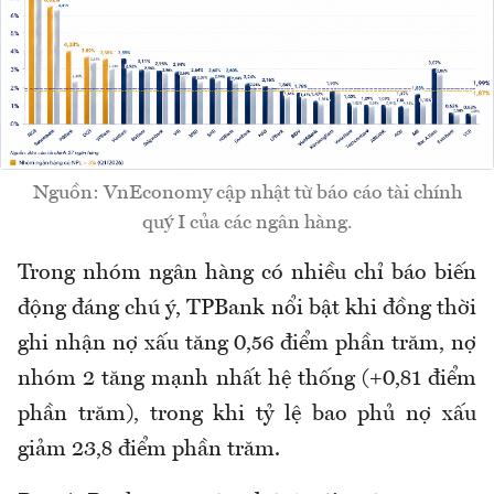
Nguồn: VnEconomy cập nhật từ báo cáo tài chính
quý I của các ngân hàng.
Trong nhóm ngân hàng có nhiều chỉ báo biến
động đáng chú ý, TPBank nổi bật khi đồng thời
ghi nhận nợ xấu tăng 0,56 điểm phần trăm, nợ
nhóm 2 tăng mạnh nhất hệ thống (+0,81 điểm
phần trăm), trong khi tỷ lệ bao phủ nợ xấu
giảm 23,8 điểm phần trăm.