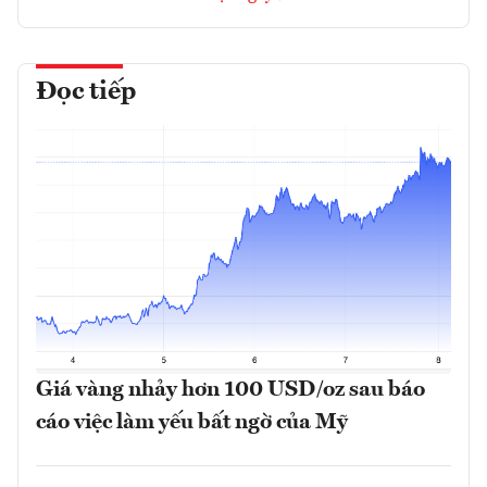
Đọc tiếp
Giá vàng nhảy hơn 100 USD/oz sau báo
cáo việc làm yếu bất ngờ của Mỹ