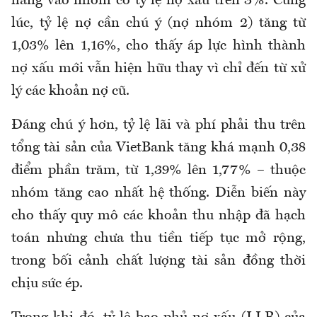
hàng vào nhóm có tỷ lệ nợ xấu trên 3%. Cùng
lúc, tỷ lệ nợ cần chú ý (nợ nhóm 2) tăng từ
1,03% lên 1,16%, cho thấy áp lực hình thành
nợ xấu mới vẫn hiện hữu thay vì chỉ đến từ xử
lý các khoản nợ cũ.
Đáng chú ý hơn, tỷ lệ lãi và phí phải thu trên
tổng tài sản của VietBank tăng khá mạnh 0,38
điểm phần trăm, từ 1,39% lên 1,77% – thuộc
nhóm tăng cao nhất hệ thống. Diễn biến này
cho thấy quy mô các khoản thu nhập đã hạch
toán nhưng chưa thu tiền tiếp tục mở rộng,
trong bối cảnh chất lượng tài sản đồng thời
chịu sức ép.