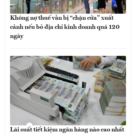
Không nợ thuế vẫn bị “chặn cửa” xuất
cảnh nếu bỏ địa chỉ kinh doanh quá 120
ngày
Lãi suất tiết kiệm ngân hàng nào cao nhất