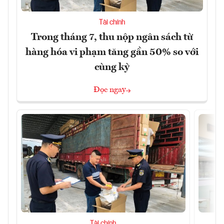
Tài chính
Trong tháng 7, thu nộp ngân sách từ
hàng hóa vi phạm tăng gần 50% so với
cùng kỳ
Đọc ngay
Tài chính