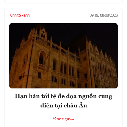
Kinh tế xanh
09:19, 08/08/2026
Hạn hán tồi tệ đe dọa nguồn cung
điện tại châu Âu
Đọc ngay