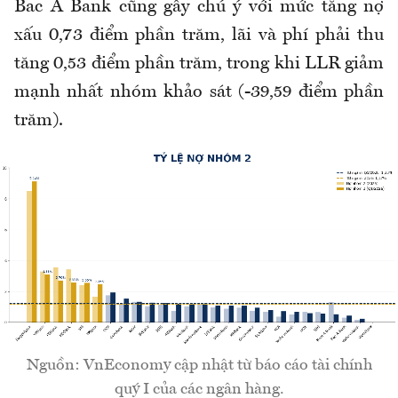
Bac A Bank cũng gây chú ý với mức tăng nợ
xấu 0,73 điểm phần trăm, lãi và phí phải thu
tăng 0,53 điểm phần trăm, trong khi LLR giảm
mạnh nhất nhóm khảo sát (-39,59 điểm phần
trăm).
Nguồn: VnEconomy cập nhật từ báo cáo tài chính
quý I của các ngân hàng.