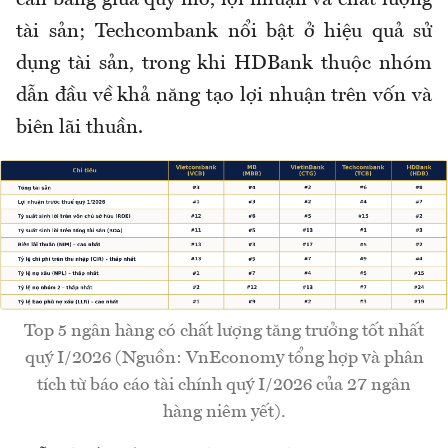
cân bằng giữa quy mô, lợi nhuận và chất lượng
tài sản; Techcombank nổi bật ở hiệu quả sử
dụng tài sản, trong khi HDBank thuộc nhóm
dẫn đầu về khả năng tạo lợi nhuận trên vốn và
biên lãi thuần.
Top 5 ngân hàng có chất lượng tăng trưởng tốt nhất
quý I/2026 (Nguồn: VnEconomy tổng hợp và phân
tích từ báo cáo tài chính quý I/2026 của 27 ngân
hàng niêm yết).