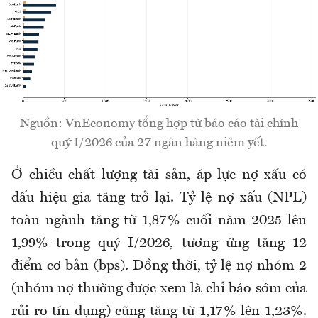
Nguồn: VnEconomy tổng hợp từ báo cáo tài chính
quý I/2026 của 27 ngân hàng niêm yết.
Ở chiều chất lượng tài sản, áp lực nợ xấu có
dấu hiệu gia tăng trở lại. Tỷ lệ nợ xấu (NPL)
toàn ngành tăng từ 1,87% cuối năm 2025 lên
1,99% trong quý I/2026, tương ứng tăng 12
điểm cơ bản
(bps)
. Đồng thời, tỷ lệ nợ nhóm 2
(
nhóm nợ thường được xem là chỉ báo sớm của
rủi ro tín dụng
)
cũng tăng từ 1,17% lên 1,23%.