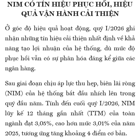
NIM CÓ TÍN HIỆU PHỤC HỒI, HIỆU
QUẢ VẬN HÀNH CẢI THIỆN
Ở góc độ hiệu quả hoạt động, quý I/2026 ghi
nhận những tín hiệu cải thiện nhất định về khả
năng tạo lợi nhuận của hệ thống, dù mức độ
phục hồi vẫn có sự phân hóa đáng kể giữa các
ngân hàng.
Sau giai đoạn chịu áp lực thu hẹp, biên lãi ròng
(NIM) của hệ thống bắt đầu nhích lên trong
quý đầu năm. Tính đến cuối quý I/2026, NIM
lũy kế 12 tháng gần nhất (TTM) của toàn
ngành đạt 3,05%, cao hơn mức 3,01% của năm
2025, tương ứng tăng khoảng 4 điểm cơ bản.