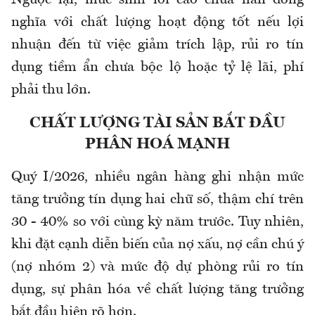
nghĩa với chất lượng hoạt động tốt nếu lợi
nhuận đến từ việc giảm trích lập, rủi ro tín
dụng tiềm ẩn chưa bộc lộ hoặc tỷ lệ lãi, phí
phải thu lớn.
CHẤT LƯỢNG TÀI SẢN BẮT ĐẦU
PHÂN HOÁ MẠNH
Q
uý I/2026, nhiều ngân hàng ghi nhận mức
tăng trưởng tín dụng hai chữ số, thậm chí trên
30
-
40% so với cùng kỳ năm trước. Tuy nhiên,
khi đặt cạnh diễn biến của nợ xấu, nợ cần chú ý
(nợ nhóm 2) và mức độ dự phòng rủi ro tín
dụng, sự phân hóa về chất lượng tăng trưởng
bắt đầu hiện rõ hơn.