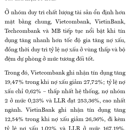
Ở nhóm duy trì chất lượng tài sản ổn định hơn
mặt bằng chung, Vietcombank, VietinBank,
Techcombank và MB tiếp tục nổi bật khi tín
dụng tăng nhanh hơn tốc độ gia tăng nợ xấu,
đồng thời duy trì tỷ lệ nợ xấu ở vùng thấp và bộ
đệm dự phòng ở mức tương đối tốt.
Trong đó, Vietcombank ghi nhận tín dụng tăng
19,47% trong khi nợ xấu giảm 27,72%; tỷ lệ nợ
xấu chỉ 0,62% – thấp nhất hệ thống, nợ nhóm
2 ở mức 0,23% và LLR đạt 253,36%, cao nhất
ngành. VietinBank ghi nhận tín dụng tăng
12,54% trong khi nợ xấu giảm 26,36%, đi kèm
tỷ lệ nợ xấu 1,02% và LLR ở mức 167,19%,