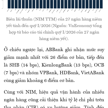
Biên lãi thuần (NIM TTM) của 27 ngân hàng niêm
yết tính đến quý I/2026 (Nguồn: VnEconomy tổng
hợp từ báo cáo tài chính quý I/2026 của 27 ngân
hàng niêm yết).
Ở chiều ngược lại, ABBank ghi nhận mức suy
giảm mạnh nhất với 26 điểm cơ bản, tiếp đến
là SHB (14 bps), KienlongBank (13 bps), OCB
(7 bps) và nhóm VPBank, HDBank, VietABank
cùng giảm khoảng 6 điểm cơ bản.
Cùng với NIM, hiệu quả vận hành của nhiều
ngân hàng cũng cải thiện khi tỷ lệ chi phí trên
thu nhập (CIR) có xu hướng giảm. Tính đến