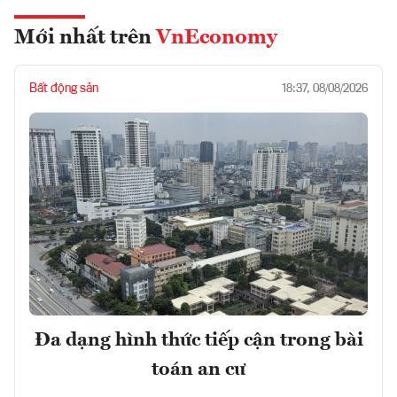
Mới nhất trên
VnEconomy
Bất động sản
18:37, 08/08/2026
Đa dạng hình thức tiếp cận trong bài
toán an cư