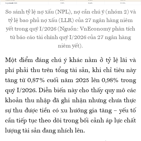
So sánh tỷ lệ nợ xấu (NPL), nợ cần chú ý (nhóm 2) và
tỷ lệ bao phủ nợ xấu (LLR) của 27 ngân hàng niêm
yết trong quý I/2026 (Nguồn: VnEconomy phân tích
từ báo cáo tài chính quý I/2026 của 27 ngân hàng
niêm yết).
Một điểm đáng chú ý khác nằm ở tỷ lệ lãi và
phí phải thu trên tổng tài sản, khi chỉ tiêu này
tăng từ 0,87% cuối năm 2025 lên 0,98% trong
quý I/2026. Diễn biến này cho thấy quy mô các
khoản thu nhập đã ghi nhận nhưng chưa thực
sự thu được tiền có xu hướng gia tăng – yếu tố
cần tiếp tục theo dõi trong bối cảnh áp lực chất
lượng tài sản đang nhích lên.