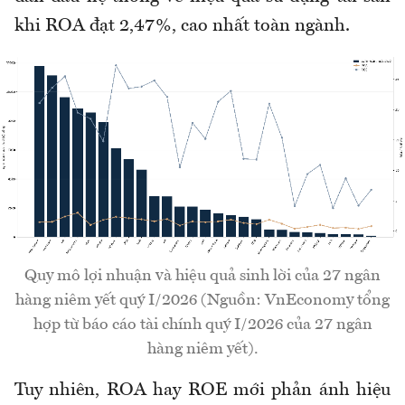
khi ROA đạt 2,47%, cao nhất toàn ngành.
Quy mô lợi nhuận và hiệu quả sinh lời của 27 ngân
hàng niêm yết quý I/2026 (Nguồn: VnEconomy tổng
hợp từ báo cáo tài chính quý I/2026 của 27 ngân
hàng niêm yết).
Tuy nhiên, ROA hay ROE mới phản ánh hiệu