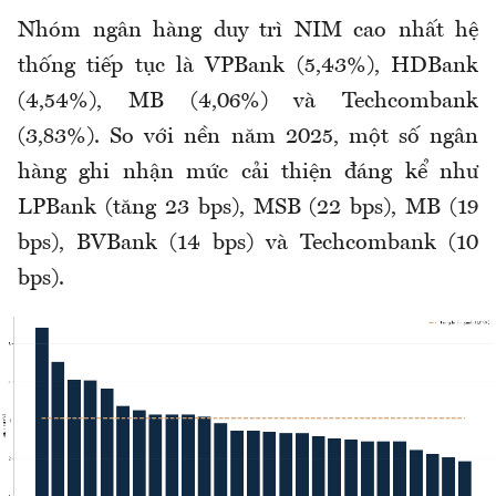
Nhóm ngân hàng duy trì NIM cao nhất hệ
thống tiếp tục là VPBank (5,43%), HDBank
(4,54%), MB (4,06%) và Techcombank
(3,83%). So với nền năm 2025, một số ngân
hàng ghi nhận mức cải thiện đáng kể như
LPBank (tăng 23 bps), MSB (22 bps), MB (19
bps), BVBank (14 bps) và Techcombank (10
bps).