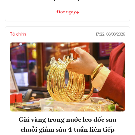
Đọc ngay
Tài chính
17:22, 08/08/2026
Giá vàng trong nước leo dốc sau
chuỗi giảm sâu 4 tuần liên tiếp