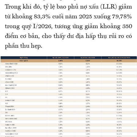
Trong khi đó, tỷ lệ bao phủ nợ xấu (LLR) giảm
từ khoảng 83,3% cuối năm 2025 xuống 79,78%
trong quý I/2026, tương ứng giảm khoảng 350
điểm cơ bản, cho thấy dư địa hấp thụ rủi ro có
phần thu hẹp.