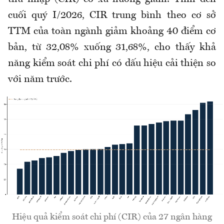
cuối quý I/2026, CIR trung bình theo cơ sở
TTM của toàn ngành giảm khoảng 40 điểm cơ
bản, từ 32,08% xuống 31,68%, cho thấy khả
năng kiểm soát chi phí có dấu hiệu cải thiện so
với năm trước.
Hiệu quả kiểm soát chi phí (CIR) của 27 ngân hàng