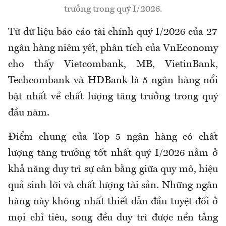
trưởng trong quý I/2026.
Từ dữ liệu báo cáo tài chính quý I/2026 của 27
ngân hàng niêm yết, phân tích của VnEconomy
cho thấy Vietcombank, MB, VietinBank,
Techcombank và HDBank là 5 ngân hàng nổi
bật nhất về chất lượng tăng trưởng trong quý
đầu năm.
Điểm chung của Top 5 ngân hàng có chất
lượng tăng trưởng tốt nhất quý I/2026 nằm ở
khả năng duy trì sự cân bằng giữa quy mô, hiệu
quả sinh lời và chất lượng tài sản
.
Những
ngân
hàng
này không nhất thiết dẫn đầu tuyệt đối ở
mọi chỉ tiêu, song đều duy trì được nền tảng