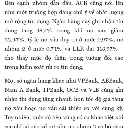
Bên cạnh nhóm dẫn đầu, ACB cũng nổi lên
như một trường hợp đáng chú ý về chất lượng
mở rộng tín dụng. Ngân hàng này ghi nhận tín
dụng tăng 18,7% trong khi nợ xấu giảm
22,47%, tỷ lệ nợ xấu duy trì ở mức 0,97%, nợ
nhóm 2 ở mức 0,71% và LLR đạt 113,97% –
cho thấy mức độ thận trọng tương đối cao
trong kiểm soát rủi ro tín dụng.
Một số ngân hàng khác như VPBank, ABBank,
Nam A Bank, TPBank, OCB và VIB cũng ghi
nhận tín dụng tăng nhanh hơn tốc độ gia tăng
nợ xấu hoặc nợ xấu cải thiện so với cùng kỳ.
Tuy nhiên, mức độ bền vững có sự khác biệt khi
các chỉ số nền về nợ xấu, nợ nhóm 2 và bộ đệm