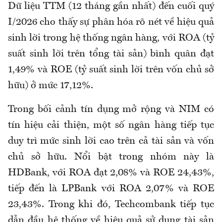
Dữ liệu TTM (12 tháng gần nhất) đến cuối quý
I/2026 cho thấy sự phân hóa rõ nét về hiệu quả
sinh lời trong hệ thống ngân hàng, với ROA (tỷ
suất sinh lời trên tổng tài sản) bình quân đạt
1,49% và ROE (tỷ suất sinh lời trên vốn chủ sở
hữu) ở mức 17,12%.
Trong bối cảnh tín dụng mở rộng và NIM có
tín hiệu cải thiện, một số ngân hàng tiếp tục
duy trì mức sinh lời cao trên cả tài sản và vốn
chủ sở hữu. Nổi bật trong nhóm này là
HDBank, với ROA đạt 2,08% và ROE 24,43%,
tiếp đến là LPBank với ROA 2,07% và ROE
23,43%. Trong khi đó, Techcombank tiếp tục
dẫn đầu hệ thống về hiệu quả sử dụng tài sản