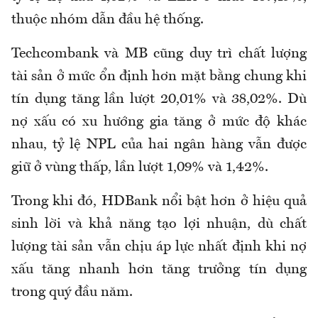
thuộc nhóm dẫn đầu hệ thống.
Techcombank và MB cũng duy trì chất lượng
tài sản ở mức ổn định hơn mặt bằng chung khi
tín dụng tăng lần lượt 20,01% và 38,02%. Dù
nợ xấu có xu hướng gia tăng ở mức độ khác
nhau, tỷ lệ NPL của hai ngân hàng vẫn được
giữ ở vùng thấp, lần lượt 1,09% và 1,42%.
Trong khi đó, HDBank nổi bật hơn ở hiệu quả
sinh lời và khả năng tạo lợi nhuận, dù chất
lượng tài sản vẫn chịu áp lực nhất định khi nợ
xấu tăng nhanh hơn tăng trưởng tín dụng
trong quý đầu năm.