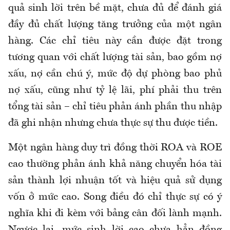
quả sinh lời trên bề mặt, chưa đủ để đánh giá
đầy đủ chất lượng tăng trưởng của một ngân
hàng. Các chỉ tiêu này cần được đặt trong
tương quan với chất lượng tài sản, bao gồm nợ
xấu, nợ cần chú ý, mức độ dự phòng bao phủ
nợ xấu, cũng như tỷ lệ lãi, phí phải thu trên
tổng tài sản – chỉ tiêu phản ánh phần thu nhập
đã ghi nhận nhưng chưa thực sự thu được tiền.
Một ngân hàng duy trì đồng thời ROA và ROE
cao thường phản ánh khả năng chuyển hóa tài
sản thành lợi nhuận tốt và hiệu quả sử dụng
vốn ở mức cao. Song điều đó chỉ thực sự có ý
nghĩa khi đi kèm với bảng cân đối lành mạnh.
Ngược lại, mức sinh lời cao chưa hẳn đồng