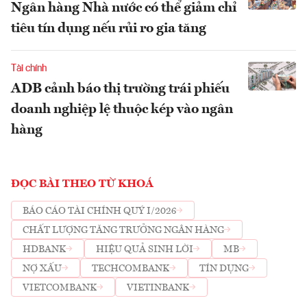
Ngân hàng Nhà nước có thể giảm chỉ
tiêu tín dụng nếu rủi ro gia tăng
Tài chính
ADB cảnh báo thị trường trái phiếu
doanh nghiệp lệ thuộc kép vào ngân
hàng
ĐỌC BÀI THEO TỪ KHOÁ
BÁO CÁO TÀI CHÍNH QUÝ I/2026
CHẤT LƯỢNG TĂNG TRƯỞNG NGÂN HÀNG
HDBANK
HIỆU QUẢ SINH LỜI
MB
NỢ XẤU
TECHCOMBANK
TÍN DỤNG
VIETCOMBANK
VIETINBANK