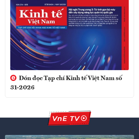
Đón đọc Tạp chí Kinh tế Việt Nam số
31-2026