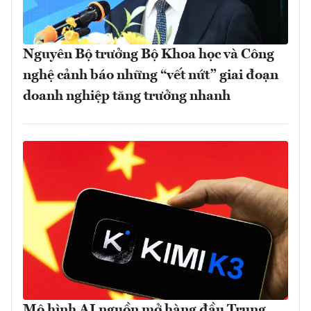
Nguyên Bộ trưởng Bộ Khoa học và Công
nghệ cảnh báo những “vết nứt” giai đoạn
doanh nghiệp tăng trưởng nhanh
Mô hình AI nguồn mở hàng đầu Trung