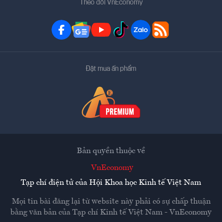
Theo dõi VnEconomy
Đặt mua ấn phẩm
Bản quyền thuộc về
VnEconomy
Tạp chí điện tử của Hội Khoa học Kinh tế Việt Nam
Mọi tin bài đăng lại từ website này phải có sự chấp thuận
bằng văn bản của
Tạp chí Kinh tế Việt Nam - VnEconomy