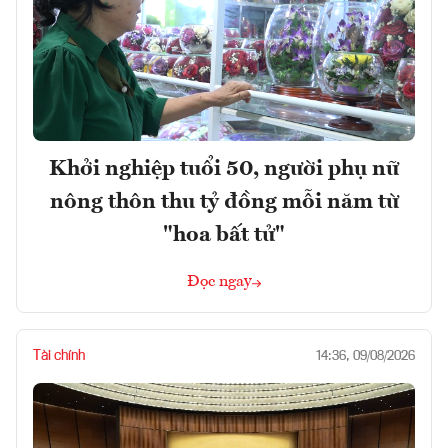
Khởi nghiệp tuổi 50, người phụ nữ
nông thôn thu tỷ đồng mỗi năm từ
"hoa bất tử"
Đọc ngay
Tài chính
14:36, 09/08/2026