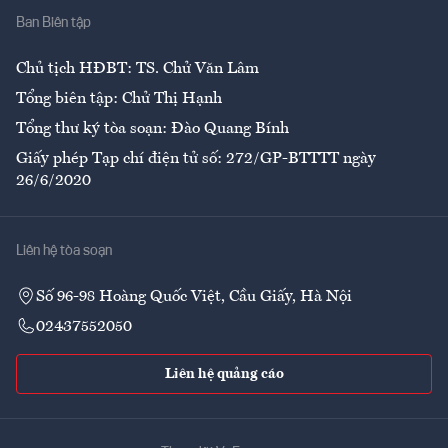
Ban Biên tập
Ẩm thực
Chủ tịch HĐBT: TS. Chử Văn Lâm
Tổng biên tập: Chử Thị Hạnh
Tổng thư ký tòa soạn: Đào Quang Bính
Giấy phép Tạp chí điện tử số: 272/GP-BTTTT ngày
26/6/2020
Liên hệ tòa soạn
Số 96-98 Hoàng Quốc Việt, Cầu Giấy, Hà Nội
02437552050
Liên hệ quảng cáo