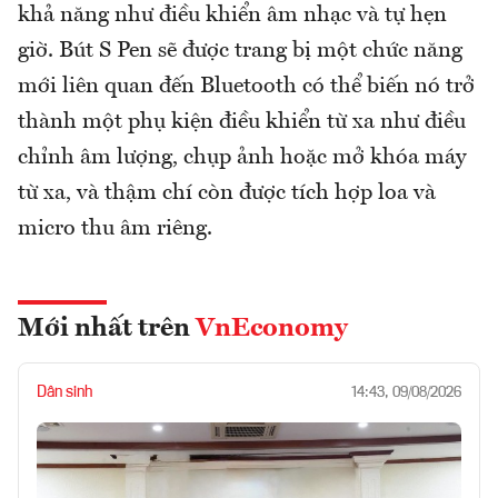
khả năng như điều khiển âm nhạc và tự hẹn
giờ. Bút S Pen sẽ được trang bị một chức năng
mới liên quan đến Bluetooth có thể biến nó trở
thành một phụ kiện điều khiển từ xa như điều
chỉnh âm lượng, chụp ảnh hoặc mở khóa máy
từ xa, và thậm chí còn được tích hợp loa và
micro thu âm riêng.
Mới nhất trên
VnEconomy
Dân sinh
14:43, 09/08/2026