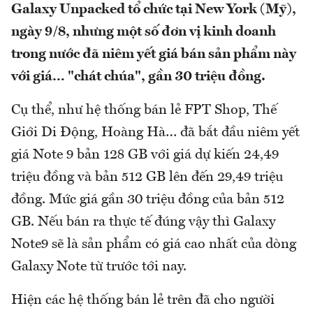
Galaxy Unpacked tổ chức tại New York (Mỹ),
ngày 9/8, nhưng một số đơn vị kinh doanh
trong nước đã niêm yết giá bán sản phẩm này
với giá… "chát chúa", gần 30 triệu đồng.
Cụ thể, như hệ thống bán lẻ FPT Shop, Thế
Giới Di Động, Hoàng Hà… đã bắt đầu niêm yết
giá Note 9 bản 128 GB với giá dự kiến 24,49
triệu đồng và bản 512 GB lên đến 29,49 triệu
đồng. Mức giá gần 30 triệu đồng của bản 512
GB. Nếu bán ra thực tế đúng vậy thì Galaxy
Note9 sẽ là sản phẩm có giá cao nhất của dòng
Galaxy Note từ trước tới nay.
Hiện các hệ thống bán lẻ trên đã cho người