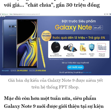
với giá… "chát chúa", gần 30 triệu đồng
Giá bán dự kiến của Galaxy Note 9 được niêm yết
trên hệ thống FPT Shop.
Mặc dù còn hơn một tuần nữa, siêu phẩm
Galaxy Note 9 mới được giới thiệu tại sự kiện