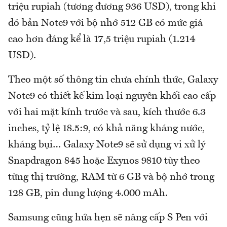
triệu rupiah (tương đương 936 USD), trong khi
đó bản Note9 với bộ nhớ 512 GB có mức giá
cao hơn đáng kể là 17,5 triệu rupiah (1.214
USD).
Theo một số thông tin chưa chính thức, Galaxy
Note9 có thiết kế kim loại nguyên khối cao cấp
với hai mặt kính trước và sau, kích thước 6.3
inches, tỷ lệ 18.5:9, có khả năng kháng nước,
kháng bụi… Galaxy Note9 sẽ sử dụng vi xử lý
Snapdragon 845 hoặc Exynos 9810 tùy theo
từng thị trường, RAM từ 6 GB và bộ nhớ trong
128 GB, pin dung lượng 4.000 mAh.
Samsung cũng hứa hẹn sẽ nâng cấp S Pen với