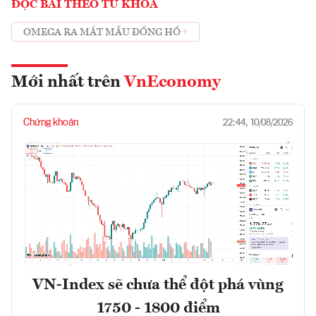
ĐỌC BÀI THEO TỪ KHOÁ
OMEGA RA MẮT MẪU ĐỒNG HỒ
Mới nhất trên
VnEconomy
Chứng khoán
22:44, 10/08/2026
VN-Index sẽ chưa thể đột phá vùng
1750 - 1800 điểm