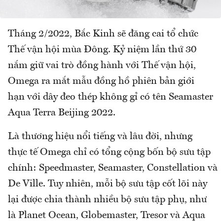
Tháng 2/2022, Bắc Kinh sẽ đăng cai tổ chức
Thế vận hội mùa Đông. Kỷ niệm lần thứ 30
nắm giữ vai trò đồng hành với Thế vận hội,
Omega ra mắt mẫu đồng hồ phiên bản giới
hạn với dây đeo thép không gỉ có tên Seamaster
Aqua Terra Beijing 2022.
Là thương hiệu nổi tiếng và lâu đời, nhưng
thực tế Omega chỉ có tổng cộng bốn bộ sưu tập
chính: Speedmaster, Seamaster, Constellation và
De Ville. Tuy nhiên, mỗi bộ sưu tập cốt lõi này
lại được chia thành nhiều bộ sưu tập phụ, như
là Planet Ocean, Globemaster, Tresor và Aqua