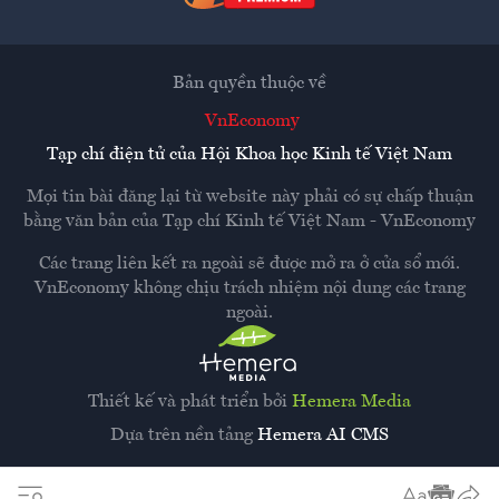
Bản quyền thuộc về
VnEconomy
Tạp chí điện tử của Hội Khoa học Kinh tế Việt Nam
Mọi tin bài đăng lại từ website này phải có sự chấp thuận
bằng văn bản của
Tạp chí Kinh tế Việt Nam - VnEconomy
Các trang liên kết ra ngoài sẽ được mở ra ở cửa sổ mới.
VnEconomy không chịu trách nhiệm nội dung các trang
ngoài.
Thiết kế và phát triển bởi
Hemera Media
Dựa trên nền tảng
Hemera AI CMS