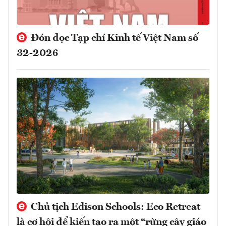
Đón đọc Tạp chí Kinh tế Việt Nam số
32-2026
Chủ tịch Edison Schools: Eco Retreat
là cơ hội để kiến tạo ra một “rừng cây giáo