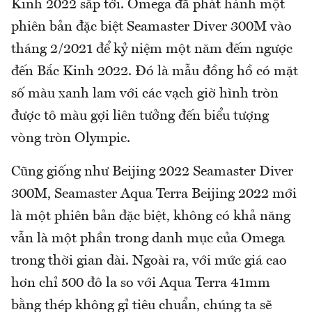
Kinh 2022 sắp tới. Omega đã phát hành một
phiên bản đặc biệt Seamaster Diver 300M vào
tháng 2/2021 để kỷ niệm một năm đếm ngược
đến Bắc Kinh 2022. Đó là mẫu đồng hồ có mặt
số màu xanh lam với các vạch giờ hình tròn
được tô màu gợi liên tưởng đến biểu tượng
vòng tròn Olympic.
Cũng giống như Beijing 2022 Seamaster Diver
300M, Seamaster Aqua Terra Beijing 2022 mới
là một phiên bản đặc biệt, không có khả năng
vẫn là một phần trong danh mục của Omega
trong thời gian dài. Ngoài ra, với mức giá cao
hơn chỉ 500 đô la so với Aqua Terra 41mm
bằng thép không gỉ tiêu chuẩn, chúng ta sẽ