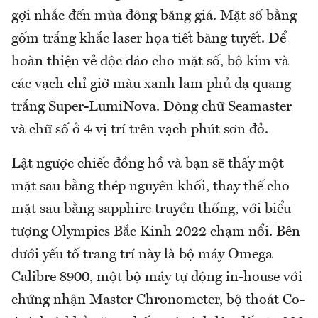
gợi nhắc đến mùa đông băng giá. Mặt số bằng
gốm trắng khắc laser họa tiết băng tuyết. Để
hoàn thiện vẻ độc đáo cho mặt số, bộ kim và
các vạch chỉ giờ màu xanh lam phủ dạ quang
trắng Super-LumiNova. Dòng chữ Seamaster
và chữ số ở 4 vị trí trên vạch phút sơn đỏ.
Lật ngược chiếc đồng hồ và bạn sẽ thấy một
mặt sau bằng thép nguyên khối, thay thế cho
mặt sau bằng sapphire truyền thống, với biểu
tượng Olympics Bắc Kinh 2022 chạm nổi. Bên
dưới yếu tố trang trí này là bộ máy Omega
Calibre 8900, một bộ máy tự động in-house với
chứng nhận Master Chronometer, bộ thoát Co-