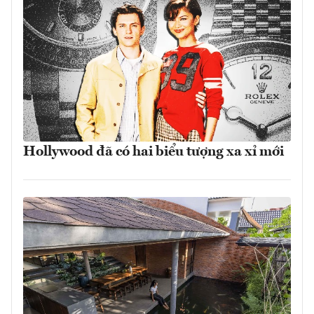
Hollywood đã có hai biểu tượng xa xỉ mới