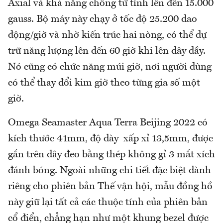
Axial và khả năng chống từ tính lên đến 15.000
gauss. Bộ máy này chạy ở tốc độ 25.200 dao
động/giờ và nhờ kiến ​​trúc hai nòng, có thể dự
trữ năng lượng lên đến 60 giờ khi lên dây đầy.
Nó cũng có chức năng múi giờ, nơi người dùng
có thể thay đổi kim giờ theo từng gia số một
giờ.
Omega Seamaster Aqua Terra Beijing 2022 có
kích thước 41mm, độ dày xấp xỉ 13,5mm, được
gắn trên dây đeo bằng thép không gỉ 3 mắt xích
đánh bóng. Ngoài những chi tiết đặc biệt dành
riêng cho phiên bản Thế vận hội, mẫu đồng hồ
này giữ lại tất cả các thuộc tính của phiên bản
cổ điển, chẳng hạn như một khung bezel được