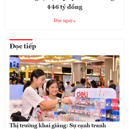
446 tỷ đồng
Đọc ngay
Đọc tiếp
Thị trường khai giảng: Sự cạnh tranh