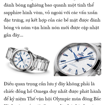
đánh bóng nghiêng bao quanh một tinh thể
sapphire hình vòm, vỏ ngoài với các vấu xoắn
đặc trưng, ​​sự kết hợp của các bề mặt được đánh
bóng và núm vặn hình nón mới được cập nhật
gần đây…
Điều quan trọng cần lưu ý đây không phải là
chiếc đồng hồ Omega duy nhất được phát hành
để kỷ niệm Thế vận hội Olympic mùa đông Bắc