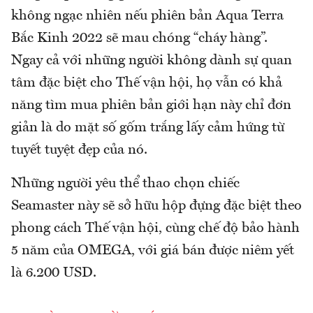
không ngạc nhiên nếu phiên bản Aqua Terra
Bắc Kinh 2022 sẽ mau chóng “cháy hàng”.
Ngay cả với những người không dành sự quan
tâm đặc biệt cho Thế vận hội, họ vẫn có khả
năng tìm mua phiên bản giới hạn này chỉ đơn
giản là do mặt số gốm trắng lấy cảm hứng từ
tuyết tuyệt đẹp của nó.
Những người yêu thể thao chọn chiếc
Seamaster này sẽ sở hữu hộp đựng đặc biệt theo
phong cách Thế vận hội, cùng chế độ bảo hành
5 năm của OMEGA, với giá bán được niêm yết
là 6.200 USD.