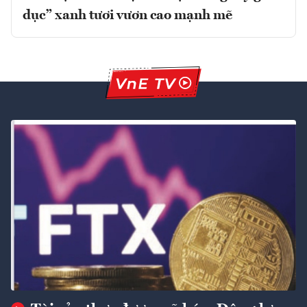
dục” xanh tươi vươn cao mạnh mẽ