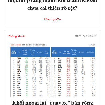
một nhịp tăng mạnh khi thanh khoản
chưa cải thiện rõ rệt?
Đọc ngay
Chứng khoán
19:41, 10/08/2026
Khối ngoại lại "quay xe" bán ròng