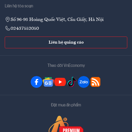
Liên hệ tòa soạn
Số 96-98 Hoàng Quốc Việt, Cầu Giấy, Hà Nội
02437552050
Liên hệ quảng cáo
Theo dõi VnEconomy
Đặt mua ấn phẩm