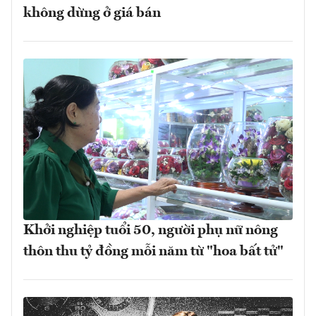
không dừng ở giá bán
Khởi nghiệp tuổi 50, người phụ nữ nông
thôn thu tỷ đồng mỗi năm từ "hoa bất tử"